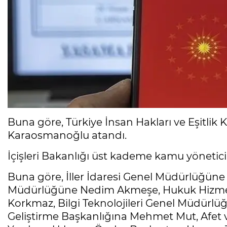
Buna göre, Türkiye İnsan Hakları ve Eşitlik
Karaosmanoğlu atandı.
İçişleri Bakanlığı üst kademe kamu yöneticil
Buna göre, İller İdaresi Genel Müdürlüğün
Müdürlüğüne Nedim Akmeşe, Hukuk Hizmet
Korkmaz, Bilgi Teknolojileri Genel Müdürlü
Geliştirme Başkanlığına Mehmet Mut, Afet 