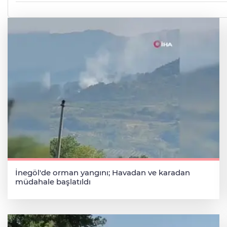
İnegöl'de orman yangını; Havadan ve karadan
müdahale başlatıldı