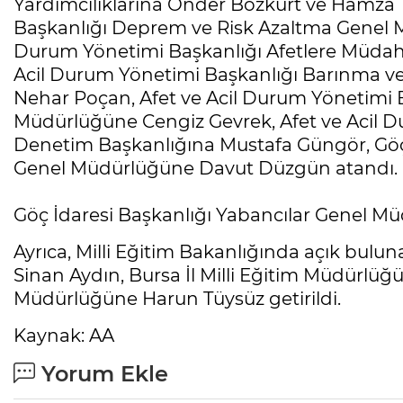
Yardımcılıklarına Önder Bozkurt ve Hamza 
Başkanlığı Deprem ve Risk Azaltma Genel M
Durum Yönetimi Başkanlığı Afetlere Müdah
Acil Durum Yönetimi Başkanlığı Barınma v
Nehar Poçan, Afet ve Acil Durum Yönetimi 
Müdürlüğüne Cengiz Gevrek, Afet ve Acil D
Denetim Başkanlığına Mustafa Güngör, Göç 
Genel Müdürlüğüne Davut Düzgün atandı.
Göç İdaresi Başkanlığı Yabancılar Genel M
Ayrıca, Milli Eğitim Bakanlığında açık bulun
Sinan Aydın, Bursa İl Milli Eğitim Müdürlüğü
Müdürlüğüne Harun Tüysüz getirildi.
Kaynak: AA
Yorum Ekle