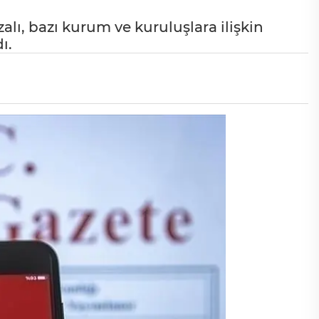
ı, bazı kurum ve kuruluşlara ilişkin
ı.