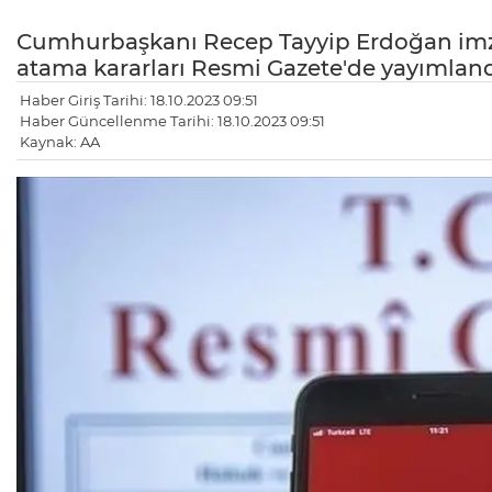
Cumhurbaşkanı Recep Tayyip Erdoğan imzal
atama kararları Resmi Gazete'de yayımland
Haber Giriş Tarihi: 18.10.2023 09:51
Haber Güncellenme Tarihi: 18.10.2023 09:51
Kaynak: AA