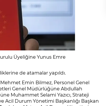
 Kurulu Üyeliğine Yunus Emre
iklerine de atamalar yapıldı.
e Mehmet Emin Bilmez, Personel Genel
leri Genel Müdürlüğüne Abdullah
ğüne Muhammet Selami Yazıcı, Strateji
ve Acil Durum Yönetimi Başkanlığı Başkan