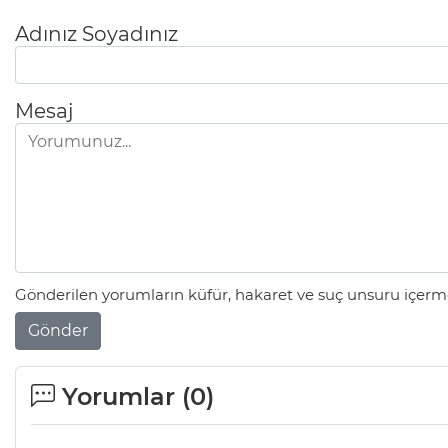
Adınız Soyadınız
Mesaj
Gönderilen yorumların küfür, hakaret ve suç unsuru içerme
Gönder
Yorumlar (
0
)