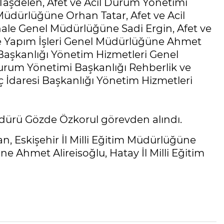
Taşdelen, Afet ve Acil Durum Yönetimi
üdürlüğüne Orhan Tatar, Afet ve Acil
ale Genel Müdürlüğüne Sadi Ergin, Afet ve
e Yapım İşleri Genel Müdürlüğüne Ahmet
Başkanlığı Yönetim Hizmetleri Genel
urum Yönetimi Başkanlığı Rehberlik ve
İdaresi Başkanlığı Yönetim Hizmetleri
üdürü Gözde Özkorul görevden alındı.
an, Eskişehir İl Milli Eğitim Müdürlüğüne
ne Ahmet Alireisoğlu, Hatay İl Milli Eğitim