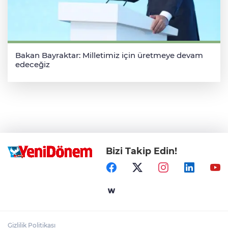
Bakan Bayraktar: Milletimiz için üretmeye devam
edeceğiz
Bizi Takip Edin!
Gizlilik Politikası