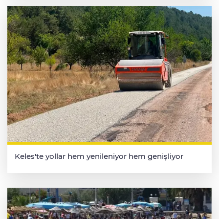
Keles'te yollar hem yenileniyor hem genişliyor