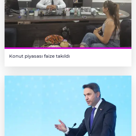
Konut piyasası faize takıldı