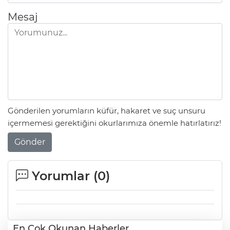
Mesaj
Gönderilen yorumların küfür, hakaret ve suç unsuru
içermemesi gerektiğini okurlarımıza önemle hatırlatırız!
Gönder
Yorumlar (
0
)
En Çok Okunan Haberler