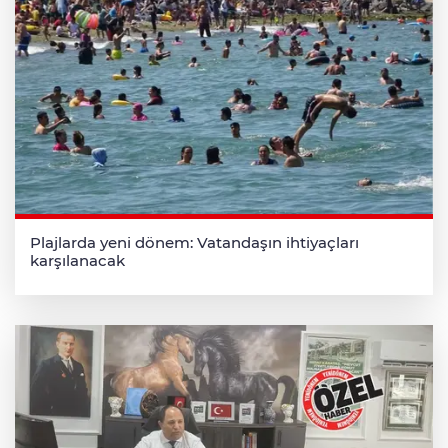
Plajlarda yeni dönem: Vatandaşın ihtiyaçları
karşılanacak