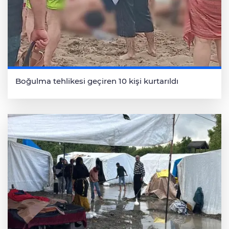
Boğulma tehlikesi geçiren 10 kişi kurtarıldı