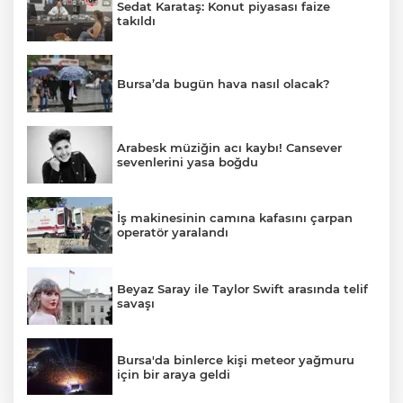
Sedat Karataş: Konut piyasası faize
takıldı
Bursa’da bugün hava nasıl olacak?
Arabesk müziğin acı kaybı! Cansever
sevenlerini yasa boğdu
İş makinesinin camına kafasını çarpan
operatör yaralandı
Beyaz Saray ile Taylor Swift arasında telif
savaşı
Bursa'da binlerce kişi meteor yağmuru
için bir araya geldi