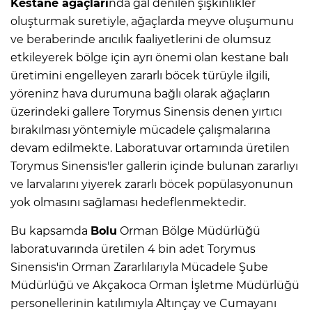
Kestane ağaçları
nda gal denilen şişkinlikler
oluşturmak suretiyle, ağaçlarda meyve oluşumunu
ve beraberinde arıcılık faaliyetlerini de olumsuz
etkileyerek bölge için ayrı önemi olan kestane balı
üretimini engelleyen zararlı böcek türüyle ilgili,
yöreninz hava durumuna bağlı olarak ağaçların
üzerindeki gallere Torymus Sinensis denen yırtıcı
bırakılması yöntemiyle mücadele çalışmalarına
devam edilmekte. Laboratuvar ortamında üretilen
Torymus Sinensis'ler gallerin içinde bulunan zararlıyı
ve larvalarını yiyerek zararlı böcek popülasyonunun
yok olmasını sağlaması hedeflenmektedir.
Bu kapsamda
Bolu
Orman Bölge Müdürlüğü
laboratuvarında üretilen 4 bin adet Torymus
Sinensis'in Orman Zararlılarıyla Mücadele Şube
Müdürlüğü ve Akçakoca Orman İşletme Müdürlüğü
personellerinin katılımıyla Altınçay ve Cumayanı