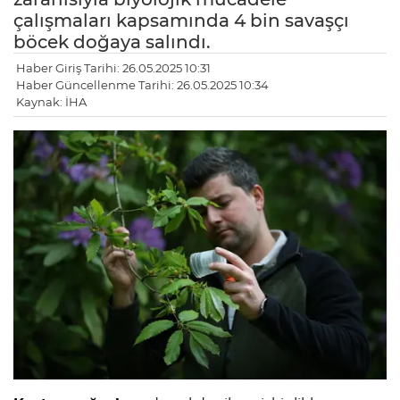
çalışmaları kapsamında 4 bin savaşçı
böcek doğaya salındı.
Haber Giriş Tarihi: 26.05.2025 10:31
Haber Güncellenme Tarihi: 26.05.2025 10:34
Kaynak: İHA