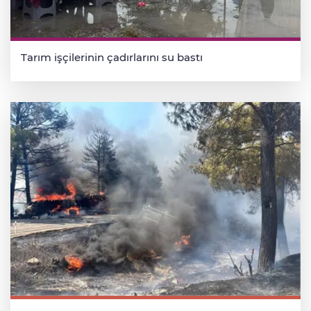
Tarım işçilerinin çadırlarını su bastı