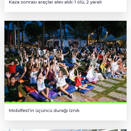
Kaza sonrası araçlar alev aldı: 1 ölü, 2 yaralı
Mobilfest’in üçüncü durağı İznik