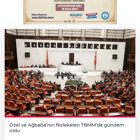
Serbest piyasada altın fiyatları...
Özel ve Ağbaba’nın fezlekeleri TBMM’de gündem
oldu