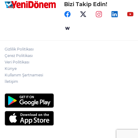
Bizi Takip Edin!
Gizlilik Politikası
Çerez Politikası
Veri Politikası
Künye
Kullanım Şartnamesi
İletişim