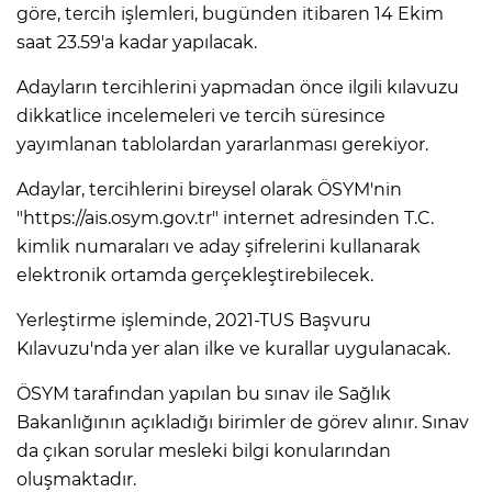
göre, tercih işlemleri, bugünden itibaren 14 Ekim
saat 23.59'a kadar yapılacak.
Adayların tercihlerini yapmadan önce ilgili kılavuzu
dikkatlice incelemeleri ve tercih süresince
yayımlanan tablolardan yararlanması gerekiyor.
Adaylar, tercihlerini bireysel olarak ÖSYM'nin
"https://ais.osym.gov.tr" internet adresinden T.C.
kimlik numaraları ve aday şifrelerini kullanarak
elektronik ortamda gerçekleştirebilecek.
Yerleştirme işleminde, 2021-TUS Başvuru
Kılavuzu'nda yer alan ilke ve kurallar uygulanacak.
ÖSYM tarafından yapılan bu sınav ile Sağlık
Bakanlığının açıkladığı birimler de görev alınır. Sınav
da çıkan sorular mesleki bilgi konularından
oluşmaktadır.