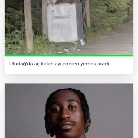
Uludağ'da aç kalan ayı çöpten yemek aradı