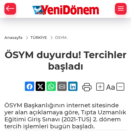
Zİ
Anasayfa
TÜRKİYE
ÖSYM
duyurdu!
Tercihler
ÖSYM duyurdu! Tercihler
başladı
başladı
ÖSYM Başkanlığının internet sitesinde
yer alan açıklamaya göre, Tıpta Uzmanlık
Eğitimi Giriş Sınavı (2021-TUS) 2. dönem
tercih işlemleri bugün başladı.