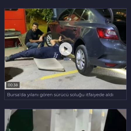
00:38
Bursa'da yılanı gören sürücü soluğu itfaiyede aldı