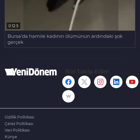
0:12:5
Bursa'da hamile kadının ölümünün ardındaki şok
gerçek
Bizi Takip Edin!
Gizlilik Politikası
Çerez Politikası
Veri Politikası
Künye