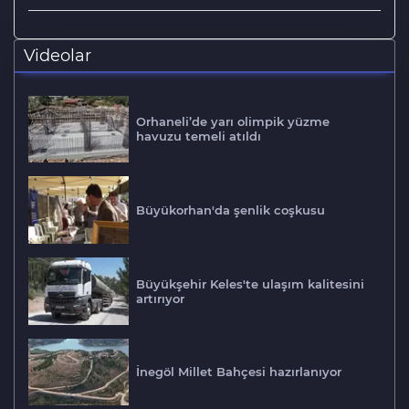
Videolar
Orhaneli’de yarı olimpik yüzme
havuzu temeli atıldı
Büyükorhan'da şenlik coşkusu
Büyükşehir Keles'te ulaşım kalitesini
artırıyor
İnegöl Millet Bahçesi hazırlanıyor