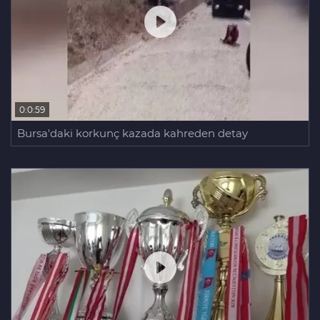
0:0:59
Bursa'daki korkunç kazada kahreden detay