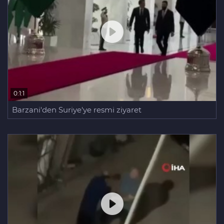
0:1:1
Barzani'den Suriye'ye resmi ziyaret