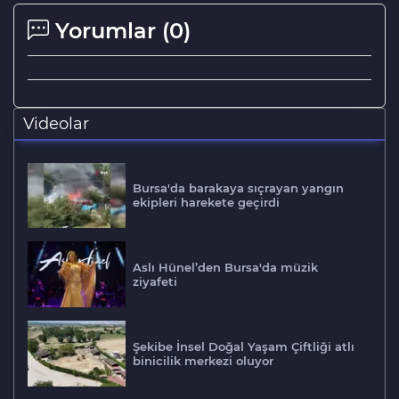
Yorumlar (
0
)
Videolar
Bursa'da barakaya sıçrayan yangın
ekipleri harekete geçirdi
Aslı Hünel’den Bursa'da müzik
ziyafeti
Şekibe İnsel Doğal Yaşam Çiftliği atlı
binicilik merkezi oluyor