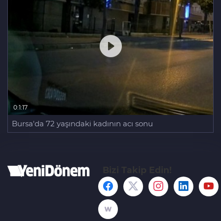
0:1:17
Bursa'da 72 yaşındaki kadının acı sonu
Bizi Takip Edin!