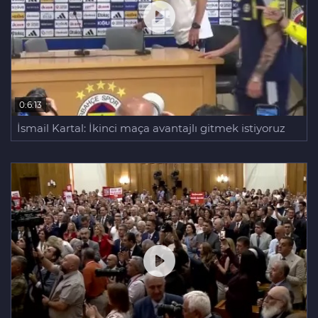
0:6:13
İsmail Kartal: İkinci maça avantajlı gitmek istiyoruz