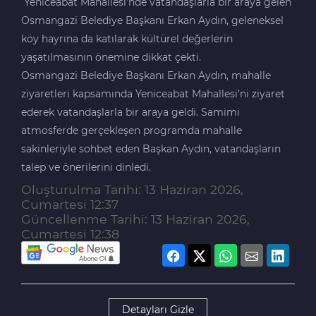
Yeniceabat Mahallesi’nde vatandaşlarla bir araya gelen
Osmangazi Belediye Başkanı Erkan Aydın, geleneksel
köy hayrına da katılarak kültürel değerlerin
yaşatılmasının önemine dikkat çekti.
Osmangazi Belediye Başkanı Erkan Aydın, mahalle
ziyaretleri kapsamında Yeniceabat Mahallesi’ni ziyaret
ederek vatandaşlarla bir araya geldi. Samimi
atmosferde gerçekleşen programda mahalle
sakinleriyle sohbet eden Başkan Aydın, vatandaşların
talep ve önerilerini dinledi.
Oluşturulma Tarihi: 13 Haziran 2026,
Cumartesi 12:37
Güncellenme Tarihi: 13 Haziran 2026,
Cumartesi 12:38
Detayları Gizle