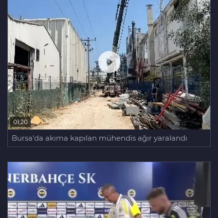
01:20
Bursa'da akıma kapılan mühendis ağır yaralandı