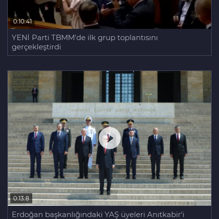
0:10:41
YENİ Parti TBMM'de ilk grup toplantısını
gerçekleştirdi
0:13:8
Erdoğan başkanlığındaki YAŞ üyeleri Anıtkabir'i