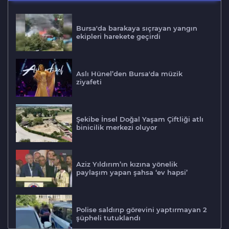
Bursa'da barakaya sıçrayan yangın
ekipleri harekete geçirdi
Aslı Hünel’den Bursa'da müzik
ziyafeti
Şekibe İnsel Doğal Yaşam Çiftliği atlı
binicilik merkezi oluyor
Aziz Yıldırım’ın kızına yönelik
paylaşım yapan şahsa ‘ev hapsi’
Polise saldırıp görevini yaptırmayan 2
şüpheli tutuklandı