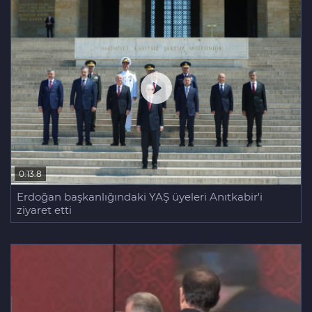
0:13:8
Erdoğan başkanlığındaki YAŞ üyeleri Anıtkabir'i
ziyaret etti