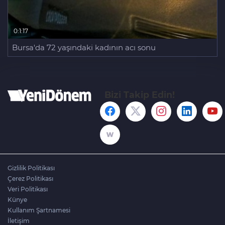
0:1:17
Bursa'da 72 yaşındaki kadının acı sonu
Bizi Takip Edin!
Gizlilik Politikası
Çerez Politikası
Veri Politikası
Künye
Kullanım Şartnamesi
İletişim