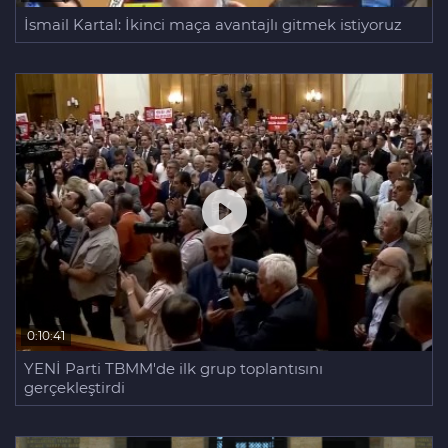
İsmail Kartal: İkinci maça avantajlı gitmek istiyoruz
0:10:41
YENİ Parti TBMM'de ilk grup toplantısını
gerçekleştirdi