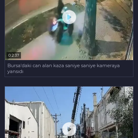
0:2:37
Bursa'daki can alan kaza saniye saniye kameraya
yansıdı