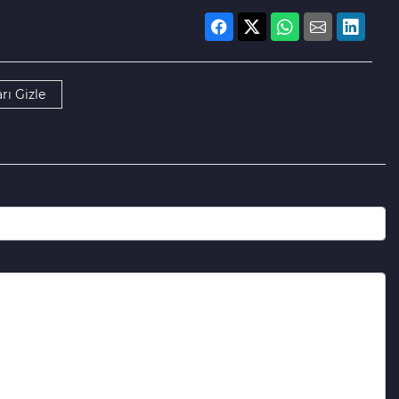
rı Gizle