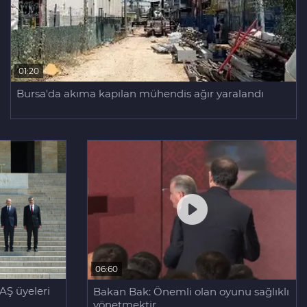
01:20
Bursa'da akıma kapılan mühendis ağır yaralandı
06:60
AŞ üyeleri
Bakan Bak: Önemli olan oyunu sağlıklı
yönetmektir