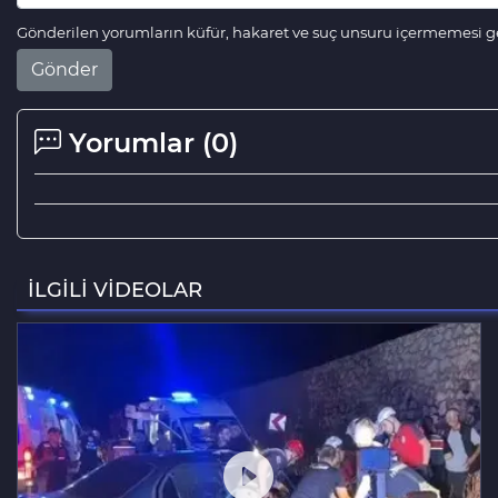
Gönderilen yorumların küfür, hakaret ve suç unsuru içermemesi ger
Gönder
Yorumlar (
0
)
İLGİLİ VİDEOLAR