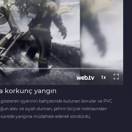
a korkunç yangın
et gösteren işyerinin bahçesinde bulunan borular ve PVC
oğun alev ve siyah duman, şehrin birçok noktasından
ısa sürede yangına müdahale ederek söndürdü.