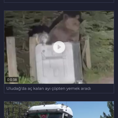
0:0:38
Uludağ'da aç kalan ayı çöpten yemek aradı