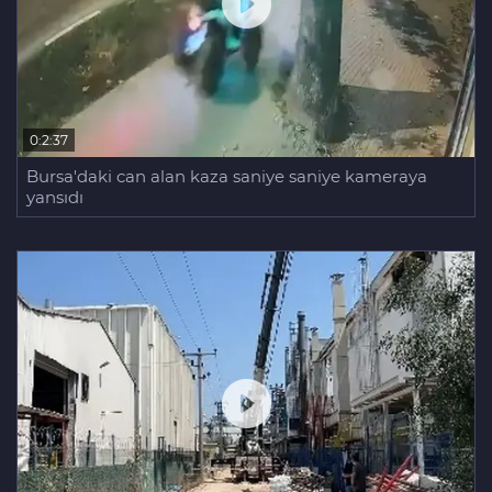
0:2:37
Bursa'daki can alan kaza saniye saniye kameraya
yansıdı