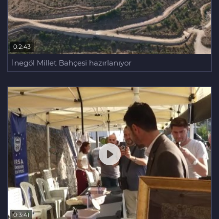
0:2:43
İnegöl Millet Bahçesi hazırlanıyor
0:3:41