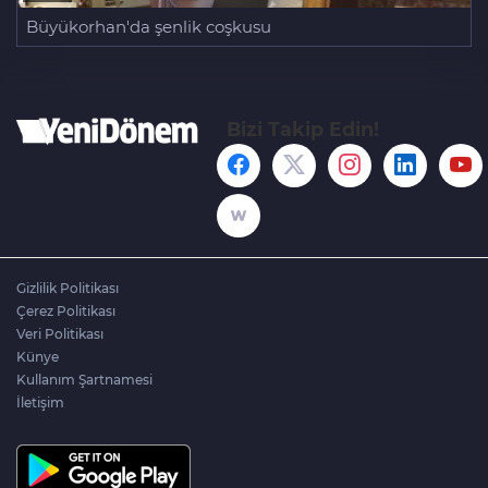
Büyükorhan'da şenlik coşkusu
Bizi Takip Edin!
Gizlilik Politikası
Çerez Politikası
Veri Politikası
Künye
Kullanım Şartnamesi
İletişim