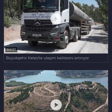
0:0:57
Büyükşehir Keles'te ulaşım kalitesini artırıyor