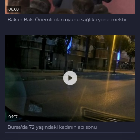
06:60
Bakan Bak: Önemli olan oyunu sağlıklı yönetmektir
0:1:17
Bursa'da 72 yaşındaki kadının acı sonu