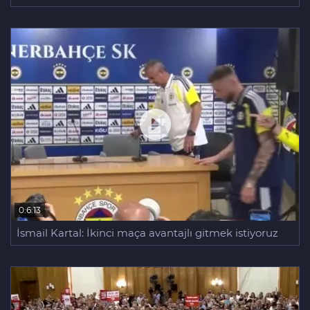
0:6:13
İsmail Kartal: İkinci maça avantajlı gitmek istiyoruz