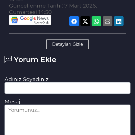
Güncellenme Tarihi: 7 Mart 2026,
Cumartesi 14:50
Detayları Gizle
Yorum Ekle
Adınız Soyadınız
Mesaj