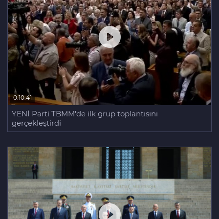
0:10:41
YENİ Parti TBMM'de ilk grup toplantısını
gerçekleştirdi