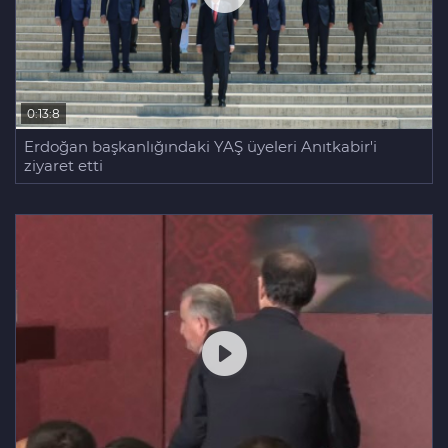
0:13:8
Erdoğan başkanlığındaki YAŞ üyeleri Anıtkabir'i
ziyaret etti