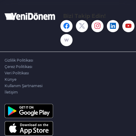
Bizi Takip Edin!
Gizlilik Politikası
Çerez Politikası
Veri Politikası
Künye
Kullanım Şartnamesi
İletişim