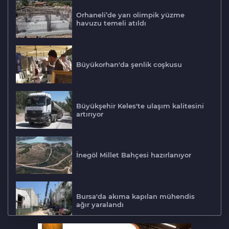
Orhaneli’de yarı olimpik yüzme
havuzu temeli atıldı
Büyükorhan'da şenlik coşkusu
Büyükşehir Keles'te ulaşım kalitesini
artırıyor
İnegöl Millet Bahçesi hazırlanıyor
Bursa'da akıma kapılan mühendis
ağır yaralandı