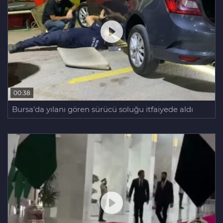
00:38
Bursa'da yılanı gören sürücü soluğu itfaiyede aldı