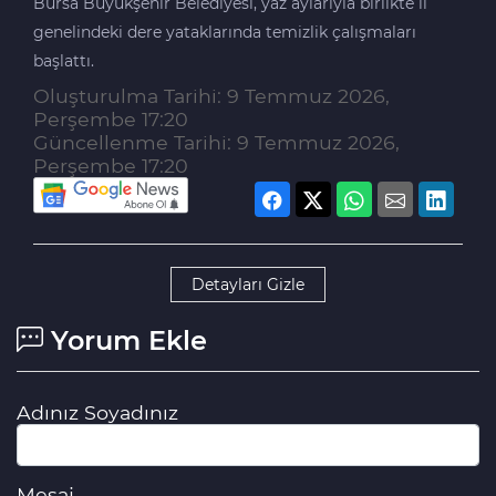
Bursa Büyükşehir Belediyesi, yaz aylarıyla birlikte il
genelindeki dere yataklarında temizlik çalışmaları
başlattı.
Oluşturulma Tarihi: 9 Temmuz 2026,
Perşembe 17:20
Güncellenme Tarihi: 9 Temmuz 2026,
Perşembe 17:20
Detayları Gizle
Yorum Ekle
Adınız Soyadınız
Mesaj