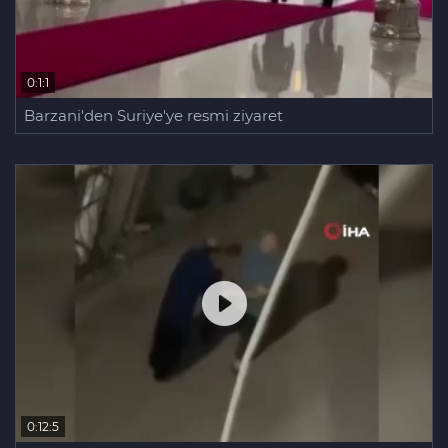
0:1:1
Barzani'den Suriye'ye resmi ziyaret
0:12:5