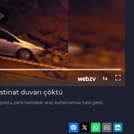
tinat duvarı çöktü
çöktü, park halindeki araç kullanılamaz hale geldi.