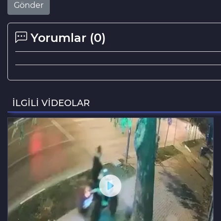
Gönder
Yorumlar (
0
)
İLGİLİ VİDEOLAR