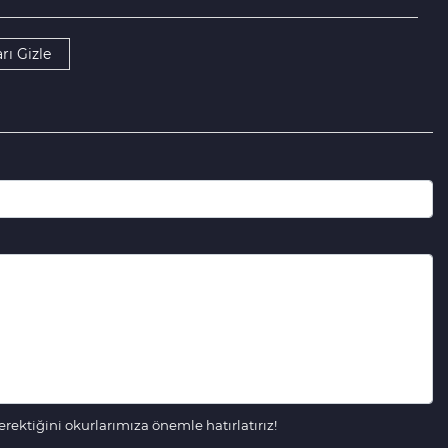
rı Gizle
ektiğini okurlarımıza önemle hatırlatırız!