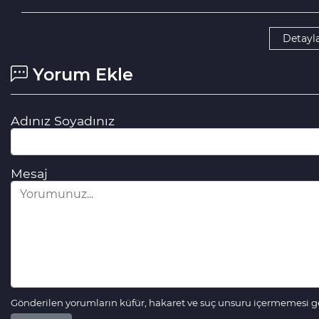
Detayla
Yorum Ekle
Adınız Soyadınız
Mesaj
Gönderilen yorumların küfür, hakaret ve suç unsuru içermemesi ger