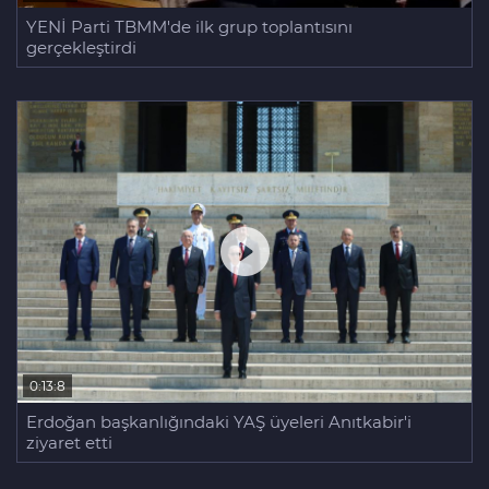
YENİ Parti TBMM'de ilk grup toplantısını
gerçekleştirdi
0:13:8
Erdoğan başkanlığındaki YAŞ üyeleri Anıtkabir'i
ziyaret etti