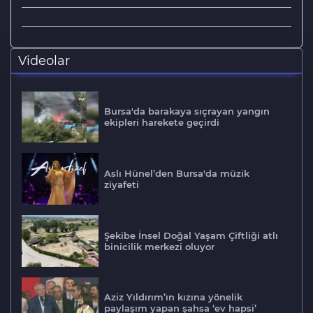
Videolar
Bursa'da barakaya sıçrayan yangın
ekipleri harekete geçirdi
Aslı Hünel’den Bursa'da müzik
ziyafeti
Şekibe İnsel Doğal Yaşam Çiftliği atlı
binicilik merkezi oluyor
Aziz Yıldırım’ın kızına yönelik
paylaşım yapan şahsa ‘ev hapsi’