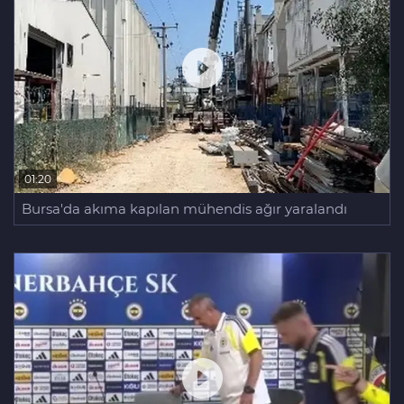
01:20
Bursa'da akıma kapılan mühendis ağır yaralandı