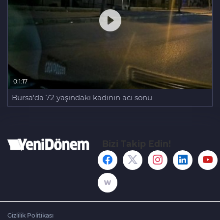
0:1:17
Bursa'da 72 yaşındaki kadının acı sonu
Bizi Takip Edin!
Gizlilik Politikası