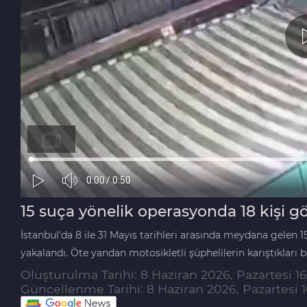
15 suça yönelik operasyonda 18 kişi gö
İstanbul'da 8 ile 31 Mayıs tarihleri arasında meydana gelen 1
yakalandı. Öte yandan motosikletli şüphelilerin karıştıkları 
Oluşturulma Tarihi: 8 Haziran 2026, Pazartesi 16
Güncellenme Tarihi: 8 Haziran 2026, Pazartesi 1