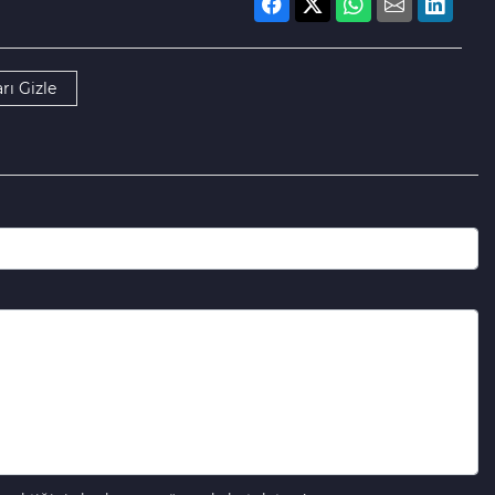
rı Gizle