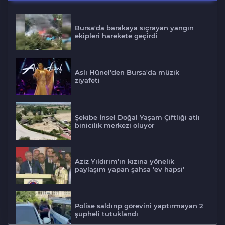
Bursa'da barakaya sıçrayan yangın
ekipleri harekete geçirdi
Aslı Hünel’den Bursa'da müzik
ziyafeti
Şekibe İnsel Doğal Yaşam Çiftliği atlı
binicilik merkezi oluyor
Aziz Yıldırım’ın kızına yönelik
paylaşım yapan şahsa ‘ev hapsi’
Polise saldırıp görevini yaptırmayan 2
şüpheli tutuklandı