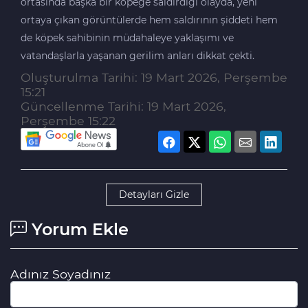
ortasında başka bir köpeğe saldırdığı olayda, yeni
ortaya çıkan görüntülerde hem saldırının şiddeti hem
de köpek sahibinin müdahaleye yaklaşımı ve
vatandaşlarla yaşanan gerilim anları dikkat çekti.
Oluşturulma Tarihi: 19 Mart 2026, Perşembe
15:21
Güncellenme Tarihi: 19 Mart 2026,
Perşembe 15:22
Detayları Gizle
Yorum Ekle
Adınız Soyadınız