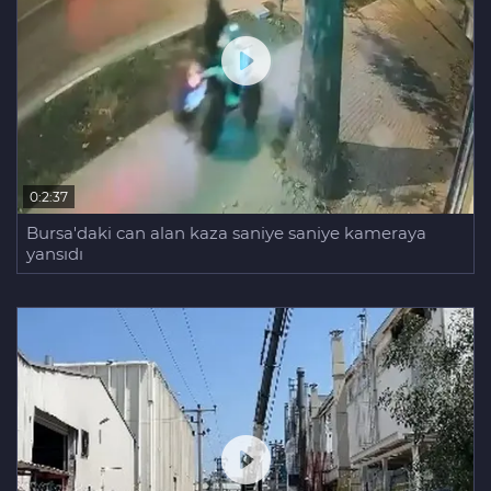
0:2:37
Bursa'daki can alan kaza saniye saniye kameraya
yansıdı