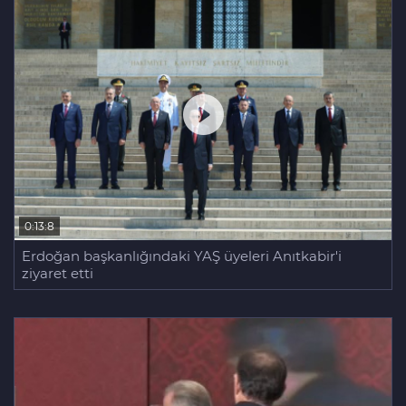
0:13:8
Erdoğan başkanlığındaki YAŞ üyeleri Anıtkabir'i
ziyaret etti