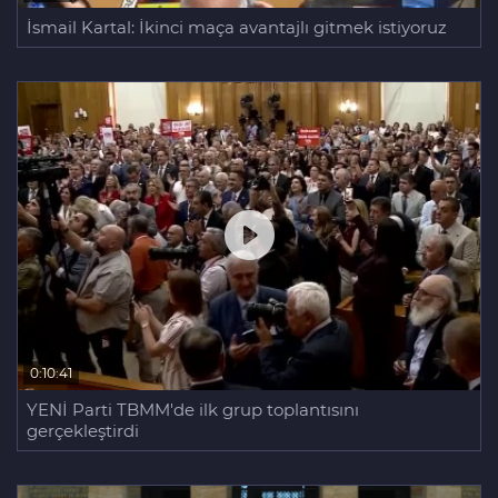
İsmail Kartal: İkinci maça avantajlı gitmek istiyoruz
0:10:41
YENİ Parti TBMM'de ilk grup toplantısını
gerçekleştirdi