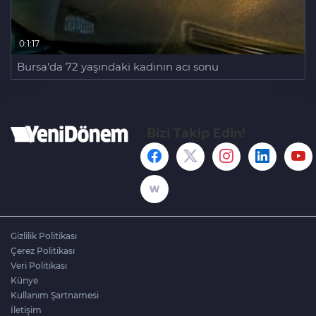
0:1:17
Bursa'da 72 yaşındaki kadının acı sonu
Bizi Takip Edin!
Gizlilik Politikası
Çerez Politikası
Veri Politikası
Künye
Kullanım Şartnamesi
İletişim