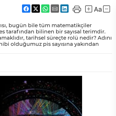
ayısı, bugün bile tüm matematikçiler
 tarafından bilinen bir sayısal terimdir.
amaklıdır, tarihsel süreçte rolü nedir? Adını
sahibi olduğumuz pis sayısına yakından