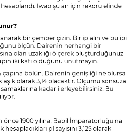
esaplandı. Iwao şu an için rekoru elinde
ulunur?
narak bir çember çizin. Bir ip alın ve bu ipi
uğunu ölçün. Dairenin herhangi bir
sına olan uzaklığı ölçerek oluşturduğunuz
çapın iki katı olduğunu unutmayın.
n çapına bölün. Dairenin genişliği ne olursa
aklaşık olarak 3,14 olacaktır. Ölçümü sonsuza
amaklarına kadar ilerleyebilirsiniz. Bu
lıyor.
 önce 1900 yılına, Babil İmparatorluğu'na
ak hesapladıkları pi sayısını 3,125 olarak