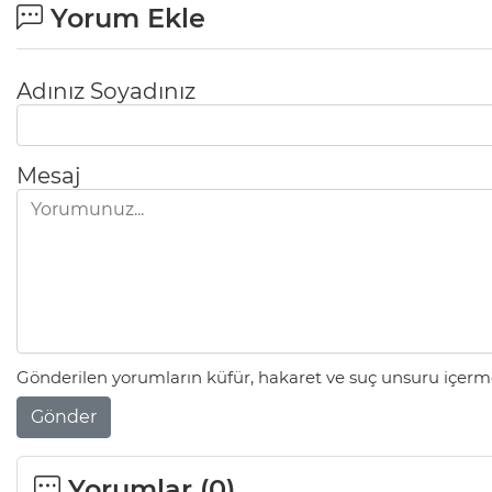
Yorum Ekle
Adınız Soyadınız
Mesaj
Gönderilen yorumların küfür, hakaret ve suç unsuru içerme
Gönder
Yorumlar (
0
)