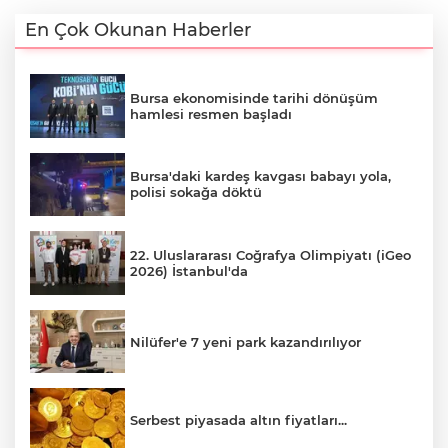
En Çok Okunan Haberler
Bursa ekonomisinde tarihi dönüşüm
hamlesi resmen başladı
Bursa'daki kardeş kavgası babayı yola,
polisi sokağa döktü
22. Uluslararası Coğrafya Olimpiyatı (iGeo
2026) İstanbul'da
Nilüfer'e 7 yeni park kazandırılıyor
Serbest piyasada altın fiyatları...