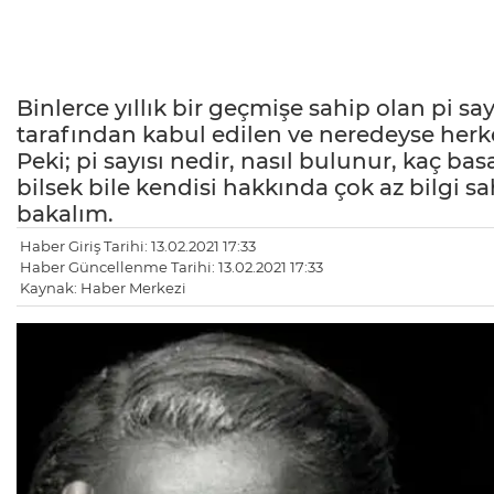
Binlerce yıllık bir geçmişe sahip olan pi s
tarafından kabul edilen ve neredeyse herkes
Peki; pi sayısı nedir, nasıl bulunur, kaç bas
bilsek bile kendisi hakkında çok az bilgi 
bakalım.
Haber Giriş Tarihi: 13.02.2021 17:33
Haber Güncellenme Tarihi: 13.02.2021 17:33
Kaynak: Haber Merkezi