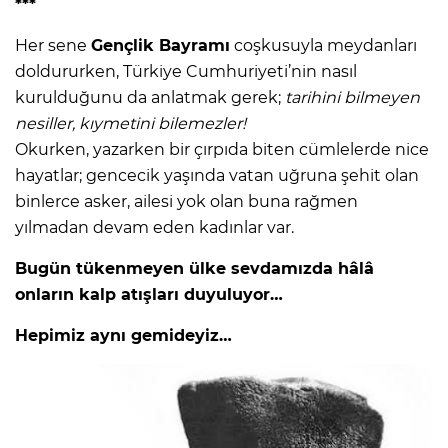
***
Her sene
Gençlik Bayramı
coşkusuyla meydanları
doldururken, Türkiye Cumhuriyeti’nin nasıl
kurulduğunu da anlatmak gerek;
tarihini bilmeyen
nesiller, kıymetini bilemezler!
Okurken, yazarken bir çırpıda biten cümlelerde nice
hayatlar; gencecik yaşında vatan uğruna şehit olan
binlerce asker, ailesi yok olan buna rağmen
yılmadan devam eden kadınlar var.
Bugün tükenmeyen ülke sevdamızda hâlâ
onların kalp atışları duyuluyor…
Hepimiz aynı gemideyiz…