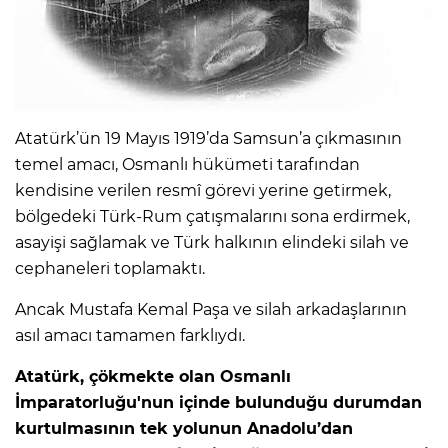
Atatürk’ün 19 Mayıs 1919’da Samsun’a çıkmasının
temel amacı, Osmanlı hükümeti tarafından
kendisine verilen resmî görevi yerine getirmek,
bölgedeki Türk-Rum çatışmalarını sona erdirmek,
asayişi sağlamak ve Türk halkının elindeki silah ve
cephaneleri toplamaktı.
Ancak Mustafa Kemal Paşa ve silah arkadaşlarının
asıl amacı tamamen farklıydı.
Atatürk, çökmekte olan Osmanlı
İmparatorluğu'nun içinde bulunduğu durumdan
kurtulmasının tek yolunun Anadolu’dan