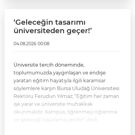
‘Geleceğin tasarımı
üniversiteden geçer!’
04.08.2026 00:08
Üniversite tercih döneminde,
toplumumuzda yaygınlaşan ve endişe
yaratan eğitim hayatıyla ilgili karamsar
söylemlere karşın Bursa Uludağ Üniversitesi
Rektörü Ferudun Yılmaz; “Eğitim her zaman
işe yarar ve üniversite muhakkak
okunmalıdır. Kampüs, öğrenmeyi öğrenme
ve geleceği tasarlama yeridir!” dedi.