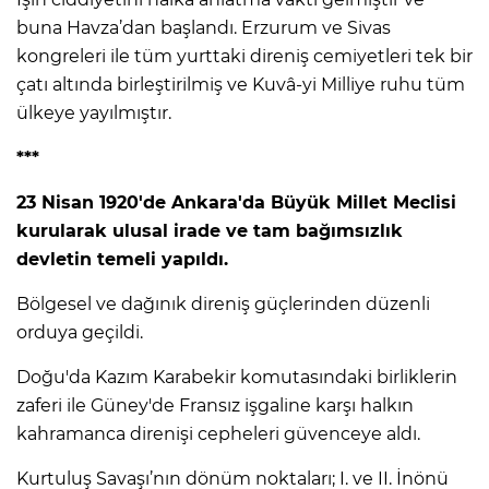
buna Havza’dan başlandı. Erzurum ve Sivas
kongreleri ile tüm yurttaki direniş cemiyetleri tek bir
çatı altında birleştirilmiş ve Kuvâ-yi Milliye ruhu tüm
ülkeye yayılmıştır.
***
23 Nisan 1920'de Ankara'da Büyük Millet Meclisi
kurularak ulusal irade ve tam bağımsızlık
devletin temeli yapıldı.
Bölgesel ve dağınık direniş güçlerinden düzenli
orduya geçildi.
Doğu'da Kazım Karabekir komutasındaki birliklerin
zaferi ile Güney'de Fransız işgaline karşı halkın
kahramanca direnişi cepheleri güvenceye aldı.
Kurtuluş Savaşı’nın dönüm noktaları; I. ve II. İnönü