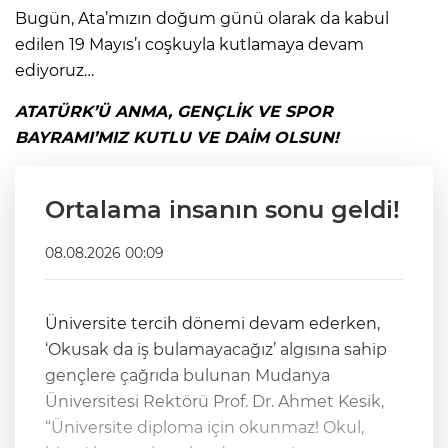
Bugün, Ata’mızın doğum günü olarak da kabul
edilen 19 Mayıs’ı coşkuyla kutlamaya devam
ediyoruz…
ATATÜRK’Ü ANMA, GENÇLİK VE SPOR
BAYRAMI’MIZ KUTLU VE DAİM OLSUN!
Ortalama insanın sonu geldi!
08.08.2026 00:09
Üniversite tercih dönemi devam ederken,
‘Okusak da iş bulamayacağız’ algısına sahip
gençlere çağrıda bulunan Mudanya
Üniversitesi Rektörü Prof. Dr. Ahmet Kesik,
“Üniversite diploma için okunmaz! Okul,