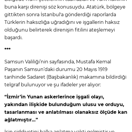
buna karşı direnişi söz konusuydu. Atatürk, bölgeye
gittikten sonra İstanbul'a gönderdiği raporlarda
Türklerin haksızlığa uğradığını ve işgallerin haksız
olduğunu belirterek direnişin fitilini ateşlemeyi
başardı.
***
Samsun Valiliği’nin sayfasında, Mustafa Kemal
Paşanın Samsun’daki durumu 20 Mayıs 1919
tarihinde Sadaret (Başbakanlık) makamına bildirdiği
telgraf bulunuyor ve şu ifadeler yer alıyor:
“İzmir’in Yunan askerlerince işgali olayı,
yakından ilişkide bulunduğum ulusu ve orduyu,
tasarlanması ve anlatılması olanaksız ölçüde kan
ağlatmıştır…”
İşin ciddiyetini halka anlatma vakti gelmiştir ve