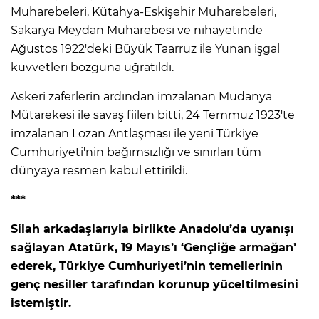
Muharebeleri, Kütahya-Eskişehir Muharebeleri,
Sakarya Meydan Muharebesi ve nihayetinde
Ağustos 1922'deki Büyük Taarruz ile Yunan işgal
kuvvetleri bozguna uğratıldı.
Askeri zaferlerin ardından imzalanan Mudanya
Mütarekesi ile savaş fiilen bitti, 24 Temmuz 1923'te
imzalanan Lozan Antlaşması ile yeni Türkiye
Cumhuriyeti'nin bağımsızlığı ve sınırları tüm
dünyaya resmen kabul ettirildi.
***
Silah arkadaşlarıyla birlikte Anadolu’da uyanışı
sağlayan Atatürk, 19 Mayıs’ı ‘Gençliğe armağan’
ederek, Türkiye Cumhuriyeti’nin temellerinin
genç nesiller tarafından korunup yüceltilmesini
istemiştir.