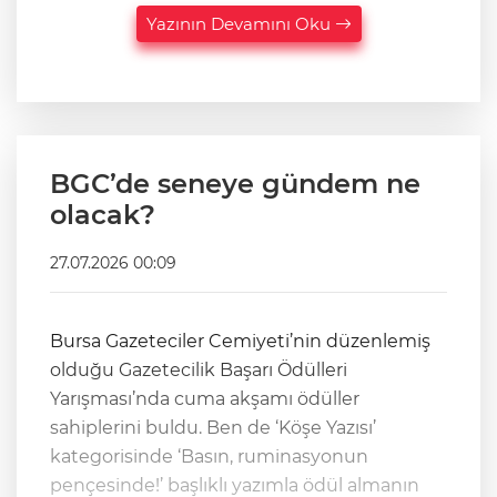
Yazının Devamını Oku
BGC’de seneye gündem ne
olacak?
27.07.2026 00:09
Bursa Gazeteciler Cemiyeti’nin düzenlemiş
olduğu Gazetecilik Başarı Ödülleri
Yarışması’nda cuma akşamı ödüller
sahiplerini buldu. Ben de ‘Köşe Yazısı’
kategorisinde ‘Basın, ruminasyonun
pençesinde!’ başlıklı yazımla ödül almanın