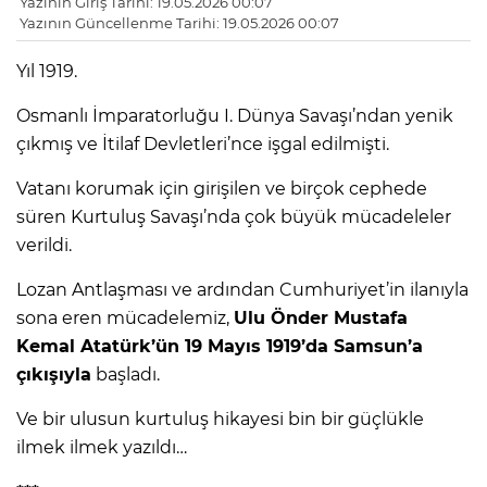
Yazının Giriş Tarihi: 19.05.2026 00:07
Yazının Güncellenme Tarihi: 19.05.2026 00:07
Yıl 1919.
Osmanlı İmparatorluğu I. Dünya Savaşı’ndan yenik
çıkmış ve İtilaf Devletleri’nce işgal edilmişti.
Vatanı korumak için girişilen ve birçok cephede
süren Kurtuluş Savaşı’nda çok büyük mücadeleler
verildi.
Lozan Antlaşması ve ardından Cumhuriyet’in ilanıyla
sona eren mücadelemiz,
Ulu Önder Mustafa
Kemal Atatürk’ün 19 Mayıs 1919’da Samsun’a
çıkışıyla
başladı.
Ve bir ulusun kurtuluş hikayesi bin bir güçlükle
ilmek ilmek yazıldı…