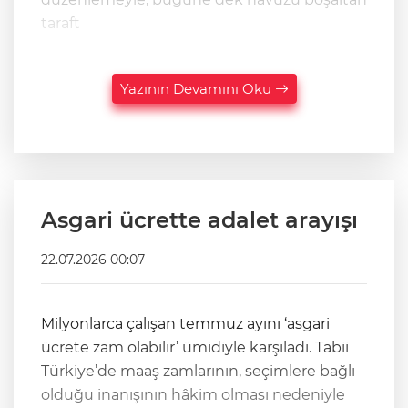
taraft
Yazının Devamını Oku
Asgari ücrette adalet arayışı
22.07.2026 00:07
Milyonlarca çalışan temmuz ayını ‘asgari
ücrete zam olabilir’ ümidiyle karşıladı. Tabii
Türkiye’de maaş zamlarının, seçimlere bağlı
olduğu inanışının hâkim olması nedeniyle