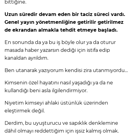
bittiğine.
Uzun süredir devam eden bir taciz süreci vardı.
Genel yayın yönetmenliğine getirilir getirilmez
de ekrandan almakla tehdit etmeye başladı.
En sonunda da ya bu iş böyle olur ya da oturur
masada haber yazarsın dediği için istifa edip
kanaldan ayrıldım.
Ben utanarak yazıyorum kendisi zira utanmıyordu…
Kimsenin özel hayatını nasıl yaşadığı ya da ne
kullandığı beni asla ilgilendirmiyor.
Niyetim kimseyi ahlaki üstünlük üzerinden
eleştirmek değil.
Derdim, bu uyuşturucu ve sapıklık denklemine
dâhil olmayı reddettiğim için işsiz kalmış olmak.