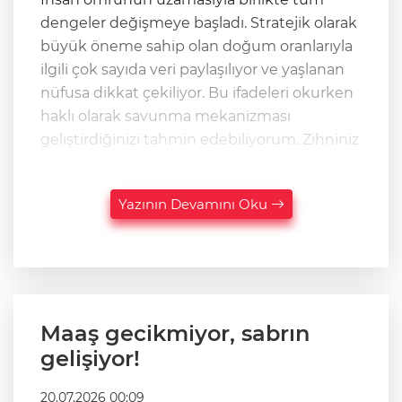
dengeler değişmeye başladı. Stratejik olarak
büyük öneme sahip olan doğum oranlarıyla
ilgili çok sayıda veri paylaşılıyor ve yaşlanan
nüfusa dikkat çekiliyor. Bu ifadeleri okurken
haklı olarak savunma mekanizması
geliştirdiğinizi tahmin edebiliyorum. Zihniniz
Yazının Devamını Oku
Maaş gecikmiyor, sabrın
gelişiyor!
20.07.2026 00:09