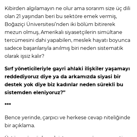
Kibirden algılamayın ne olur ama sorarım size üç dili
olan 21 yaşından beri bu sektöre emek vermiş,
Boğaziçi Üniversitesi’nden iki bölüm bitirerek
mezun olmuş, Amerikalı siyasetçilerin simültane
tercümesini dahi yapabilen, meslek hayatı boyunca
sadece başarılarıyla anılmış biri neden sistematik
olarak işsiz kalır?
Sırf yöneticileriyle gayri ahlaki ilişkiler yaşamayı
reddediyoruz diye ya da arkamızda siyasi bir
destek yok diye biz kadınlar neden sürekli bu
sistemden eleniyoruz?”
***
Bence yerinde, çarpıcı ve herkese cevap niteliğinde
bir açıklama.