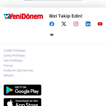
Bizi Takip Edin!
Gizlilik Politikası
Çerez Politikası
Veri Politikası
Künye
Kullanım Şartnamesi
İletişim