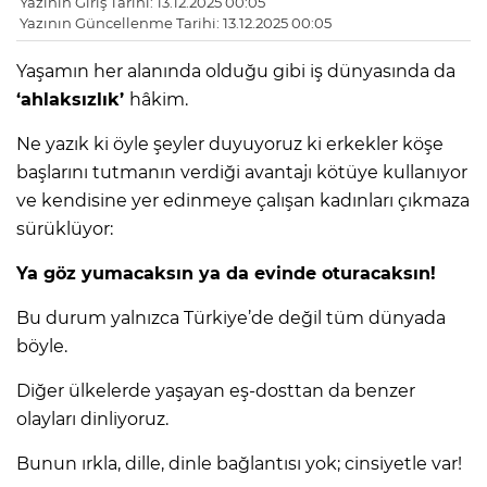
Yazının Giriş Tarihi: 13.12.2025 00:05
Yazının Güncellenme Tarihi: 13.12.2025 00:05
Yaşamın her alanında olduğu gibi iş dünyasında da
‘ahlaksızlık’
hâkim.
Ne yazık ki öyle şeyler duyuyoruz ki erkekler köşe
başlarını tutmanın verdiği avantajı kötüye kullanıyor
ve kendisine yer edinmeye çalışan kadınları çıkmaza
sürüklüyor:
Ya göz yumacaksın ya da evinde oturacaksın!
Bu durum yalnızca Türkiye’de değil tüm dünyada
böyle.
Diğer ülkelerde yaşayan eş-dosttan da benzer
olayları dinliyoruz.
Bunun ırkla, dille, dinle bağlantısı yok; cinsiyetle var!