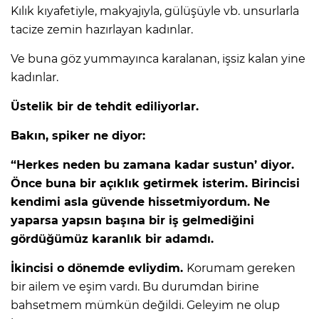
Kılık kıyafetiyle, makyajıyla, gülüşüyle vb. unsurlarla
tacize zemin hazırlayan kadınlar.
Ve buna göz yummayınca karalanan, işsiz kalan yine
kadınlar.
Üstelik bir de tehdit ediliyorlar.
Bakın, spiker ne diyor:
“Herkes neden bu zamana kadar sustun’ diyor.
Önce buna bir açıklık getirmek isterim. Birincisi
kendimi asla güvende hissetmiyordum. Ne
yaparsa yapsın başına bir iş gelmediğini
gördüğümüz karanlık bir adamdı.
İkincisi o dönemde evliydim.
Korumam gereken
bir ailem ve eşim vardı. Bu durumdan birine
bahsetmem mümkün değildi. Geleyim ne olup