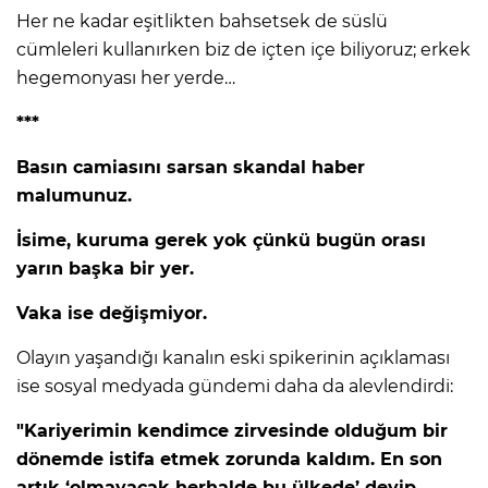
Her ne kadar eşitlikten bahsetsek de süslü
cümleleri kullanırken biz de içten içe biliyoruz; erkek
hegemonyası her yerde…
***
Basın camiasını sarsan skandal haber
malumunuz.
İsime, kuruma gerek yok çünkü bugün orası
yarın başka bir yer.
Vaka ise değişmiyor.
Olayın yaşandığı kanalın eski spikerinin açıklaması
ise sosyal medyada gündemi daha da alevlendirdi:
"Kariyerimin kendimce zirvesinde olduğum bir
dönemde istifa etmek zorunda kaldım. En son
artık ‘olmayacak herhalde bu ülkede’ deyip