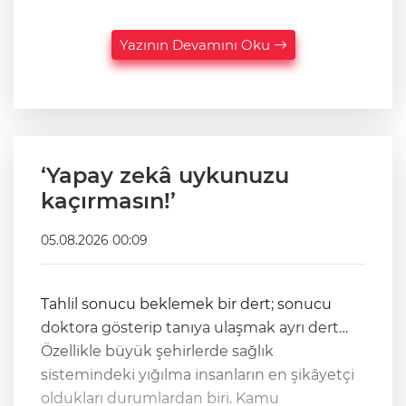
Yazının Devamını Oku
‘Yapay zekâ uykunuzu
kaçırmasın!’
05.08.2026 00:09
Tahlil sonucu beklemek bir dert; sonucu
doktora gösterip tanıya ulaşmak ayrı dert…
Özellikle büyük şehirlerde sağlık
sistemindeki yığılma insanların en şikâyetçi
oldukları durumlardan biri. Kamu