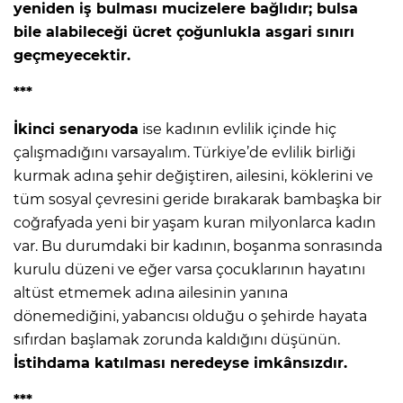
yeniden iş bulması mucizelere bağlıdır; bulsa
bile alabileceği ücret çoğunlukla asgari sınırı
geçmeyecektir.
***
İkinci senaryoda
ise kadının evlilik içinde hiç
çalışmadığını varsayalım. Türkiye’de evlilik birliği
kurmak adına şehir değiştiren, ailesini, köklerini ve
tüm sosyal çevresini geride bırakarak bambaşka bir
coğrafyada yeni bir yaşam kuran milyonlarca kadın
var. Bu durumdaki bir kadının, boşanma sonrasında
kurulu düzeni ve eğer varsa çocuklarının hayatını
altüst etmemek adına ailesinin yanına
dönemediğini, yabancısı olduğu o şehirde hayata
sıfırdan başlamak zorunda kaldığını düşünün.
İstihdama katılması neredeyse imkânsızdır.
***