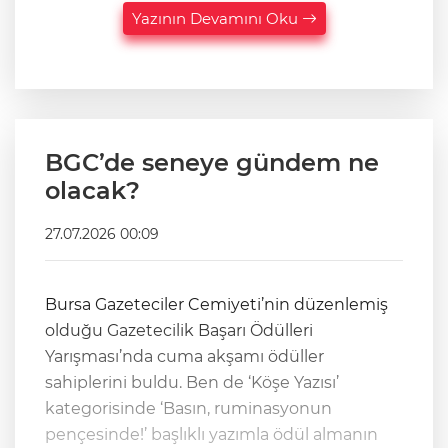
Yazının Devamını Oku
BGC’de seneye gündem ne
olacak?
27.07.2026 00:09
Bursa Gazeteciler Cemiyeti’nin düzenlemiş
olduğu Gazetecilik Başarı Ödülleri
Yarışması’nda cuma akşamı ödüller
sahiplerini buldu. Ben de ‘Köşe Yazısı’
kategorisinde ‘Basın, ruminasyonun
pençesinde!’ başlıklı yazımla ödül almanın