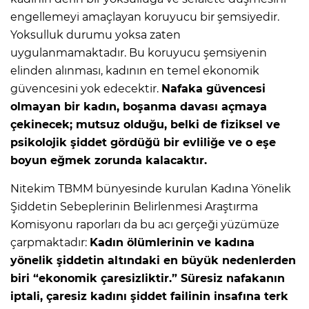
engellemeyi amaçlayan koruyucu bir şemsiyedir.
Yoksulluk durumu yoksa zaten
uygulanmamaktadır. Bu koruyucu şemsiyenin
elinden alınması, kadının en temel ekonomik
güvencesini yok edecektir.
Nafaka güvencesi
olmayan bir kadın, boşanma davası açmaya
çekinecek; mutsuz olduğu, belki de fiziksel ve
psikolojik şiddet gördüğü bir evliliğe ve o eşe
boyun eğmek zorunda kalacaktır.
Nitekim TBMM bünyesinde kurulan Kadına Yönelik
Şiddetin Sebeplerinin Belirlenmesi Araştırma
Komisyonu raporları da bu acı gerçeği yüzümüze
çarpmaktadır:
Kadın ölümlerinin ve kadına
yönelik şiddetin altındaki en büyük nedenlerden
biri “ekonomik çaresizliktir.” Süresiz nafakanın
iptali, çaresiz kadını şiddet failinin insafına terk