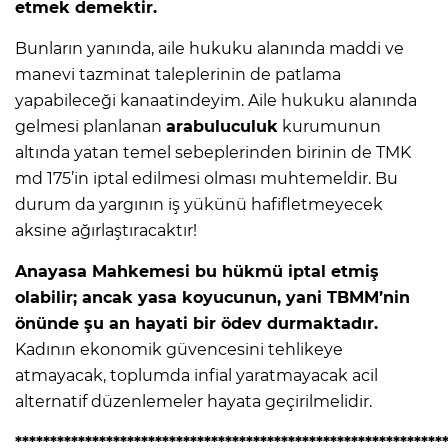
etmek demektir.
Bunların yanında, aile hukuku alanında maddi ve
manevi tazminat taleplerinin de patlama
yapabileceği kanaatindeyim. Aile hukuku alanında
gelmesi planlanan
arabuluculuk
kurumunun
altında yatan temel sebeplerinden birinin de TMK
md 175’in iptal edilmesi olması muhtemeldir. Bu
durum da yargının iş yükünü hafifletmeyecek
aksine ağırlaştıracaktır!
Anayasa Mahkemesi bu hükmü iptal etmiş
olabilir; ancak yasa koyucunun, yani TBMM’nin
önünde şu an hayati bir ödev durmaktadır.
Kadının ekonomik güvencesini tehlikeye
atmayacak, toplumda infial yaratmayacak acil
alternatif düzenlemeler hayata geçirilmelidir.
*************************************************************