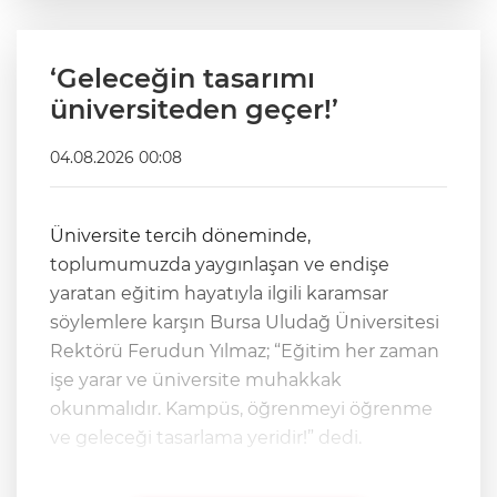
‘Geleceğin tasarımı
üniversiteden geçer!’
04.08.2026 00:08
Üniversite tercih döneminde,
toplumumuzda yaygınlaşan ve endişe
yaratan eğitim hayatıyla ilgili karamsar
söylemlere karşın Bursa Uludağ Üniversitesi
Rektörü Ferudun Yılmaz; “Eğitim her zaman
işe yarar ve üniversite muhakkak
okunmalıdır. Kampüs, öğrenmeyi öğrenme
ve geleceği tasarlama yeridir!” dedi.