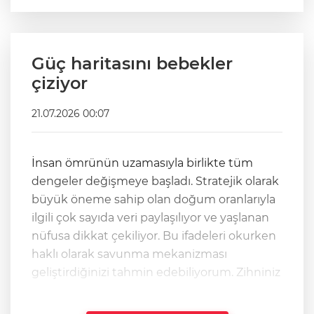
Güç haritasını bebekler
çiziyor
21.07.2026 00:07
İnsan ömrünün uzamasıyla birlikte tüm
dengeler değişmeye başladı. Stratejik olarak
büyük öneme sahip olan doğum oranlarıyla
ilgili çok sayıda veri paylaşılıyor ve yaşlanan
nüfusa dikkat çekiliyor. Bu ifadeleri okurken
haklı olarak savunma mekanizması
geliştirdiğinizi tahmin edebiliyorum. Zihniniz