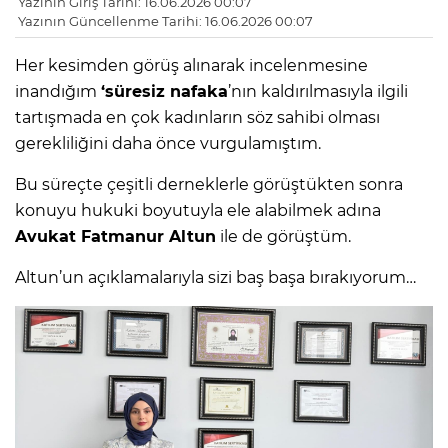
Yazının Giriş Tarihi: 16.06.2026 00:07
Yazının Güncellenme Tarihi: 16.06.2026 00:07
Her kesimden görüş alınarak incelenmesine
inandığım
‘süresiz nafaka
’nın kaldırılmasıyla ilgili
tartışmada en çok kadınların söz sahibi olması
gerekliliğini daha önce vurgulamıştım.
Bu süreçte çeşitli derneklerle görüştükten sonra
konuyu hukuki boyutuyla ele alabilmek adına
Avukat Fatmanur Altun
ile de görüştüm.
Altun’un açıklamalarıyla sizi baş başa bırakıyorum…