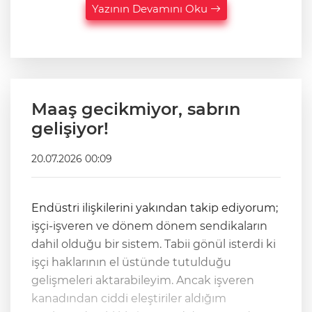
Yazının Devamını Oku
Maaş gecikmiyor, sabrın
gelişiyor!
20.07.2026 00:09
Endüstri ilişkilerini yakından takip ediyorum;
işçi-işveren ve dönem dönem sendikaların
dahil olduğu bir sistem. Tabii gönül isterdi ki
işçi haklarının el üstünde tutulduğu
gelişmeleri aktarabileyim. Ancak işveren
kanadından ciddi eleştiriler aldığım