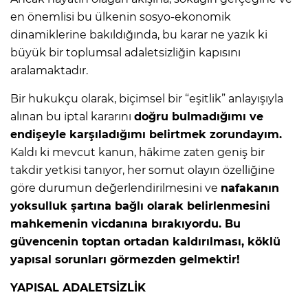
en önemlisi bu ülkenin sosyo-ekonomik
dinamiklerine bakıldığında, bu karar ne yazık ki
büyük bir toplumsal adaletsizliğin kapısını
aralamaktadır.
​Bir hukukçu olarak, biçimsel bir “eşitlik” anlayışıyla
alınan bu iptal kararını
doğru bulmadığımı ve
endişeyle karşıladığımı belirtmek zorundayım.
Kaldı ki mevcut kanun, hâkime zaten geniş bir
takdir yetkisi tanıyor, her somut olayın özelliğine
göre durumun değerlendirilmesini ve
nafakanın
yoksulluk şartına bağlı olarak belirlenmesini
mahkemenin vicdanına bırakıyordu. Bu
güvencenin toptan ortadan kaldırılması, köklü
yapısal sorunları görmezden gelmektir!
YAPISAL ADALETSİZLİK