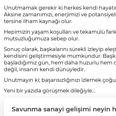
Unutmamak gerekir ki herkes kendi hayatın
Aksine zamanımızı, enerjimizi ve potansiyeli
tersine ilham kaynağı olur.
Hepimizin yaşam koşulları ve tekamülü far
mutsuzluğumuza sebep olur.
Sonuç olarak, başkalarını sürekli izleyip eleş
kendisini geliştirmesiyle mümkündür. Başka
başladığımız gün, hem daha huzurlu hem de 
değil, insanın kendi dünüyledir.
Unutmayın ki; başarısızlığınızı izlemek çoğu
Yeni bir yazıda görüşmek dileğiyle…
Savunma sanayi gelişimi neyin h