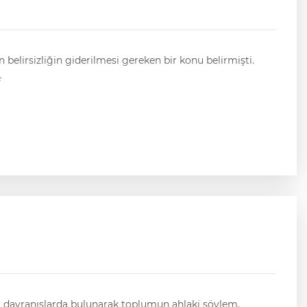
 belirsizliğin giderilmesi gereken bir konu belirmişti.
e
ı davranışlarda bulunarak toplumun ahlaki söylem,