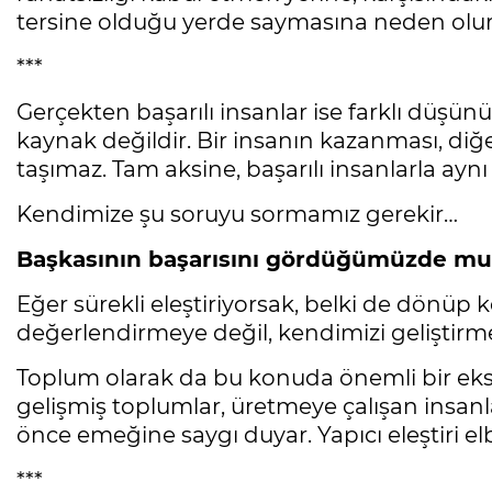
tersine olduğu yerde saymasına neden olur
***
Gerçekten başarılı insanlar ise farklı düşünür
kaynak değildir. Bir insanın kazanması, di
taşımaz. Tam aksine, başarılı insanlarla ayn
Kendimize şu soruyu sormamız gerekir…
Başkasının başarısını gördüğümüzde mutl
Eğer sürekli eleştiriyorsak, belki de dönüp
değerlendirmeye değil, kendimizi geliştirm
Toplum olarak da bu konuda önemli bir eks
gelişmiş toplumlar, üretmeye çalışan insanları
önce emeğine saygı duyar. Yapıcı eleştiri el
***