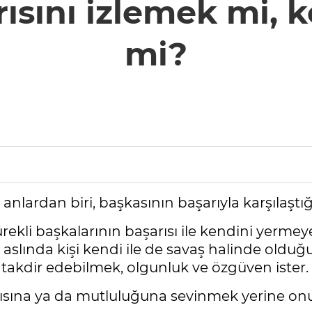
ısını izlemek mi, 
mi?
anlardan biri, başkasının başarıyla karşılaştığ
kli başkalarının başarısı ile kendini yermeye m
a aslında kişi kendi ile de savaş halinde ol
n takdir edebilmek, olgunluk ve özgüven ister.
arısına ya da mutluluğuna sevinmek yerine on