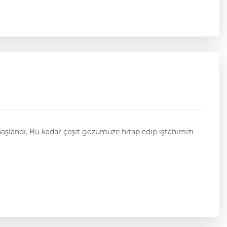
p iştahımızı