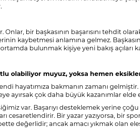
.
. Onlar, bir başkasının başarısını tehdit olarak
ğerinin kaybetmesi anlamına gelmez. Başkası
ı ortamda bulunmak kişiye yeni bakış açıları 
u olabiliyor muyuz, yoksa hemen eksikler
 kendi hayatımıza bakmanın zamanı gelmiştir.
eye ayırsak çok daha büyük kazanımlar elde ed
iğimiz var. Başarıyı desteklemek yerine çoğu
 cesaretlendirir. Bir yazar yazıyorsa, bir sporcu
bette değerlidir; ancak amacı yıkmak olan ele