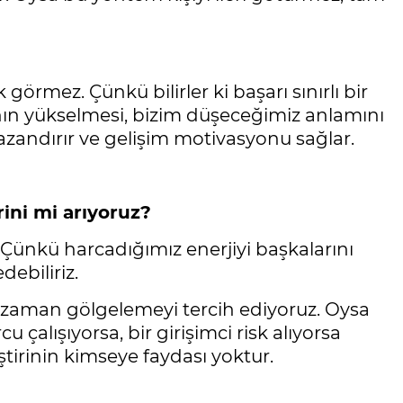
 görmez. Çünkü bilirler ki başarı sınırlı bir
nın yükselmesi, bizim düşeceğimiz anlamını
kazandırır ve gelişim motivasyonu sağlar.
ini mi arıyoruz?
 Çünkü harcadığımız enerjiyi başkalarını
ebiliriz.
 zaman gölgelemeyi tercih ediyoruz. Oysa
 çalışıyorsa, bir girişimci risk alıyorsa
ştirinin kimseye faydası yoktur.