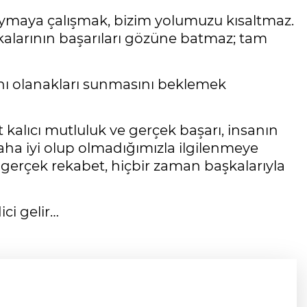
oymaya çalışmak, bizim yolumuzu kısaltmaz.
şkalarının başarıları gözüne batmaz; tam
nı olanakları sunmasını beklemek
at kalıcı mutluluk ve gerçek başarı, insanın
ha iyi olup olmadığımızla ilgilenmeye
gerçek rekabet, hiçbir zaman başkalarıyla
ci gelir…