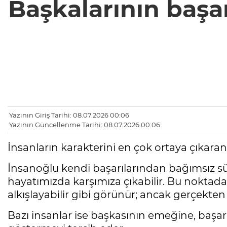
Başkalarının başar
Yazının Giriş Tarihi: 08.07.2026 00:06
Yazının Güncellenme Tarihi: 08.07.2026 00:06
İnsanların karakterini en çok ortaya çıkaran 
İnsanoğlu kendi başarılarından bağımsız süre
hayatımızda karşımıza çıkabilir. Bu noktad
alkışlayabilir gibi görünür; ancak gerçekte
Bazı insanlar ise başkasının emeğine, baş