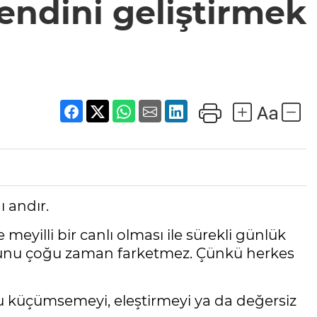
kendini geliştirmek
ı andır.
eyilli bir canlı olması ile sürekli günlük
duğunu çoğu zaman farketmez. Çünkü herkes
u küçümsemeyi, eleştirmeyi ya da değersiz