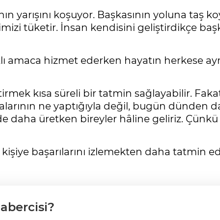
ın yarışını koşuyor. Başkasının yoluna taş k
mizi tüketir. İnsan kendisini geliştirdikçe ba
klı amaca hizmet ederken hayatın herkese ay
tirmek kısa süreli bir tatmin sağlayabilir. Fak
larının ne yaptığıyla değil, bugün dünden da
daha üretken bireyler hâline geliriz. Çünkü 
 kişiye başarılarını izlemekten daha tatmin edi
abercisi?