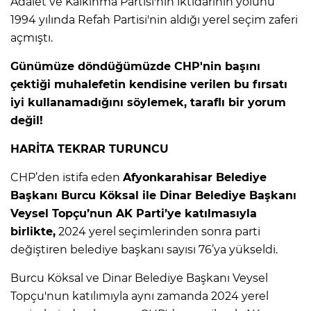
Adalet ve Kalkınma Partisi'nin iktidarının yolunu
1994 yılında Refah Partisi'nin aldığı yerel seçim zaferi
açmıştı.
Günümüze döndüğümüzde CHP'nin başını
çektiği muhalefetin kendisine verilen bu fırsatı
iyi kullanamadığını söylemek, taraflı bir yorum
değil!
HARİTA TEKRAR TURUNCU
CHP’den istifa eden
Afyonkarahisar Belediye
Başkanı Burcu Köksal ile Dinar Belediye Başkanı
Veysel Topçu’nun AK Parti’ye katılmasıyla
birlikte,
2024 yerel seçimlerinden sonra parti
değiştiren belediye başkanı sayısı 76’ya yükseldi.
Burcu Köksal ve Dinar Belediye Başkanı Veysel
Topçu'nun katılımıyla aynı zamanda 2024 yerel