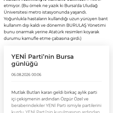
etmiyor. (Bu örnek ne yazık ki Bursa'da Uludağ
Üniversitesi metro istasyonunda yaşandı.
Yoğunlukla hastaların kullandığı uzun yürüyen bant
kullanım dışı kaldı ve dönemin BURULAŞ Yönetimi
bunu onarmak yerine Atatürk resimleri koyarak
durumu kamufle etme çabasına girdi.)
YENİ Parti’nin Bursa
günlüğü
06.08.2026 00:06
Mutlak Butlan kararı geldi birkaç aylık parti
içi çekişmenin ardından Özgür Özel ve
beraberindekiler YENİ Parti ismiyle partilerini
kurdu. YENİ Parti’nin kurulmasının ardından