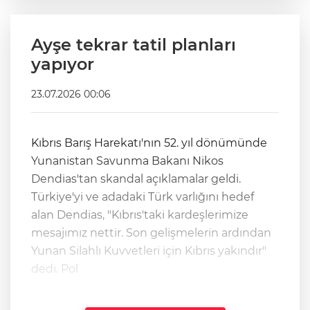
Ayşe tekrar tatil planları
yapıyor
23.07.2026 00:06
Kıbrıs Barış Harekatı'nın 52. yıl dönümünde
Yunanistan Savunma Bakanı Nikos
Dendias'tan skandal açıklamalar geldi.
Türkiye'yi ve adadaki Türk varlığını hedef
alan Dendias, "Kıbrıs'taki kardeşlerimize
mesajımız nettir. Son gelişmelerin ardından
Yunan Silahlı Kuvvetleri için Kıbrıs yakındır"
dedi. Pol