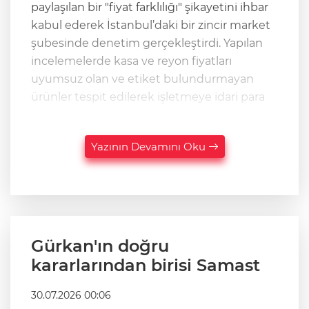
paylaşılan bir "fiyat farklılığı" şikayetini ihbar
kabul ederek İstanbul’daki bir zincir market
şubesinde denetim gerçekleştirdi. Yapılan
incelemelerde kasa ve reyon fiyatları
uyumsuz olan ve etiket bulundurmayan
ürünler tespit edilerek işletmeye idari para
Yazının Devamını Oku
Gürkan'ın doğru
kararlarından birisi Samast
30.07.2026 00:06