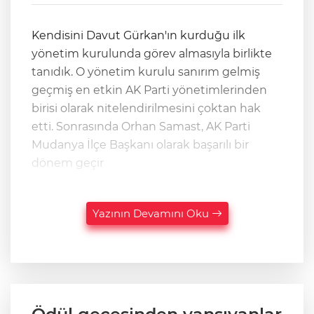
Kendisini Davut Gürkan'ın kurduğu ilk
yönetim kurulunda görev almasıyla birlikte
tanıdık. O yönetim kurulu sanırım gelmiş
geçmiş en etkin AK Parti yönetimlerinden
birisi olarak nitelendirilmesini çoktan hak
etti. Sonrasında Orhan Samast, AK Parti
Mudanya İlçe Başkanı olarak başarılı bir
dönem geçir
Yazının Devamını Oku