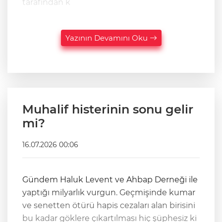
tarafından k
Yazının Devamını Oku
Muhalif histerinin sonu gelir
mi?
16.07.2026 00:06
Gündem Haluk Levent ve Ahbap Derneği ile
yaptığı milyarlık vurgun. Geçmişinde kumar
ve senetten ötürü hapis cezaları alan birisini
bu kadar göklere çıkartılması hiç şüphesiz ki