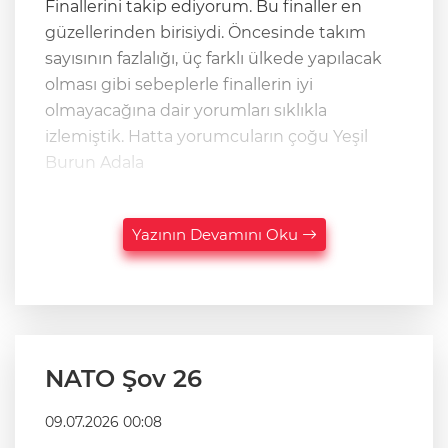
Finallerini takip ediyorum. Bu finaller en
güzellerinden birisiydi. Öncesinde takım
sayısının fazlalığı, üç farklı ülkede yapılacak
olması gibi sebeplerle finallerin iyi
olmayacağına dair yorumları sıklıkla
izlemiştik. Hatta yorumcuların çoğu Yeşil
Burun Adala
Yazının Devamını Oku
NATO Şov 26
09.07.2026 00:08