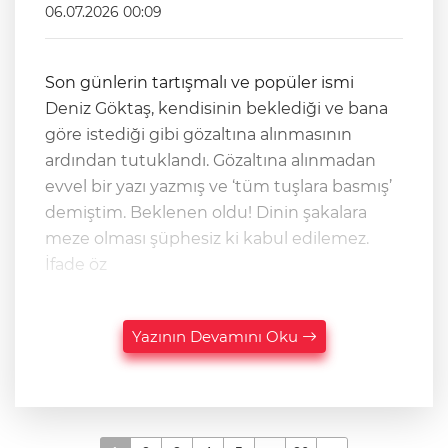
06.07.2026 00:09
Son günlerin tartışmalı ve popüler ismi
Deniz Göktaş, kendisinin beklediği ve bana
göre istediği gibi gözaltına alınmasının
ardından tutuklandı. Gözaltına alınmadan
evvel bir yazı yazmış ve ‘tüm tuşlara basmış’
demiştim. Beklenen oldu! Dinin şakalara
meze olması şüphesiz ki kabul edilemez.
İfade öz
Yazının Devamını Oku