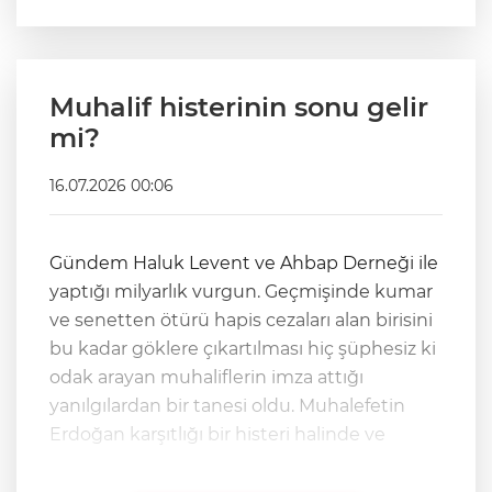
Muhalif histerinin sonu gelir
mi?
16.07.2026 00:06
Gündem Haluk Levent ve Ahbap Derneği ile
yaptığı milyarlık vurgun. Geçmişinde kumar
ve senetten ötürü hapis cezaları alan birisini
bu kadar göklere çıkartılması hiç şüphesiz ki
odak arayan muhaliflerin imza attığı
yanılgılardan bir tanesi oldu. Muhalefetin
Erdoğan karşıtlığı bir histeri halinde ve