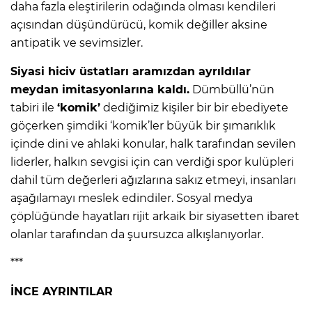
daha fazla eleştirilerin odağında olması kendileri
açısından düşündürücü, komik değiller aksine
antipatik ve sevimsizler.
Siyasi hiciv üstatları aramızdan ayrıldılar
meydan imitasyonlarına kaldı.
Dümbüllü’nün
tabiri ile
‘komik’
dediğimiz kişiler bir bir ebediyete
göçerken şimdiki ‘komik’ler büyük bir şımarıklık
içinde dini ve ahlaki konular, halk tarafından sevilen
liderler, halkın sevgisi için can verdiği spor kulüpleri
dahil tüm değerleri ağızlarına sakız etmeyi, insanları
aşağılamayı meslek edindiler. Sosyal medya
çöplüğünde hayatları rijit arkaik bir siyasetten ibaret
olanlar tarafından da şuursuzca alkışlanıyorlar.
***
İNCE AYRINTILAR