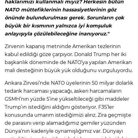
haklarımızı kullanmalı mıyız? Herkesin bütün
NATO müttefiklerinin hassasiyetlerinin göz
önünde bulundurulması gerek. Sorunların çok
büyük bir kısmının yalnızca iyi komşuluk
anlayışıyla çözülebileceğine inanıyoruz."
Zirvenin kapanış metninde Amerikan tezlerinin
kabul edildiği göze çarpıyor. Donald Trump her iki
başkanlık döneminde de NATO’ya yapılan Amerikan
mali desteğinin büyük yük olduğunu vurguluyordu.
Ankara Zirvesi’nde NATO üyelerinin 50 milyar dolarlık
tedarik harcaması yapacağı, askeri harcamaların
GSMH’nın yüzde 5’ine yükseltileceği gibi maddeler
Trump’ın istediğini aldığını gösteriyor. F35’ler
konusunda umarım istediğimizi alırız. Zira geçmişte
de parasını verip alamadığımız gemiler yüzünden
Dünya’nın kaderiyle oynamışlığımız var. Dünyayı