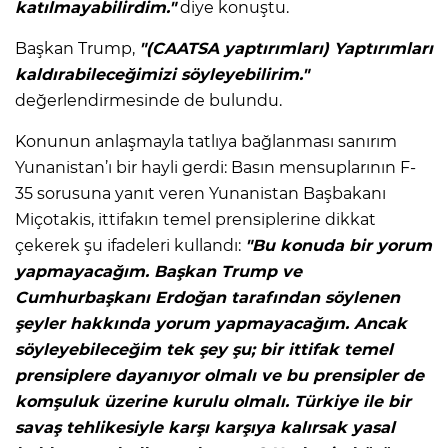
katılmayabilirdim."
diye konuştu.
Başkan Trump,
"(CAATSA yaptırımları) Yaptırımları
kaldırabileceğimizi söyleyebilirim."
değerlendirmesinde de bulundu.
Konunun anlaşmayla tatlıya bağlanması sanırım
Yunanistan’ı bir hayli gerdi: Basın mensuplarının F-
35 sorusuna yanıt veren Yunanistan Başbakanı
Miçotakis, ittifakın temel prensiplerine dikkat
çekerek şu ifadeleri kullandı:
"Bu konuda bir yorum
yapmayacağım. Başkan Trump ve
Cumhurbaşkanı Erdoğan tarafından söylenen
şeyler hakkında yorum yapmayacağım. Ancak
söyleyebileceğim tek şey şu; bir ittifak temel
prensiplere dayanıyor olmalı ve bu prensipler de
komşuluk üzerine kurulu olmalı. Türkiye ile bir
savaş tehlikesiyle karşı karşıya kalırsak yasal