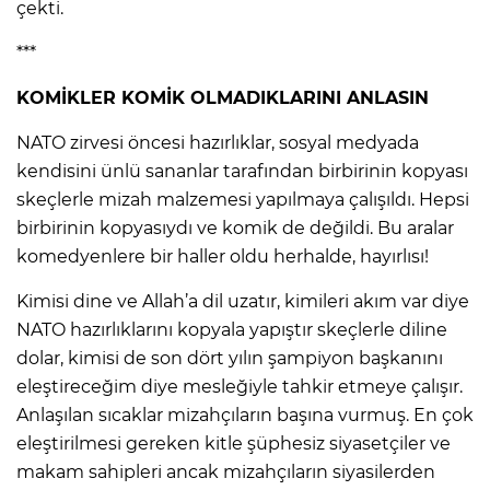
çekti.
***
KOMİKLER KOMİK OLMADIKLARINI ANLASIN
NATO zirvesi öncesi hazırlıklar, sosyal medyada
kendisini ünlü sananlar tarafından birbirinin kopyası
skeçlerle mizah malzemesi yapılmaya çalışıldı. Hepsi
birbirinin kopyasıydı ve komik de değildi. Bu aralar
komedyenlere bir haller oldu herhalde, hayırlısı!
Kimisi dine ve Allah’a dil uzatır, kimileri akım var diye
NATO hazırlıklarını kopyala yapıştır skeçlerle diline
dolar, kimisi de son dört yılın şampiyon başkanını
eleştireceğim diye mesleğiyle tahkir etmeye çalışır.
Anlaşılan sıcaklar mizahçıların başına vurmuş. En çok
eleştirilmesi gereken kitle şüphesiz siyasetçiler ve
makam sahipleri ancak mizahçıların siyasilerden