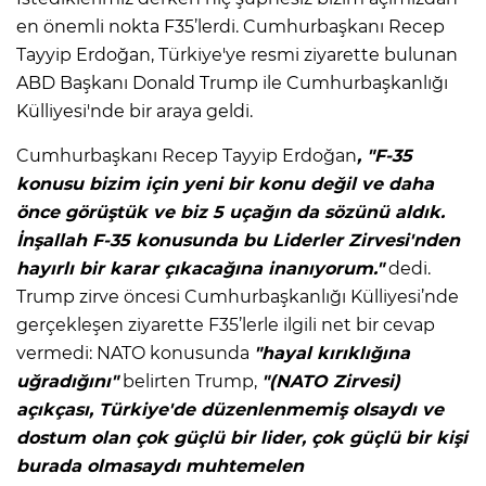
en önemli nokta F35’lerdi. Cumhurbaşkanı Recep
Tayyip Erdoğan, Türkiye'ye resmi ziyarette bulunan
ABD Başkanı Donald Trump ile Cumhurbaşkanlığı
Külliyesi'nde bir araya geldi.
Cumhurbaşkanı Recep Tayyip Erdoğan
, "F-35
konusu bizim için yeni bir konu değil ve daha
önce görüştük ve biz 5 uçağın da sözünü aldık.
İnşallah F-35 konusunda bu Liderler Zirvesi'nden
hayırlı bir karar çıkacağına inanıyorum."
dedi.
Trump zirve öncesi Cumhurbaşkanlığı Külliyesi’nde
gerçekleşen ziyarette F35’lerle ilgili net bir cevap
vermedi: NATO konusunda
"hayal kırıklığına
uğradığını"
belirten Trump,
"(NATO Zirvesi)
açıkçası, Türkiye'de düzenlenmemiş olsaydı ve
dostum olan çok güçlü bir lider, çok güçlü bir kişi
burada olmasaydı muhtemelen