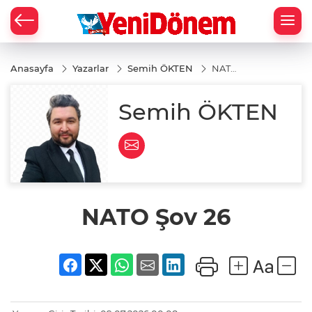
Zİ
Anasayfa
Yazarlar
Semih ÖKTEN
NATO
Şov
26
Semih ÖKTEN
NATO Şov 26