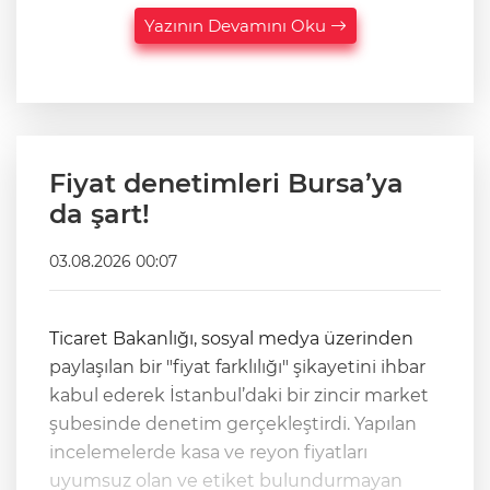
Yazının Devamını Oku
Fiyat denetimleri Bursa’ya
da şart!
03.08.2026 00:07
Ticaret Bakanlığı, sosyal medya üzerinden
paylaşılan bir "fiyat farklılığı" şikayetini ihbar
kabul ederek İstanbul’daki bir zincir market
şubesinde denetim gerçekleştirdi. Yapılan
incelemelerde kasa ve reyon fiyatları
uyumsuz olan ve etiket bulundurmayan