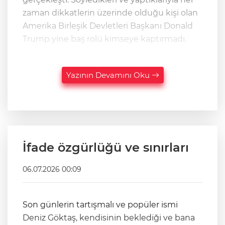
zaman dikkatlerin üzerinde olduğu kişi olan
Amerika Birleşik Devletleri Başkanı Donald
Trump yine baş rolü kimseye kaptırmadı.
Yazının Devamını Oku
İfade özgürlüğü ve sınırları
06.07.2026 00:09
Son günlerin tartışmalı ve popüler ismi
Deniz Göktaş, kendisinin beklediği ve bana