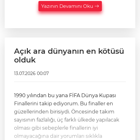
Yazının Devamını Oku
Açık ara dünyanın en kötüsü
olduk
13.07.2026 00:07
1990 yılından bu yana FİFA Dünya Kupası
Finallerini takip ediyorum. Bu finaller en
güzellerinden birisiydi. Öncesinde takım
sayısının fazlalığı, üç farklı ülkede yapılacak
olması gibi sebeplerle finallerin iyi
olmayacağına dair yorumları sıklıkla