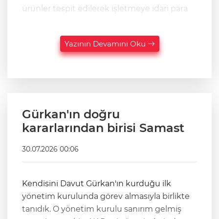
ürünler tespit edilerek işletmeye idari para
Yazının Devamını Oku
Gürkan'ın doğru
kararlarından birisi Samast
30.07.2026 00:06
Kendisini Davut Gürkan'ın kurduğu ilk
yönetim kurulunda görev almasıyla birlikte
tanıdık. O yönetim kurulu sanırım gelmiş