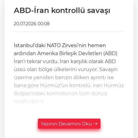
ABD-İran kontrollü savaşı
20.07.2026 00:08
İstanbul’daki NATO Zirvesi’nin hemen
ardından Amerika Birleşik Devletleri (ABD)
İran’ı tekrar vurdu. İran karşılık olarak ABD
üssü olan bölge ülkelerini vuruyor. Savaşın
üzerine yeniden benzin döken ayrıntı ise
bana göre Hürmüz’ün kontrolü. İran Hürmüz
Boğazı’ndaki kontrolünün tüm dünya
tarafından k
Yazının Devamını Oku