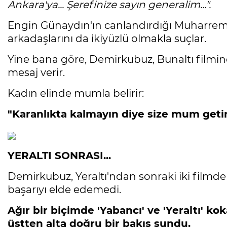
Ankara'ya... Şerefinize sayın generalim...".
Engin Günaydın'ın canlandırdığı Muharrem, '
arkadaşlarını da ikiyüzlü olmakla suçlar.
Yine bana göre, Demirkubuz, Bunaltı film
mesaj verir.
Kadın elinde mumla belirir:
"Karanlıkta kalmayın diye size mum getir
YERALTI SONRASI...
Demirkubuz, Yeraltı'ndan sonraki iki filmde 
başarıyı elde edemedi.
Ağır bir biçimde 'Yabancı' ve 'Yeraltı' ko
üstten alta doğru bir bakış sundu.