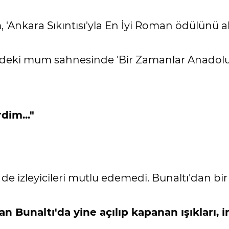
Ankara Sıkıntısı'yla En İyi Roman ödülünü al
indeki mum sahnesinde 'Bir Zamanlar Anadolu
dim..."
de izleyicileri mutlu edemedi. Bunaltı'dan bir 
kan Bunaltı'da yine açılıp kapanan ışıkları, 