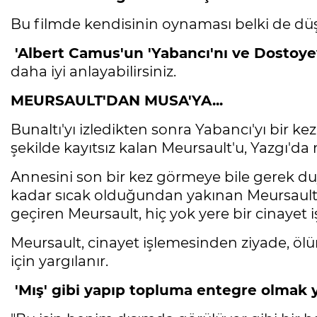
Bu filmde kendisinin oynaması belki de düşe
'Albert Camus'un 'Yabancı'nı ve Dostoyev
daha iyi anlayabilirsiniz.
MEURSAULT'DAN MUSA'YA...
Bunaltı'yı izledikten sonra Yabancı'yı bir
şekilde kayıtsız kalan Meursault'u, Yazgı'
Annesini son bir kez görmeye bile gerek d
kadar sıcak olduğundan yakınan Meursault, 
geçiren Meursault, hiç yok yere bir cinayet
Meursault, cinayet işlemesinden ziyade, öl
için yargılanır.
'Mış' gibi yapıp topluma entegre olmak ye