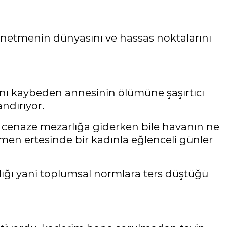
netmenin dünyasını ve hassas noktalarını
ını kaybeden annesinin ölümüne şaşırtıcı
ndırıyor.
 cenaze mezarlığa giderken bile havanın ne
en ertesinde bir kadınla eğlenceli günler
lığı yani toplumsal normlara ters düştüğü