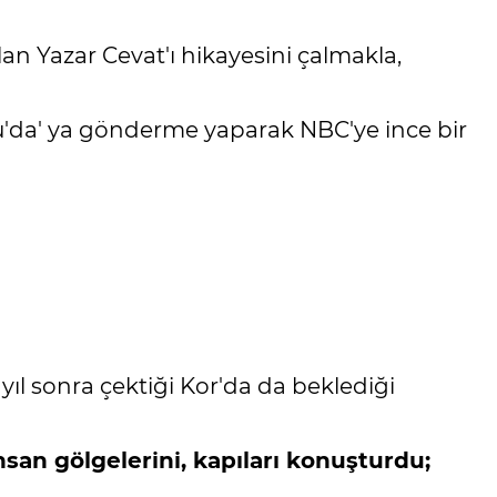
an Yazar Cevat'ı hikayesini çalmakla,
'da' ya gönderme yaparak NBC'ye ince bir
yıl sonra çektiği Kor'da da beklediği
insan gölgelerini, kapıları konuşturdu;