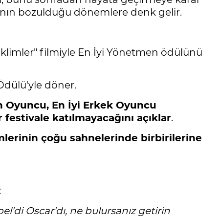
larının bozulduğu dönemlere denk gelir.
İklimler" filmiyle En İyi Yönetmen ödülünü
Ödülü'yle döner.
dın Oyuncu, En İyi Erkek Oyuncu
 festivale katılmayacağını açıklar
.
mlerinin çoğu sahnelerinde birbirilerine
:
l'di Oscar'dı, ne bulursanız getirin