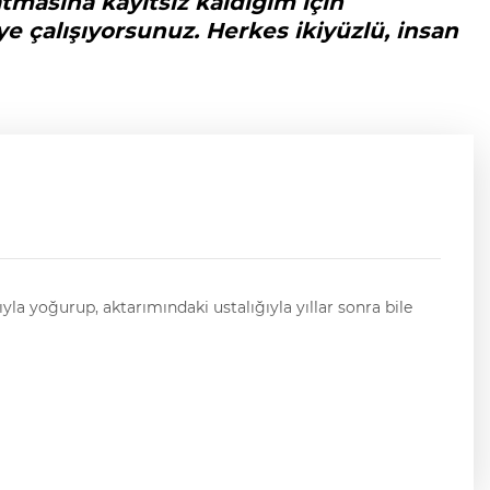
masına kayıtsız kaldığım için
 çalışıyorsunuz. Herkes ikiyüzlü, insan