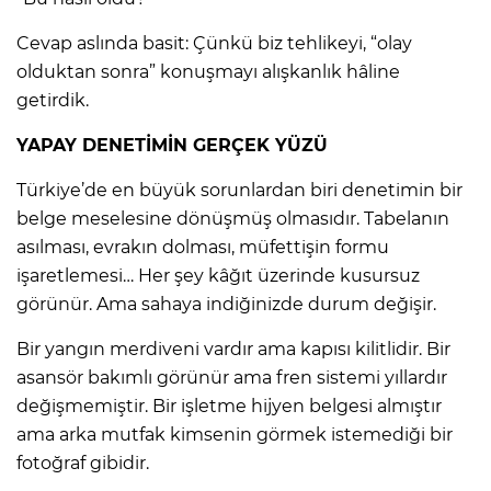
Cevap aslında basit: Çünkü biz tehlikeyi, “olay
olduktan sonra” konuşmayı alışkanlık hâline
getirdik.
YAPAY DENETİMİN GERÇEK YÜZÜ
Türkiye’de en büyük sorunlardan biri denetimin bir
belge meselesine dönüşmüş olmasıdır. Tabelanın
asılması, evrakın dolması, müfettişin formu
işaretlemesi… Her şey kâğıt üzerinde kusursuz
görünür. Ama sahaya indiğinizde durum değişir.
Bir yangın merdiveni vardır ama kapısı kilitlidir. Bir
asansör bakımlı görünür ama fren sistemi yıllardır
değişmemiştir. Bir işletme hijyen belgesi almıştır
ama arka mutfak kimsenin görmek istemediği bir
fotoğraf gibidir.