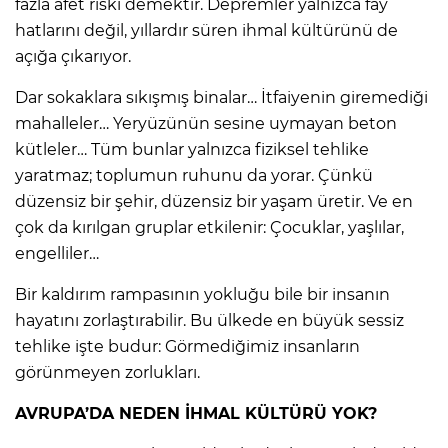
fazla afet riski demektir. Depremler yalnızca fay
hatlarını değil, yıllardır süren ihmal kültürünü de
açığa çıkarıyor.
Dar sokaklara sıkışmış binalar… İtfaiyenin giremediği
mahalleler… Yeryüzünün sesine uymayan beton
kütleler… Tüm bunlar yalnızca fiziksel tehlike
yaratmaz; toplumun ruhunu da yorar. Çünkü
düzensiz bir şehir, düzensiz bir yaşam üretir. Ve en
çok da kırılgan gruplar etkilenir: Çocuklar, yaşlılar,
engelliler…
Bir kaldırım rampasının yokluğu bile bir insanın
hayatını zorlaştırabilir. Bu ülkede en büyük sessiz
tehlike işte budur: Görmediğimiz insanların
görünmeyen zorlukları.
AVRUPA’DA NEDEN İHMAL KÜLTÜRÜ YOK?