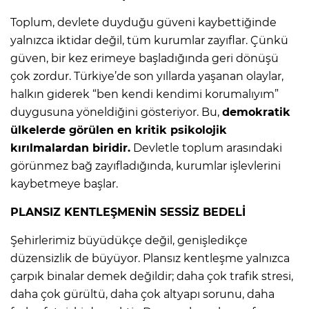
Toplum, devlete duyduğu güveni kaybettiğinde
yalnızca iktidar değil, tüm kurumlar zayıflar. Çünkü
güven, bir kez erimeye başladığında geri dönüşü
çok zordur. Türkiye’de son yıllarda yaşanan olaylar,
halkın giderek “ben kendi kendimi korumalıyım”
duygusuna yöneldiğini gösteriyor. Bu,
demokratik
ülkelerde görülen en kritik psikolojik
kırılmalardan biridir.
Devletle toplum arasındaki
görünmez bağ zayıfladığında, kurumlar işlevlerini
kaybetmeye başlar.
PLANSIZ KENTLEŞMENİN SESSİZ BEDELİ
Şehirlerimiz büyüdükçe değil, genişledikçe
düzensizlik de büyüyor. Plansız kentleşme yalnızca
çarpık binalar demek değildir; daha çok trafik stresi,
daha çok gürültü, daha çok altyapı sorunu, daha