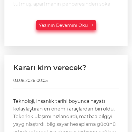
tutmuş, apartmanın penceresinden soka
Yazının Devamını Oku
Kararı kim verecek?
03.08.2026 00:05
Teknoloji, insanlık tarihi boyunca hayatı
kolaylaştıran en önemli araçlardan biri oldu.
Tekerlek ulaşımı hızlandırdı, matbaa bilgiyi
yaygınlaştırdı, bilgisayar hesaplama gücünü
artırdı, internet ise dünyayı birbirine bağladı.