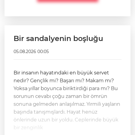
Bir sandalyenin boşluğu
05.08.2026 00:05
Bir insanın hayatındaki en büyük servet
nedir? Gençlik mi? Başarı mı? Makam mı?
Yoksa yıllar boyunca biriktirdiği para mı? Bu
sorunun cevabı çoğu zaman bir ömrün
sonuna gelmeden anlaşılmaz. Yirmili yaşların
başında tanışmışlardı. Hayat henüz
önlerinde uzun bir yoldu. Ceplerinde büyük
bir zenginlik