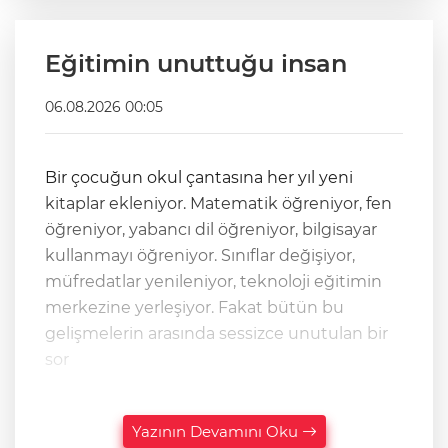
Eğitimin unuttuğu insan
06.08.2026 00:05
Bir çocuğun okul çantasına her yıl yeni
kitaplar ekleniyor. Matematik öğreniyor, fen
öğreniyor, yabancı dil öğreniyor, bilgisayar
kullanmayı öğreniyor. Sınıflar değişiyor,
müfredatlar yenileniyor, teknoloji eğitimin
merkezine yerleşiyor. Fakat bütün bu
gelişmelerin arasında sessizce unutulan bir
sor
Yazının Devamını Oku