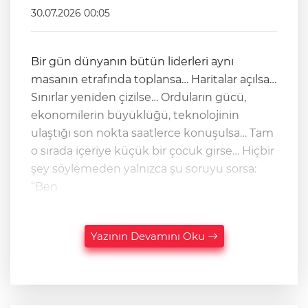
30.07.2026 00:05
Bir gün dünyanın bütün liderleri aynı
masanın etrafında toplansa… Haritalar açılsa…
Sınırlar yeniden çizilse… Orduların gücü,
ekonomilerin büyüklüğü, teknolojinin
ulaştığı son nokta saatlerce konuşulsa… Tam
o sırada içeriye küçük bir çocuk girse… Hiçbir
şey söylemeden yalnızca şu soruyu sorsa:
“Ben
Yazının Devamını Oku