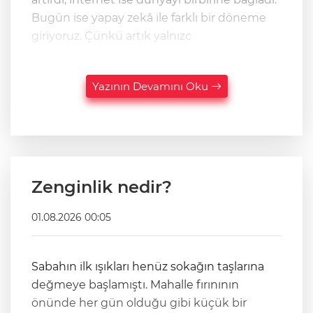
Bugün ise yapay zekâ ile farklı bir döneme
giriyoruz. Çünkü artık yalnızc
Yazının Devamını Oku
Zenginlik nedir?
01.08.2026 00:05
Sabahın ilk ışıkları henüz sokağın taşlarına
değmeye başlamıştı. Mahalle fırınının
önünde her gün olduğu gibi küçük bir