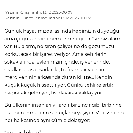
Yazının Giriş Tarihi: 13.12.2025 00:07
Yazının Güncellenme Tarihi: 13.12.2025 00:07
Günlük hayatımızda, aslında hepimizin duyduğu
ama çoğu zaman önemsemediği bir “sessiz alarm”
var. Bu alarm, ne siren çalıyor ne de gözümüzü
korkutacak bir işaret veriyor. Ama şehirlerin
sokaklarında, evlerimizin içinde, iş yerlerinde,
okullarda, asansörlerde, trafikte, bir yangın
merdiveninin arkasında duran kilitte… Kendini
küçük küçük hissettiriyor. Çünkü tehlike artık
bağırarak gelmiyor; fısıldayarak yaklaşıyor.
Bu ülkenin insanları yıllardır bir zincir gibi birbirine
eklenen ihmallerin sonuçlarını yaşıyor. Ve o zincirin
her halkasında aynı cümle dolaşıyor:
“Bu nasıl oldu?”