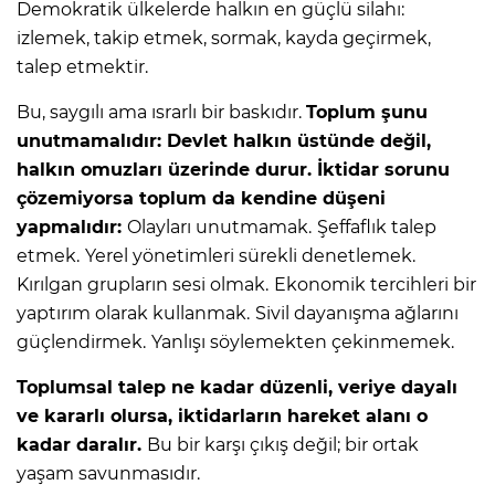
Demokratik ülkelerde halkın en güçlü silahı:
izlemek, takip etmek, sormak, kayda geçirmek,
talep etmektir.
Bu, saygılı ama ısrarlı bir baskıdır.
Toplum şunu
unutmamalıdır: Devlet halkın üstünde değil,
halkın omuzları üzerinde durur. İktidar sorunu
çözemiyorsa toplum da kendine düşeni
yapmalıdır:
Olayları unutmamak.
Şeffaflık talep
etmek.
Yerel yönetimleri sürekli denetlemek.
Kırılgan grupların sesi olmak.
Ekonomik tercihleri bir
yaptırım olarak kullanmak.
Sivil dayanışma ağlarını
güçlendirmek.
Yanlışı söylemekten çekinmemek.
Toplumsal talep ne kadar düzenli, veriye dayalı
ve kararlı olursa, iktidarların hareket alanı o
kadar daralır.
Bu bir karşı çıkış değil; bir ortak
yaşam savunmasıdır.