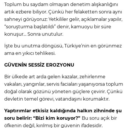
Toplum bu saydam olmayan denetim alışkanlığını
artık ezbere biliyor. Çünkü her felaketten sonra aynı
sahneyi görüyoruz: Yetkililer gelir, açıklamalar yapılır,
“soruşturma başlatıldı” denir, kamuoyu bir süre
konuşur… Sonra unutulur.
İşte bu unutma döngüsü, Türkiye’nin en görünmez
ama en yıkıcı tehlikesi.
GÜVENİN SESSİZ EROZYONU
Bir ülkede art arda gelen kazalar, zehirlenme
vakaları, yangınlar, servis faciaları yaşanıyorsa toplum
doğal olarak gözünü yöneten güçlere çevirir. Çünkü
devletin temel görevi, vatandaşını korumaktır.
Yaptırımlar etkisiz kaldığında halkın zihninde şu
soru belirir: “Bizi kim koruyor?”
Bu soru açık bir
öfkenin değil, kırılmış bir güvenin ifadesidir.