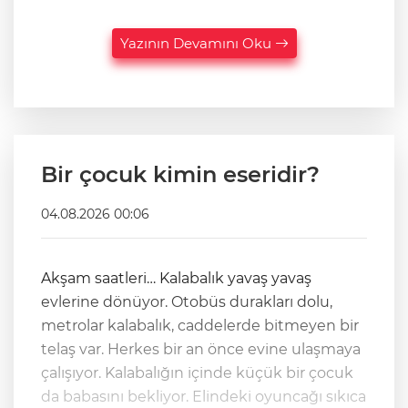
Yazının Devamını Oku
Bir çocuk kimin eseridir?
04.08.2026 00:06
Akşam saatleri… Kalabalık yavaş yavaş
evlerine dönüyor. Otobüs durakları dolu,
metrolar kalabalık, caddelerde bitmeyen bir
telaş var. Herkes bir an önce evine ulaşmaya
çalışıyor. Kalabalığın içinde küçük bir çocuk
da babasını bekliyor. Elindeki oyuncağı sıkıca