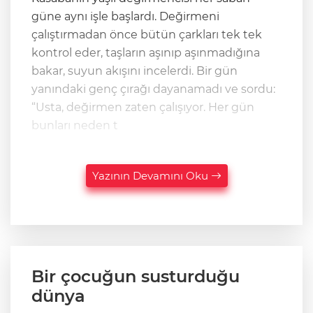
güne aynı işle başlardı. Değirmeni
çalıştırmadan önce bütün çarkları tek tek
kontrol eder, taşların aşınıp aşınmadığına
bakar, suyun akışını incelerdi. Bir gün
yanındaki genç çırağı dayanamadı ve sordu:
“Usta, değirmen zaten çalışıyor. Her gün
bunları neden t
Yazının Devamını Oku
Bir çocuğun susturduğu
dünya