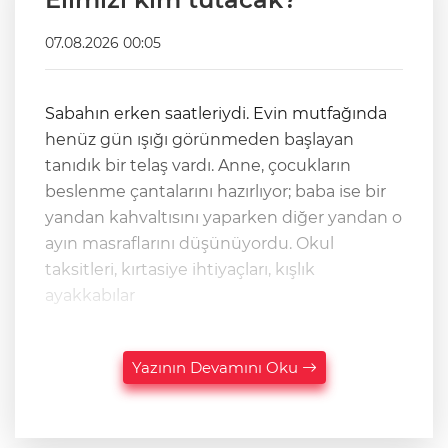
07.08.2026 00:05
Sabahın erken saatleriydi. Evin mutfağında
henüz gün ışığı görünmeden başlayan
tanıdık bir telaş vardı. Anne, çocukların
beslenme çantalarını hazırlıyor; baba ise bir
yandan kahvaltısını yaparken diğer yandan o
ayın masraflarını düşünüyordu. Okul
taksitleri, kırtasiye ihtiyaçları, kışlık
ayakkabılar
Yazının Devamını Oku