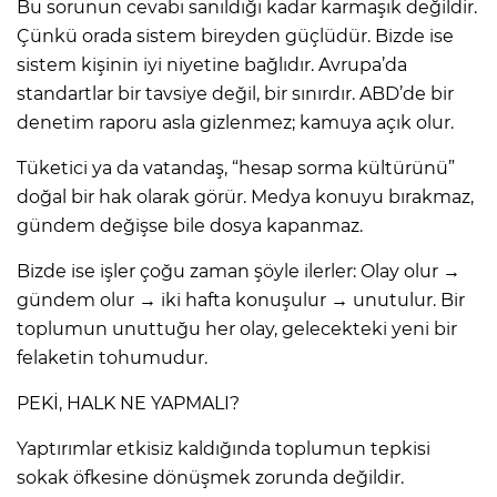
Bu sorunun cevabı sanıldığı kadar karmaşık değildir.
Çünkü orada sistem bireyden güçlüdür. Bizde ise
sistem kişinin iyi niyetine bağlıdır. Avrupa’da
standartlar bir tavsiye değil, bir sınırdır. ABD’de bir
denetim raporu asla gizlenmez; kamuya açık olur.
Tüketici ya da vatandaş, “hesap sorma kültürünü”
doğal bir hak olarak görür. Medya konuyu bırakmaz,
gündem değişse bile dosya kapanmaz.
Bizde ise işler çoğu zaman şöyle ilerler: Olay olur →
gündem olur → iki hafta konuşulur → unutulur. Bir
toplumun unuttuğu her olay, gelecekteki yeni bir
felaketin tohumudur.
PEKİ, HALK NE YAPMALI?
Yaptırımlar etkisiz kaldığında toplumun tepkisi
sokak öfkesine dönüşmek zorunda değildir.