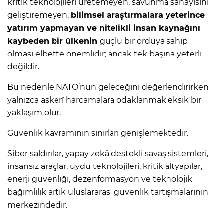
kritik teknolojileri üretemeyen, savunma sanayisini
geliştiremeyen,
bilimsel araştırmalara yeterince
yatırım yapmayan ve nitelikli insan kaynağını
kaybeden bir ülkenin
güçlü bir orduya sahip
olması elbette önemlidir; ancak tek başına yeterli
değildir.
Bu nedenle NATO’nun geleceğini değerlendirirken
yalnızca askerî harcamalara odaklanmak eksik bir
yaklaşım olur.
Güvenlik kavramının sınırları genişlemektedir.
Siber saldırılar, yapay zekâ destekli savaş sistemleri,
insansız araçlar, uydu teknolojileri, kritik altyapılar,
enerji güvenliği, dezenformasyon ve teknolojik
bağımlılık artık uluslararası güvenlik tartışmalarının
merkezindedir.