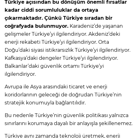
Türkiye açısından bu dönüşüm önemli fırsatlar
kadar ciddi sorumluluklar da ortaya
çıkarmaktadır. Çünkü Türkiye sıradan bir
coğrafyada bulunmuyor.
Karadeniz’de yaşanan
gelişmeler Türkiye’yi ilgilendiriyor. Akdeniz’deki
enerji rekabeti Türkiye’yi ilgilendiriyor. Orta
Doğu’daki siyasi istikrarsızlık Türkiye’yi ilgilendiriyor.
Kafkasya’daki dengeler Türkiye’yi ilgilendiriyor.
Balkanlar’daki güvenlik ortamı Türkiye’yi
ilgilendiriyor.
Avrupa ile Asya arasındaki ticaret ve enerji
koridorlarının geleceği de doğrudan Türkiye’nin
stratejik konumuyla bağlantılıdır.
Bu nedenle Türkiye’nin güvenlik politikası yalnızca
sınırlarını korumaya dayalı bir anlayışla şekillenemez.
Türkiye aynı zamanda teknoloji üretmek, enerji