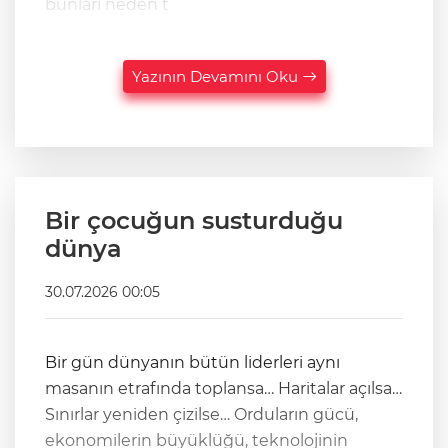
bunları neden t
Yazının Devamını Oku
Bir çocuğun susturduğu
dünya
30.07.2026 00:05
Bir gün dünyanın bütün liderleri aynı
masanın etrafında toplansa… Haritalar açılsa…
Sınırlar yeniden çizilse… Orduların gücü,
ekonomilerin büyüklüğü, teknolojinin