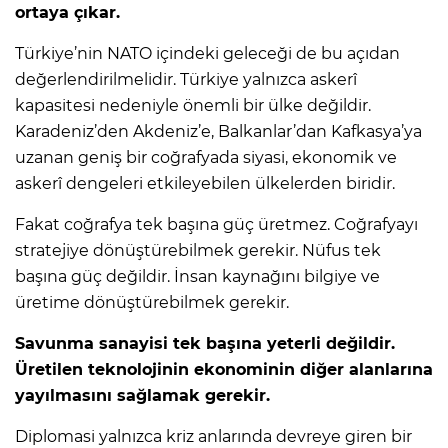
ortaya çıkar.
Türkiye’nin NATO içindeki geleceği de bu açıdan
değerlendirilmelidir. Türkiye yalnızca askerî
kapasitesi nedeniyle önemli bir ülke değildir.
Karadeniz’den Akdeniz’e, Balkanlar’dan Kafkasya’ya
uzanan geniş bir coğrafyada siyasi, ekonomik ve
askerî dengeleri etkileyebilen ülkelerden biridir.
Fakat coğrafya tek başına güç üretmez. Coğrafyayı
stratejiye dönüştürebilmek gerekir. Nüfus tek
başına güç değildir. İnsan kaynağını bilgiye ve
üretime dönüştürebilmek gerekir.
Savunma sanayisi tek başına yeterli değildir.
Üretilen teknolojinin ekonominin diğer alanlarına
yayılmasını sağlamak gerekir.
Diplomasi yalnızca kriz anlarında devreye giren bir