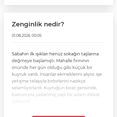
Zenginlik nedir?
01.08.2026 00:05
Sabahın ilk ışıkları henüz sokağın taşlarına
değmeye başlamıştı. Mahalle fırınının
önünde her gün olduğu gibi küçük bir
kuyruk vardı. İnsanlar ekmeklerini alıyor, işe
yetişme telaşıyla birbirlerini nazikçe
selamlıyorlardı. Kuyruğun biraz gerisinde,
bastonuna yaslanmış yaşlı bir adam dikkat
çekiyord