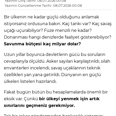
Yazının Giriş Tarihi: 08.07.2026 00:08
Yazının Güncellenme Tarihi: 08.07.2026 00:08
Bir ülkenin ne kadar güçlü olduğunu anlamak
istiyorsanız ordusuna bakın. Kaç tankı var? Kaç savaş
uçağı uçurabiliyor? Füze menzili ne kadar?
Donanması hangi denizlerde faaliyet gösterebiliyor?
Savunma bütçesi kaç milyar dolar?
Uzun yıllar boyunca devletlerin gücü bu soruların
cevaplarıyla ölçüldü. Asker sayıları karşılaştırıldı, silah
envanterleri incelendi, savaş uçaklarının teknik
özellikleri yan yana getirildi. Dünyanın en güçlü
ülkeleri listeleri hazırlandı.
Fakat bugün bütün bu hesaplamalarda önemli bir
eksik var. Çünkü
bir ülkeyi yenmek için artık
sınırlarını geçmeniz gerekmiyor.