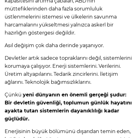
kapasitesini artırma çabaları, ABD’nin
müttefiklerinden daha fazla sorumluluk
üstlenmelerini istemesi ve ülkelerin savunma
harcamalarını yükseltmesi yalnızca askerî bir
hazırlığın göstergesi değildir.
Asıl değişim çok daha derinde yaşanıyor.
Devletler artık sadece topraklarını değil, sistemlerini
korumaya çalışıyor. Enerji sistemlerini. Verilerini.
Üretim altyapılarını. Tedarik zincirlerini. İletişim
ağlarını. Teknolojik bağımsızlıklarını.
Çünkü
yeni dünyanın en önemli gerçeği şudur:
Bir devletin güvenliği, toplumun günlük hayatını
ayakta tutan sistemlerin dayanıklılığı kadar
güçlüdür.
Enerjisinin büyük bölümünü dışarıdan temin eden,