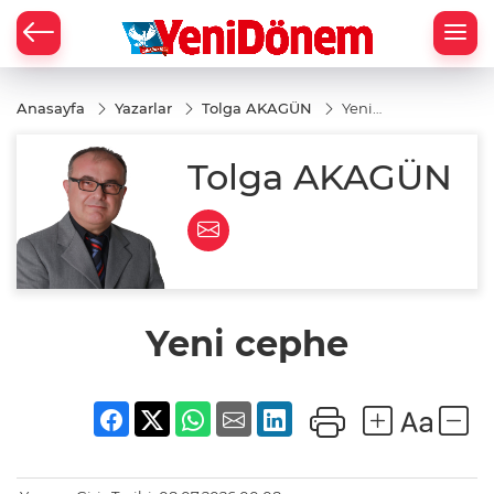
Zİ
Anasayfa
Yazarlar
Tolga AKAGÜN
Yeni
cephe
Tolga AKAGÜN
Yeni cephe