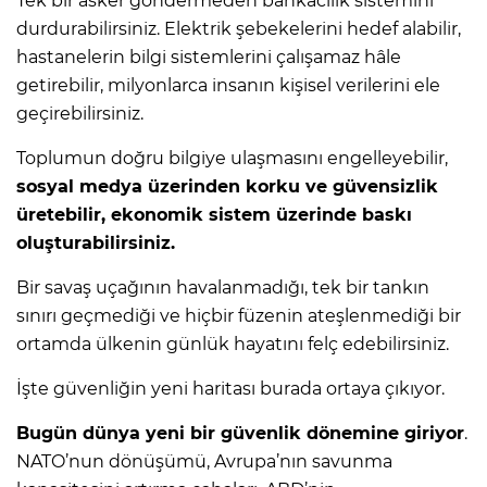
Tek bir asker göndermeden bankacılık sistemini
durdurabilirsiniz. Elektrik şebekelerini hedef alabilir,
hastanelerin bilgi sistemlerini çalışamaz hâle
getirebilir, milyonlarca insanın kişisel verilerini ele
geçirebilirsiniz.
Toplumun doğru bilgiye ulaşmasını engelleyebilir,
sosyal medya üzerinden korku ve güvensizlik
üretebilir, ekonomik sistem üzerinde baskı
oluşturabilirsiniz.
Bir savaş uçağının havalanmadığı, tek bir tankın
sınırı geçmediği ve hiçbir füzenin ateşlenmediği bir
ortamda ülkenin günlük hayatını felç edebilirsiniz.
İşte güvenliğin yeni haritası burada ortaya çıkıyor.
Bugün dünya yeni bir güvenlik dönemine giriyor
.
NATO’nun dönüşümü, Avrupa’nın savunma