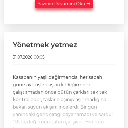
Yazının Devamını Oku
Yönetmek yetmez
31.07.2026 00:05
Kasabanın yaşlı değirmencisi her sabah
güne aynı işle başlardı. Değirmeni
çalıştırmadan önce bütün çarkları tek tek
kontrol eder, taşların aşınıp aşınmadığına
bakar, suyun akışını incelerdi. Bir gün
yanındaki genç çırağı dayanamadı ve sordu:
“Usta, değirmen zaten çalışıyor. Her gün