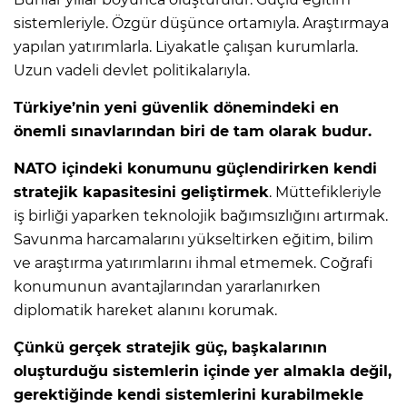
sistemleriyle. Özgür düşünce ortamıyla. Araştırmaya
yapılan yatırımlarla. Liyakatle çalışan kurumlarla.
Uzun vadeli devlet politikalarıyla.
Türkiye’nin yeni güvenlik dönemindeki en
önemli sınavlarından biri de tam olarak budur.
NATO içindeki konumunu güçlendirirken kendi
stratejik kapasitesini geliştirmek
. Müttefikleriyle
iş birliği yaparken teknolojik bağımsızlığını artırmak.
Savunma harcamalarını yükseltirken eğitim, bilim
ve araştırma yatırımlarını ihmal etmemek. Coğrafi
konumunun avantajlarından yararlanırken
diplomatik hareket alanını korumak.
Çünkü gerçek stratejik güç, başkalarının
oluşturduğu sistemlerin içinde yer almakla değil,
gerektiğinde kendi sistemlerini kurabilmekle