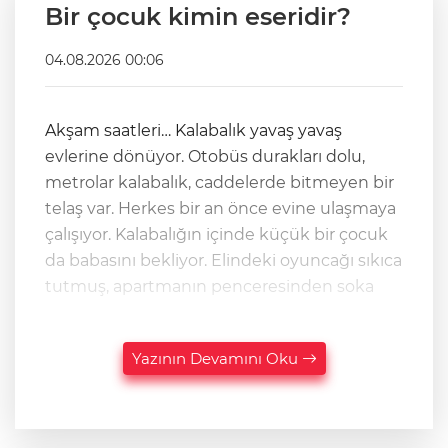
Bir çocuk kimin eseridir?
04.08.2026 00:06
Akşam saatleri… Kalabalık yavaş yavaş
evlerine dönüyor. Otobüs durakları dolu,
metrolar kalabalık, caddelerde bitmeyen bir
telaş var. Herkes bir an önce evine ulaşmaya
çalışıyor. Kalabalığın içinde küçük bir çocuk
da babasını bekliyor. Elindeki oyuncağı sıkıca
tutmuş, apartmanın penceresinden soka
Yazının Devamını Oku