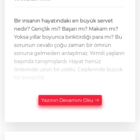
Bir insanın hayatındaki en büyük servet
nedir? Gençlik mi? Başarı mı? Makam mı?
Yoksa yıllar boyunca biriktirdiği para mı? Bu
sorunun cevabı çoğu zaman bir ömrün
sonuna gelmeden anlaşılmaz. Yirmili yaşların
başında tanışmışlardı. Hayat henüz
önlerinde uzun bir yoldu. Ceplerinde büyük
bir zenginlik
Yazının Devamını Oku