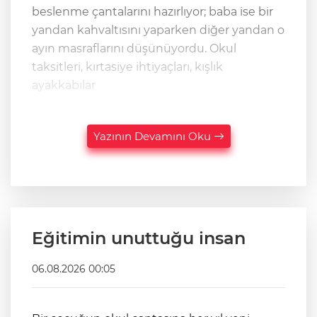
beslenme çantalarını hazırlıyor; baba ise bir
yandan kahvaltısını yaparken diğer yandan o
ayın masraflarını düşünüyordu. Okul
taksitleri, kırtasiye ihtiyaçları, kışlık
ayakkabılar
Yazının Devamını Oku
Eğitimin unuttuğu insan
06.08.2026 00:05