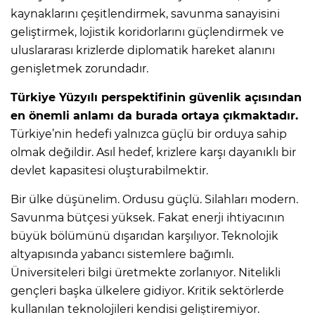
kaynaklarını çeşitlendirmek, savunma sanayisini
geliştirmek, lojistik koridorlarını güçlendirmek ve
uluslararası krizlerde diplomatik hareket alanını
genişletmek zorundadır.
Türkiye Yüzyılı perspektifinin güvenlik açısından
en önemli anlamı da burada ortaya çıkmaktadır.
Türkiye’nin hedefi yalnızca güçlü bir orduya sahip
olmak değildir. Asıl hedef, krizlere karşı dayanıklı bir
devlet kapasitesi oluşturabilmektir.
Bir ülke düşünelim. Ordusu güçlü. Silahları modern.
Savunma bütçesi yüksek. Fakat enerji ihtiyacının
büyük bölümünü dışarıdan karşılıyor. Teknolojik
altyapısında yabancı sistemlere bağımlı.
Üniversiteleri bilgi üretmekte zorlanıyor. Nitelikli
gençleri başka ülkelere gidiyor. Kritik sektörlerde
kullanılan teknolojileri kendisi geliştiremiyor.