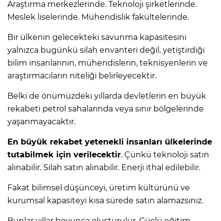
Araştırma merkezlerinde. Teknoloji şirketlerinde.
Meslek liselerinde. Mühendislik fakültelerinde.
Bir ülkenin gelecekteki savunma kapasitesini
yalnızca bugünkü silah envanteri değil, yetiştirdiği
bilim insanlarının, mühendislerin, teknisyenlerin ve
araştırmacıların niteliği belirleyecektir.
Belki de önümüzdeki yıllarda devletlerin en büyük
rekabeti petrol sahalarında veya sınır bölgelerinde
yaşanmayacaktır.
En büyük rekabet yetenekli insanları ülkelerinde
tutabilmek için verilecektir
. Çünkü teknoloji satın
alınabilir. Silah satın alınabilir. Enerji ithal edilebilir.
Fakat bilimsel düşünceyi, üretim kültürünü ve
kurumsal kapasiteyi kısa sürede satın alamazsınız.
Bunlar yıllar boyunca oluşturulur. Güçlü eğitim