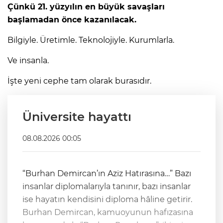
Çünkü 21. yüzyılın en büyük savaşları
başlamadan önce kazanılacak.
Bilgiyle. Üretimle. Teknolojiyle. Kurumlarla.
Ve insanla.
İşte yeni cephe tam olarak burasıdır.
Üniversite hayattı
08.08.2026 00:05
“Burhan Demircan’ın Aziz Hatırasına…” Bazı
insanlar diplomalarıyla tanınır, bazı insanlar
ise hayatın kendisini diploma hâline getirir.
Burhan Demircan, kamuoyunun hafızasına