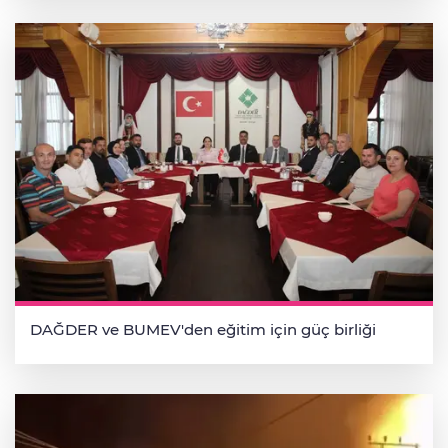
DAĞDER ve BUMEV'den eğitim için güç birliği