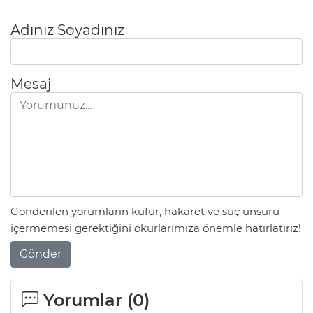
Adınız Soyadınız
Mesaj
Gönderilen yorumların küfür, hakaret ve suç unsuru
içermemesi gerektiğini okurlarımıza önemle hatırlatırız!
Gönder
Yorumlar (
0
)