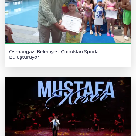
Osmangazi Belediyesi Çocukları Sporla
Buluşturuyor