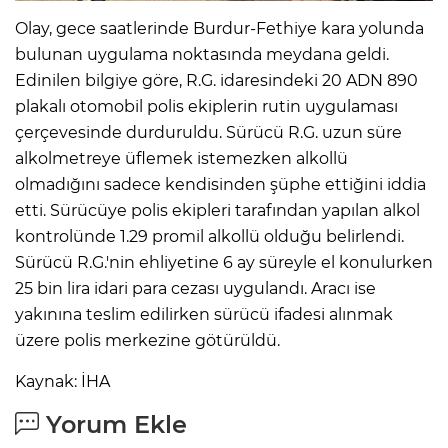
Olay, gece saatlerinde Burdur-Fethiye kara yolunda
bulunan uygulama noktasında meydana geldi.
Edinilen bilgiye göre, R.G. idaresindeki 20 ADN 890
plakalı otomobil polis ekiplerin rutin uygulaması
çerçevesinde durduruldu. Sürücü R.G. uzun süre
alkolmetreye üflemek istemezken alkollü
olmadığını sadece kendisinden şüphe ettiğini iddia
etti. Sürücüye polis ekipleri tarafından yapılan alkol
kontrolünde 1.29 promil alkollü olduğu belirlendi.
Sürücü R.G.'nin ehliyetine 6 ay süreyle el konulurken
25 bin lira idari para cezası uygulandı. Aracı ise
yakınına teslim edilirken sürücü ifadesi alınmak
üzere polis merkezine götürüldü.
Kaynak: İHA
Yorum Ekle