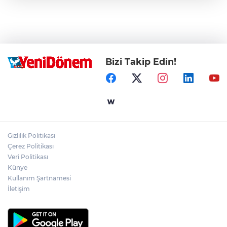
Bizi Takip Edin!
Gizlilik Politikası
Çerez Politikası
Veri Politikası
Künye
Kullanım Şartnamesi
İletişim