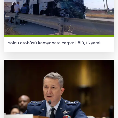
Yolcu otobüsü kamyonete çarptı: 1 ölü, 15 yaralı