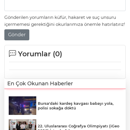
Gönderilen yorumların küfür, hakaret ve suç unsuru
içermemesi gerektiğini okurlarımıza önemle hatırlatırız!
Gönder
Yorumlar (
0
)
En Çok Okunan Haberler
Bursa'daki kardeş kavgası babayı yola,
polisi sokağa döktü
22. Uluslararası Coğrafya Olimpiyatı (iGeo