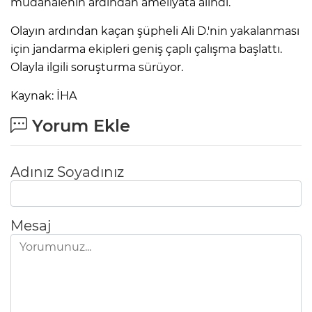
müdahalenin ardından ameliyata alındı.
Olayın ardından kaçan şüpheli Ali D.'nin yakalanması
için jandarma ekipleri geniş çaplı çalışma başlattı.
Olayla ilgili soruşturma sürüyor.
Kaynak: İHA
Yorum Ekle
Adınız Soyadınız
Mesaj