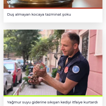
Duş almayan kocaya tazminat şoku
Yağmur suyu giderine sıkışan kediyi itfaiye kurtardı