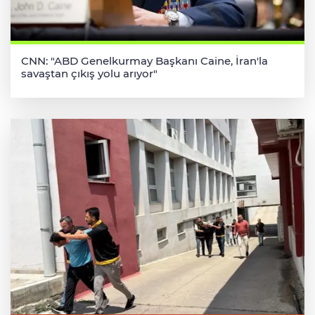
CNN: "ABD Genelkurmay Başkanı Caine, İran'la
savaştan çıkış yolu arıyor"