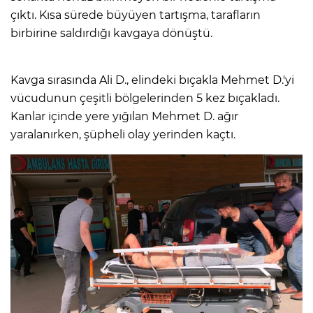
çıktı. Kısa sürede büyüyen tartışma, tarafların
birbirine saldırdığı kavgaya dönüştü.
Kavga sırasında Ali D., elindeki bıçakla Mehmet D.'yi
vücudunun çeşitli bölgelerinden 5 kez bıçakladı.
Kanlar içinde yere yığılan Mehmet D. ağır
yaralanırken, şüpheli olay yerinden kaçtı.