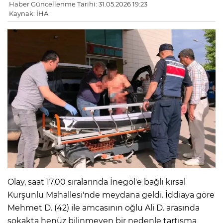
Haber Güncellenme Tarihi: 31.05.2026 19:23
Kaynak: İHA
Olay, saat 17.00 sıralarında İnegöl'e bağlı kırsal
Kurşunlu Mahallesi'nde meydana geldi. İddiaya göre
Mehmet D. (42) ile amcasının oğlu Ali D. arasında
sokakta henüz bilinmeyen bir nedenle tartışma