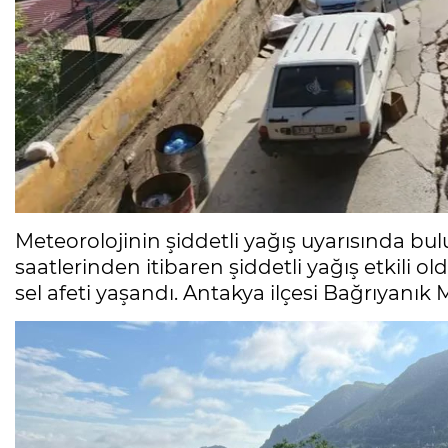
Meteorolojinin şiddetli yağış uyarısında 
saatlerinden itibaren şiddetli yağış etkili 
sel afeti yaşandı. Antakya ilçesi Bağrıyanı