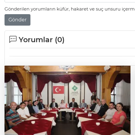
Gönderilen yorumların küfür, hakaret ve suç unsuru içerme
Gönder
Yorumlar (
0
)