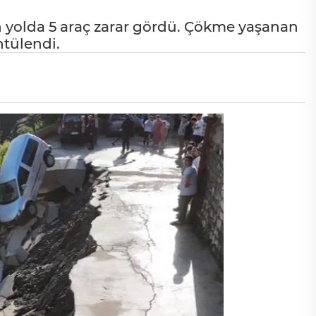
n yolda 5 araç zarar gördü. Çökme yaşanan
ntülendi.