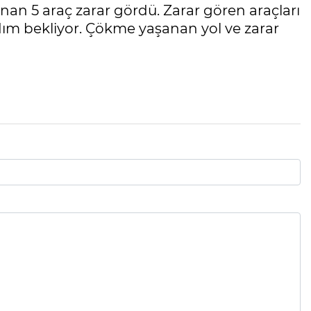
n 5 araç zarar gördü. Zarar gören araçları
dım bekliyor. Çökme yaşanan yol ve zarar