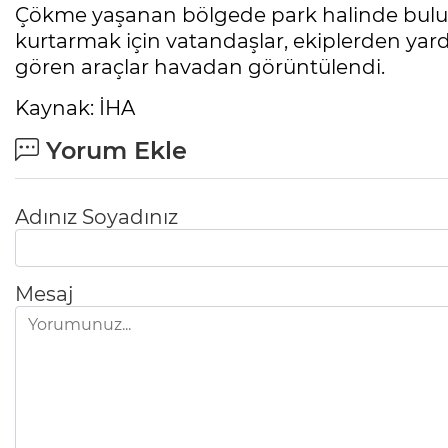
Çökme yaşanan bölgede park halinde buluna
kurtarmak için vatandaşlar, ekiplerden yar
gören araçlar havadan görüntülendi.
Kaynak: İHA
Yorum Ekle
Adınız Soyadınız
Mesaj