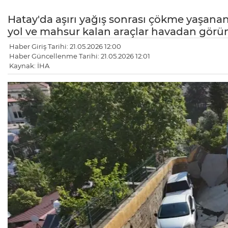
Hatay'da aşırı yağış sonrası çökme yaşana
yol ve mahsur kalan araçlar havadan görü
Haber Giriş Tarihi: 21.05.2026 12:00
Haber Güncellenme Tarihi: 21.05.2026 12:01
Kaynak: İHA