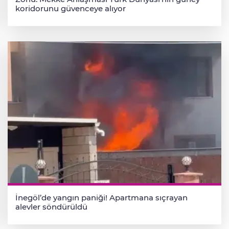
koridorunu güvenceye alıyor
İnegöl’de yangın paniği! Apartmana sıçrayan
alevler söndürüldü