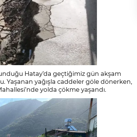
bulunduğu Hatay’da geçtiğimiz gün akşam
oldu. Yaşanan yağışla caddeler göle dönerken,
k Mahallesi’nde yolda çökme yaşandı.