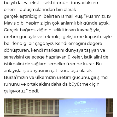
bu yıl da ev tekstili sektörünün dünyadaki en
önemli buluşmalarından biri olarak
gerçekleştirildiğini belirten İsmail Kuş, “Fuarımızı, 19
Mayıs gibi hepimiz için çok anlamlı bir günde açtık.
Gerçek bağımsızlığın nitelikli insan kaynağıyla,
üretim gücüyle ve teknoloji geliştirme kapasitesiyle
belirlendiği bir çağdayız. Kendi emeğini değere
dönüştüren, kendi markasını dünyaya taşıyan ve
sanayisini geleceğe hazırlayan ülkeler, istiklalini de
istikbalini de sağlam temeller üzerine kurar. Bu
anlayışla iş dünyasının çatı kuruluşu olarak
Bursa’mızın ve ülkemizin üretim gücünü, girişimci
ruhunu ve ortak aklını daha da büyütmek için
çalışıyoruz.” dedi.