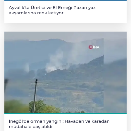
Ayvalık’ta Üretici ve El Emeği Pazarı yaz
akşamlarına renk katıyor
İnegöl'de orman yangını; Havadan ve karadan
müdahale başlatıldı