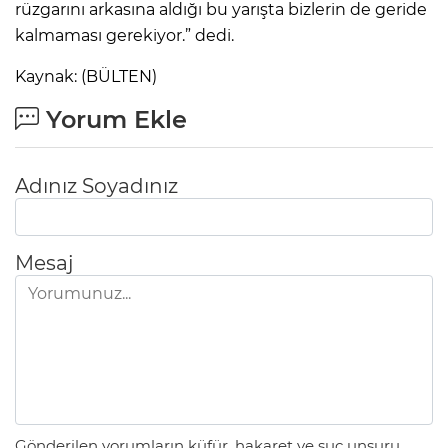
rüzgarını arkasına aldığı bu yarışta bizlerin de geride
kalmaması gerekiyor.” dedi.
Kaynak: (BÜLTEN)
Yorum Ekle
Adınız Soyadınız
Mesaj
Gönderilen yorumların küfür, hakaret ve suç unsuru