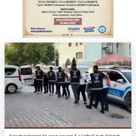
Serbest piyasada döviz fiyatları
Otomobil kanala uçtu: 2 yaralı
Kar maskeleriyle araç soyan 5 şüpheli tutuklandı