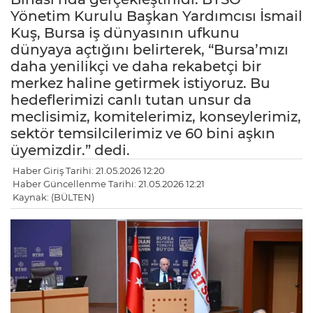
Yönetim Kurulu Başkan Yardımcısı İsmail
Kuş, Bursa iş dünyasının ufkunu
dünyaya açtığını belirterek, “Bursa’mızı
daha yenilikçi ve daha rekabetçi bir
merkez haline getirmek istiyoruz. Bu
hedeflerimizi canlı tutan unsur da
meclisimiz, komitelerimiz, konseylerimiz,
sektör temsilcilerimiz ve 60 bini aşkın
üyemizdir.” dedi.
Haber Giriş Tarihi: 21.05.2026 12:20
Haber Güncellenme Tarihi: 21.05.2026 12:21
Kaynak: (BÜLTEN)