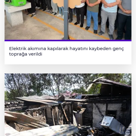
Elektrik akımına kapılarak hayatını kaybeden genç
toprağa verildi