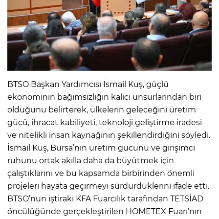
BTSO Başkan Yardımcısı İsmail Kuş, güçlü
ekonominin bağımsızlığın kalıcı unsurlarından biri
olduğunu belirterek, ülkelerin geleceğini üretim
gücü, ihracat kabiliyeti, teknoloji geliştirme iradesi
ve nitelikli insan kaynağının şekillendirdiğini söyledi.
İsmail Kuş, Bursa’nın üretim gücünü ve girişimci
ruhunu ortak akılla daha da büyütmek için
çalıştıklarını ve bu kapsamda birbirinden önemli
projeleri hayata geçirmeyi sürdürdüklerini ifade etti.
BTSO’nun iştiraki KFA Fuarcılık tarafından TETSİAD
öncülüğünde gerçekleştirilen HOMETEX Fuarı’nın