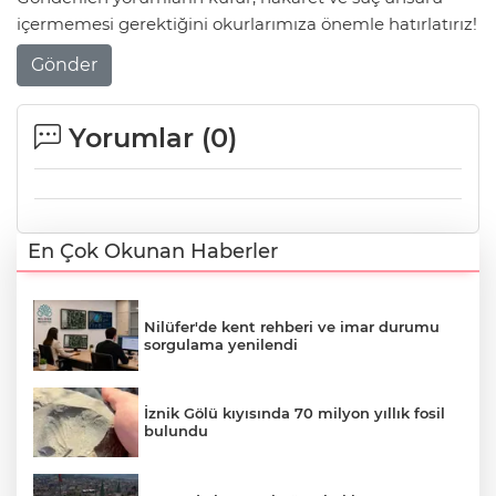
içermemesi gerektiğini okurlarımıza önemle hatırlatırız!
Gönder
Yorumlar (
0
)
En Çok Okunan Haberler
Nilüfer'de kent rehberi ve imar durumu
sorgulama yenilendi
İznik Gölü kıyısında 70 milyon yıllık fosil
bulundu