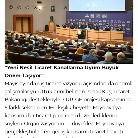
“Yeni Nesil Ticaret Kanallarına Uyum Büyük
Önem Taşıyor”
Mayıs ayında dış ticaret vizyonu açısından da önemli
çalışmalar yürüttüklerini belirten İsmail Kuş, Ticaret
Bakanlığı destekleriyle 7 UR-GE projesi kapsamında
5 farklı sektörden 160 kişilik heyetle Etiyopya’ya
kapsamlı bir ticaret programı düzenlediklerini
söyledi. Organizasyonun Türkiye’den Etiyopya’ya
gerçekleştirilen en geniş kapsamlı ticaret heyeti