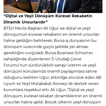
“Dijital ve Yeşil Dönüşüm Küresel Rekabetin
Dinamik Unsurlarıdır”
BTSO Meclis Başkanı Ali Uğur ise dijital ve yeşil
dönüşümün küresel rekabetin en önemli unsurları
haline geldiğini belirterek, Bursa iş dünyasının bu
dönüşüm sürecinde güçlü şekilde yer alması
gerektiğini vurguladı. Bursa Business School ev
sahipliğinde düzenlenen 3. Uludağ Çevre
Forumu’nun sürdürülebilir sanayi üretimi ve yeşil
dönüşüm konularında önemli paylaşımlara sahne
olduğunu belirten Uğur, etkinliğe öncülük eden AB
Uyum ve Yeşil Mutabakat Konseyi ile destek veren
kurumlara teşekkür etti. Ali Uğur, “Dijital ve yeşil
dönüşüm, küresel rekabet dinamiklerinin en önemli
unsurları haline geldi. Birçok ülkenin yeşil dönüşüm