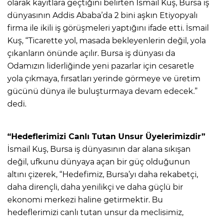
olarak kayıtlara geçtiğini belirten İsmail Kuş, Bursa iş
dünyasının Addis Ababa’da 2 bini aşkın Etiyopyalı
firma ile ikili iş görüşmeleri yaptığını ifade etti. İsmail
Kuş, “Ticarette yol, masada bekleyenlerin değil, yola
çıkanların önünde açılır. Bursa iş dünyası da
Odamızın liderliğinde yeni pazarlar için cesaretle
yola çıkmaya, fırsatları yerinde görmeye ve üretim
gücünü dünya ile buluşturmaya devam edecek.”
dedi.
“Hedeflerimizi Canlı Tutan Unsur Üyelerimizdir”
İsmail Kuş, Bursa iş dünyasının dar alana sıkışan
değil, ufkunu dünyaya açan bir güç olduğunun
altını çizerek, “Hedefimiz, Bursa’yı daha rekabetçi,
daha dirençli, daha yenilikçi ve daha güçlü bir
ekonomi merkezi haline getirmektir. Bu
hedeflerimizi canlı tutan unsur da meclisimiz,