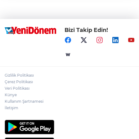
Bizi Takip Edin!
Gizlilik Politikası
Çerez Politikası
Veri Politikası
Künye
Kullanım Şartnamesi
İletişim