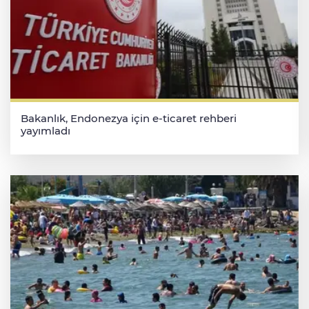
Bakanlık, Endonezya için e-ticaret rehberi
yayımladı