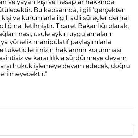
pan ve yayan kişi ve hesaplar hakkında
rütülecektir. Bu kapsamda, ilgili 'gerçekten
işi ve kurumlarla ilgili adli süreçler derhal
lığına iletilmiştir. Ticaret Bakanlığı olarak;
sağlanması, usule aykırı uygulamaların
ya yönelik manipülatif paylaşımlarla
ve tüketicilerimizin haklarının korunması
sintisiz ve kararlılıkla sürdürmeye devam
 karşı hukuk işlemeye devam edecek; doğru
verilmeyecektir."