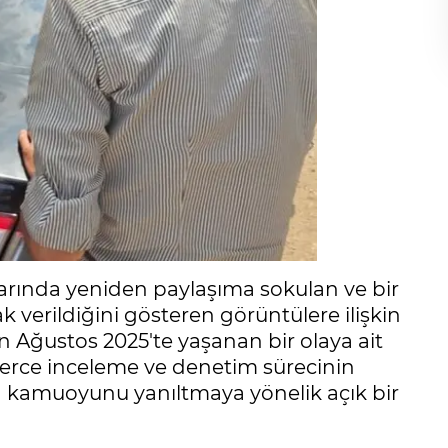
larında yeniden paylaşıma sokulan ve bir
k verildiğini gösteren görüntülere ilişkin
n Ağustos 2025'te yaşanan bir olaya ait
lerce inceleme ve denetim sürecinin
rin kamuoyunu yanıltmaya yönelik açık bir