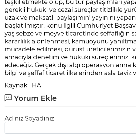
teşkil etmekte olup, bu tür paylaşımları ya
gerekli hukuki ve cezai süreçler titizlikle yü
uzak ve maksatlı paylaşımın' yayınını yapan k
başlatılmıştır, konu ilgili Cumhuriyet Başsavcı
yaş sebze ve meyve ticaretinde şeffaflığın 
kararlılıkla önlenmesi, kamuoyunu yanıltma
mücadele edilmesi, dürüst üreticilerimizin 
amacıyla denetim ve hukuki süreçlerimizi ke
edeceğiz. Gerçek dışı algı operasyonlarına
bilgi ve şeffaf ticaret ilkelerinden asla taviz 
Kaynak: İHA
Yorum Ekle
Adınız Soyadınız