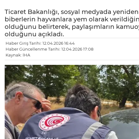
Ticaret Bakanlığı, sosyal medyada yeniden d
biberlerin hayvanlara yem olarak verildiğin
olduğunu belirterek, paylaşımların kamuo
olduğunu açıkladı.
Haber Giriş Tarihi: 12.04.2026 16:44
Haber Güncellenme Tarihi: 12.04.2026 17:08
Kaynak: İHA