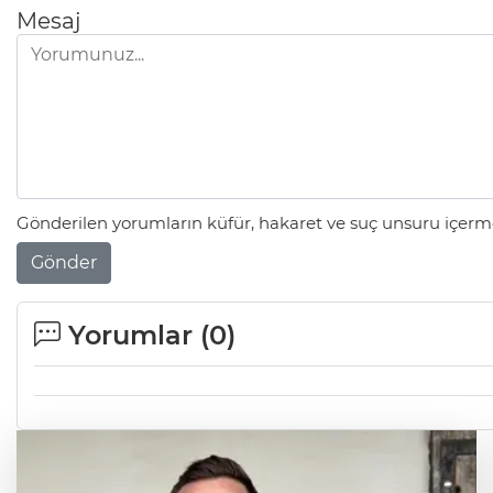
Mesaj
Gönderilen yorumların küfür, hakaret ve suç unsuru içerme
Gönder
Yorumlar (
0
)