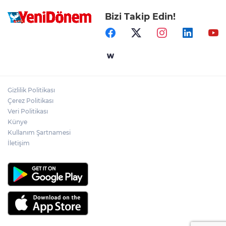
Bizi Takip Edin!
Gizlilik Politikası
Çerez Politikası
Veri Politikası
Künye
Kullanım Şartnamesi
İletişim