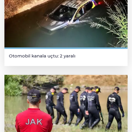
Otomobil kanala uçtu: 2 yaralı