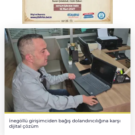
Trabzonspor'da Folcarelli ameliyat oldu
İnegöllü girişimciden bağış dolandırıcılığına karşı
dijital çözüm