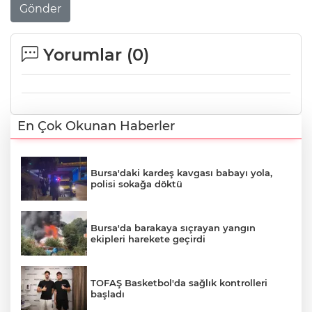
Gönder
Yorumlar (
0
)
En Çok Okunan Haberler
Bursa'daki kardeş kavgası babayı yola,
polisi sokağa döktü
Bursa'da barakaya sıçrayan yangın
ekipleri harekete geçirdi
TOFAŞ Basketbol'da sağlık kontrolleri
başladı