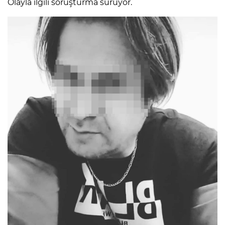
Olayla ilgili soruşturma sürüyor.