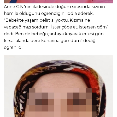
Anne G.N.'nin ifadesinde doğum sırasında kızının
hamile olduğunu öğrendiğini iddia ederek,
"Bebekte yaşam belirtisi yoktu. Kızıma ne
yapacağımızı sordum, ‘İster çöpe at, istersen göm’
dedi. Ben de bebeği çantaya koyarak ertesi gün
kırsal alanda dere kenarına gömdüm" dediği
öğrenildi.