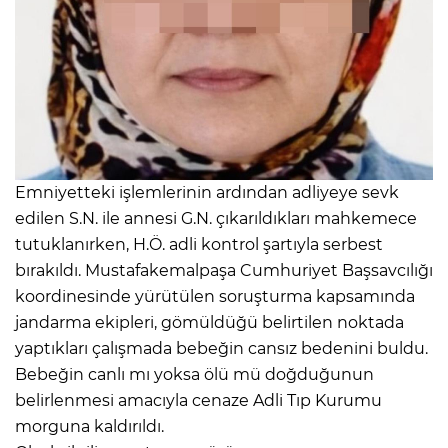
Emniyetteki işlemlerinin ardından adliyeye sevk
edilen S.N. ile annesi G.N. çıkarıldıkları mahkemece
tutuklanırken, H.Ö. adli kontrol şartıyla serbest
bırakıldı. Mustafakemalpaşa Cumhuriyet Başsavcılığı
koordinesinde yürütülen soruşturma kapsamında
jandarma ekipleri, gömüldüğü belirtilen noktada
yaptıkları çalışmada bebeğin cansız bedenini buldu.
Bebeğin canlı mı yoksa ölü mü doğduğunun
belirlenmesi amacıyla cenaze Adli Tıp Kurumu
morguna kaldırıldı.