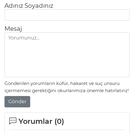
Adınız Soyadınız
Mesaj
Gönderilen yorumların küfür, hakaret ve suç unsuru
içermemesi gerektiğini okurlarımıza önemle hatırlatırız!
Gönder
Yorumlar (
0
)