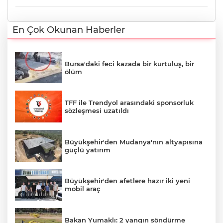
En Çok Okunan Haberler
Bursa'daki feci kazada bir kurtuluş, bir
ölüm
TFF ile Trendyol arasındaki sponsorluk
sözleşmesi uzatıldı
Büyükşehir'den Mudanya'nın altyapısına
güçlü yatırım
Büyükşehir'den afetlere hazır iki yeni
mobil araç
Bakan Yumaklı: 2 yangın söndürme