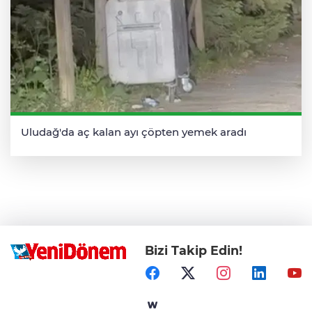
Uludağ'da aç kalan ayı çöpten yemek aradı
Bizi Takip Edin!