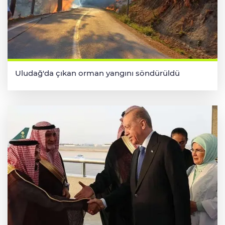
Uludağ'da çıkan orman yangını söndürüldü