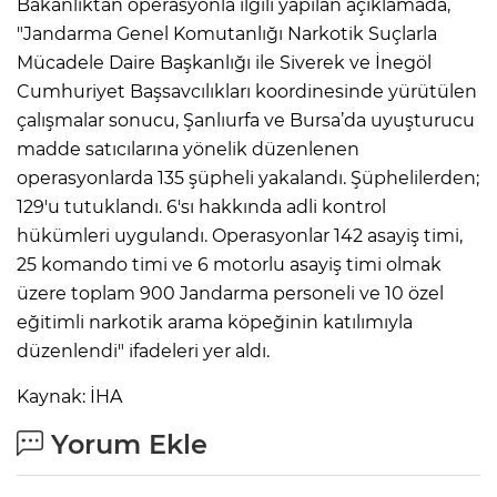
Bakanlıktan operasyonla ilgili yapılan açıklamada,
"Jandarma Genel Komutanlığı Narkotik Suçlarla
Mücadele Daire Başkanlığı ile Siverek ve İnegöl
Cumhuriyet Başsavcılıkları koordinesinde yürütülen
çalışmalar sonucu, Şanlıurfa ve Bursa’da uyuşturucu
madde satıcılarına yönelik düzenlenen
operasyonlarda 135 şüpheli yakalandı. Şüphelilerden;
129'u tutuklandı. 6'sı hakkında adli kontrol
hükümleri uygulandı. Operasyonlar 142 asayiş timi,
25 komando timi ve 6 motorlu asayiş timi olmak
üzere toplam 900 Jandarma personeli ve 10 özel
eğitimli narkotik arama köpeğinin katılımıyla
düzenlendi" ifadeleri yer aldı.
Kaynak: İHA
Yorum Ekle