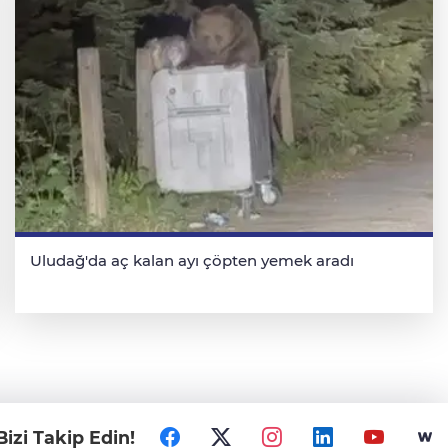
Uludağ'da aç kalan ayı çöpten yemek aradı
Bizi Takip Edin!