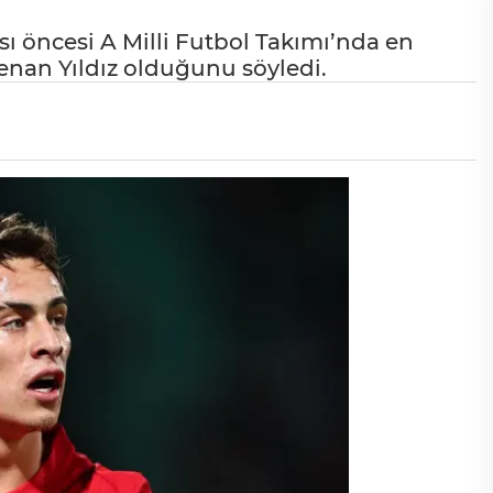
ı öncesi A Milli Futbol Takımı’nda en
enan Yıldız olduğunu söyledi.