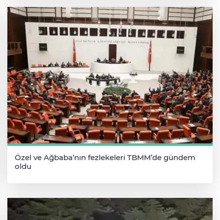
Özel ve Ağbaba’nın fezlekeleri TBMM’de gündem
oldu