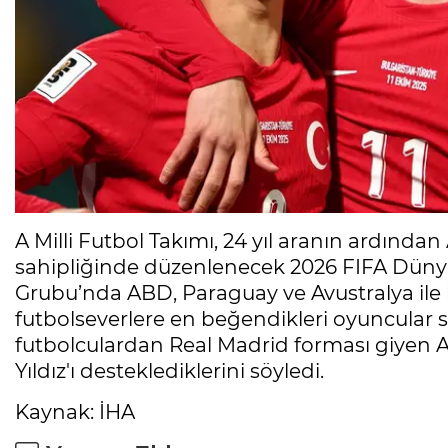
A Milli Futbol Takımı, 24 yıl aranın ardınd
sahipliğinde düzenlenecek 2026 FIFA Dün
Grubu’nda ABD, Paraguay ve Avustralya ile ka
futbolseverlere en beğendikleri oyuncular 
futbolculardan Real Madrid forması giyen 
Yıldız'ı desteklediklerini söyledi.
Kaynak: İHA