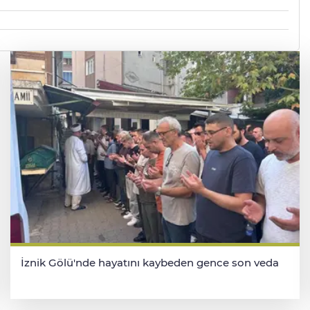
İznik Gölü'nde hayatını kaybeden gence son veda