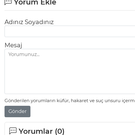
Yorum Ekle
Adınız Soyadınız
Mesaj
Gönderilen yorumların küfür, hakaret ve suç unsuru içerme
Gönder
Yorumlar (
0
)