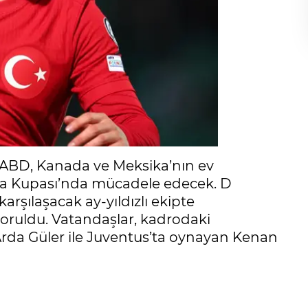
an ABD, Kanada ve Meksika’nın ev
ya Kupası’nda mücadele edecek. D
rşılaşacak ay-yıldızlı ekipte
soruldu. Vatandaşlar, kadrodaki
Arda Güler ile Juventus’ta oynayan Kenan