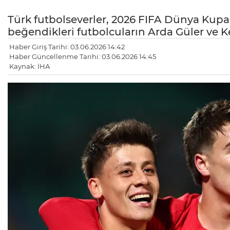
Türk futbolseverler, 2026 FIFA Dünya Kupas
beğendikleri futbolcuların Arda Güler ve K
Haber Giriş Tarihi: 03.06.2026 14:42
Haber Güncellenme Tarihi: 03.06.2026 14:45
Kaynak: İHA