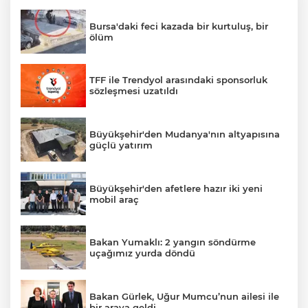
Bursa'daki feci kazada bir kurtuluş, bir
ölüm
TFF ile Trendyol arasındaki sponsorluk
sözleşmesi uzatıldı
Büyükşehir'den Mudanya'nın altyapısına
güçlü yatırım
Büyükşehir'den afetlere hazır iki yeni
mobil araç
Bakan Yumaklı: 2 yangın söndürme
uçağımız yurda döndü
Bakan Gürlek, Uğur Mumcu’nun ailesi ile
bir araya geldi