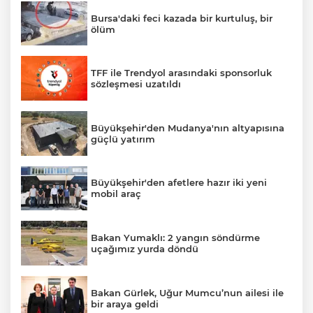
Bursa'daki feci kazada bir kurtuluş, bir
ölüm
TFF ile Trendyol arasındaki sponsorluk
sözleşmesi uzatıldı
Büyükşehir'den Mudanya'nın altyapısına
güçlü yatırım
Büyükşehir'den afetlere hazır iki yeni
mobil araç
Bakan Yumaklı: 2 yangın söndürme
uçağımız yurda döndü
Bakan Gürlek, Uğur Mumcu’nun ailesi ile
bir araya geldi