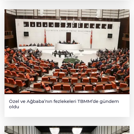
Özel ve Ağbaba’nın fezlekeleri TBMM’de gündem
oldu