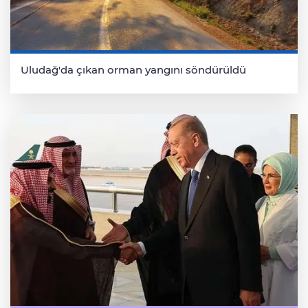
Uludağ'da çıkan orman yangını söndürüldü