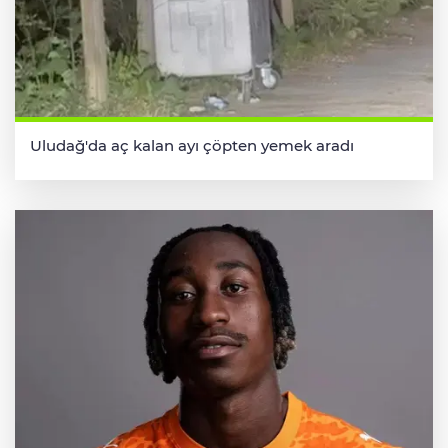
Uludağ'da aç kalan ayı çöpten yemek aradı