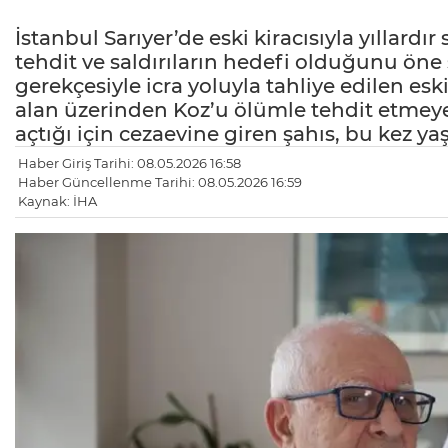
İstanbul Sarıyer’de eski kiracısıyla yıllard
tehdit ve saldırıların hedefi olduğunu öne
gerekçesiyle icra yoluyla tahliye edilen eski
alan üzerinden Koz’u ölümle tehdit etmeye
açtığı için cezaevine giren şahıs, bu kez ya
Haber Giriş Tarihi: 08.05.2026 16:58
Haber Güncellenme Tarihi: 08.05.2026 16:59
Kaynak: İHA