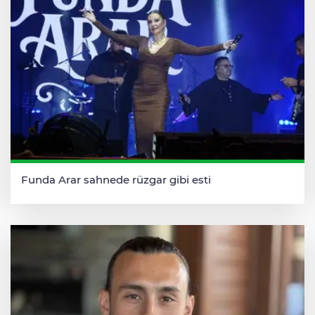
Funda Arar sahnede rüzgar gibi esti