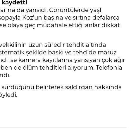
 kaydetti
rına da yansıdı. Görüntülerde yaşlı
opayla Koz’un başına ve sırtına defalarca
se olaya geç müdahale ettiği anlar dikkat
ekkilinin uzun süredir tehdit altında
sistematik şekilde baskı ve tehdide maruz
imdi ise kamera kayıtlarına yansıyan çok ağır
 ben de ölüm tehditleri alıyorum. Telefonla
ndı.
cin sürdüğünü belirterek saldırgan hakkında
yledi.