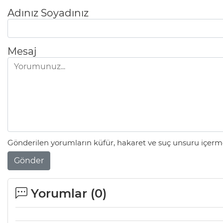
Adınız Soyadınız
Mesaj
Gönderilen yorumların küfür, hakaret ve suç unsuru içerme
Gönder
Yorumlar (
0
)