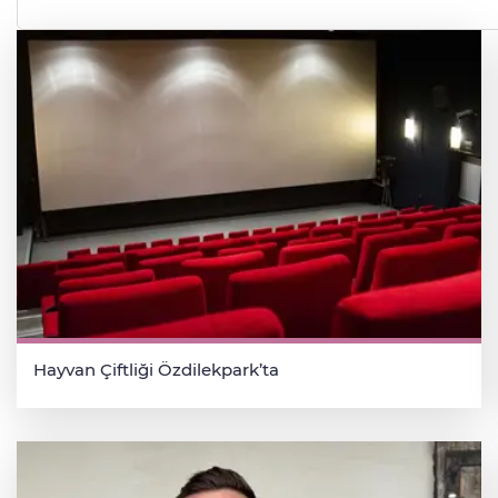
Hayvan Çiftliği Özdilekpark’ta