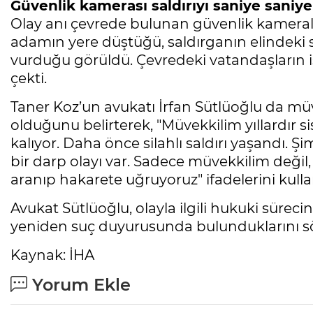
Güvenlik kamerası saldırıyı saniye saniye
Olay anı çevrede bulunan güvenlik kamerala
adamın yere düştüğü, saldırganın elindeki s
vurduğu görüldü. Çevredeki vatandaşların i
çekti.
Taner Koz’un avukatı İrfan Sütlüoğlu da müv
olduğunu belirterek, "Müvekkilim yıllardır 
kalıyor. Daha önce silahlı saldırı yaşandı. Ş
bir darp olayı var. Sadece müvekkilim değil,
aranıp hakarete uğruyoruz" ifadelerini kulla
Avukat Sütlüoğlu, olayla ilgili hukuki süre
yeniden suç duyurusunda bulunduklarını sö
Kaynak: İHA
Yorum Ekle