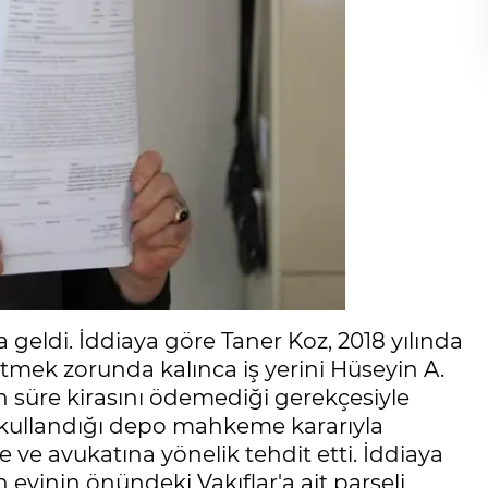
geldi. İddiaya göre Taner Koz, 2018 yılında
itmek zorunda kalınca iş yerini Hüseyin A.
un süre kirasını ödemediği gerekçesiyle
n kullandığı depo mahkeme kararıyla
ne ve avukatına yönelik tehdit etti. İddiaya
 evinin önündeki Vakıflar'a ait parseli