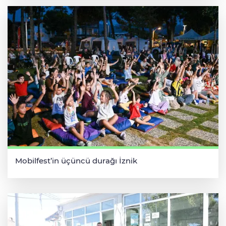
Mobilfest’in üçüncü durağı İznik