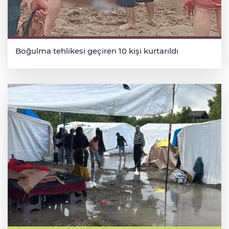
Boğulma tehlikesi geçiren 10 kişi kurtarıldı