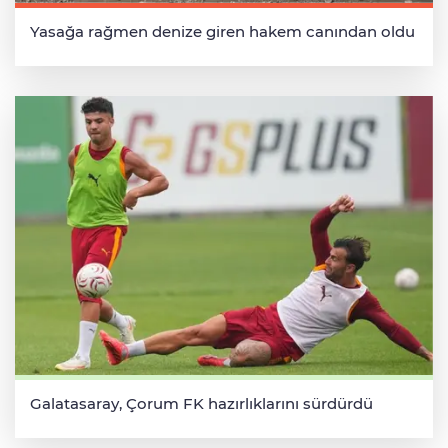
Yasağa rağmen denize giren hakem canından oldu
Galatasaray, Çorum FK hazırlıklarını sürdürdü