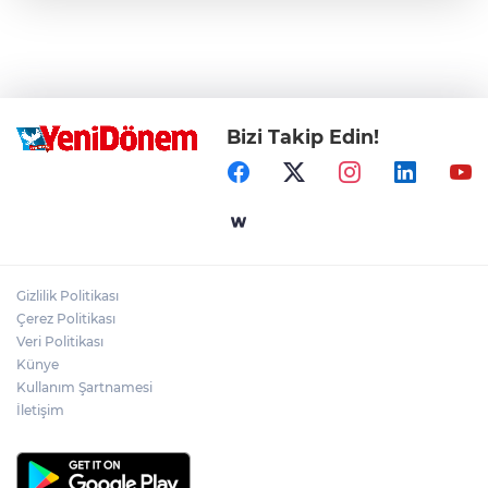
Bizi Takip Edin!
Gizlilik Politikası
Çerez Politikası
Veri Politikası
Künye
Kullanım Şartnamesi
İletişim