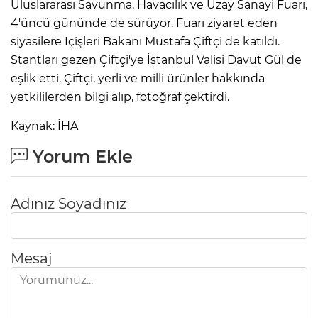
Uluslararası Savunma, Havacılık ve Uzay Sanayi Fuarı,
4'üncü gününde de sürüyor. Fuarı ziyaret eden
siyasilere İçişleri Bakanı Mustafa Çiftçi de katıldı.
Stantları gezen Çiftçi'ye İstanbul Valisi Davut Gül de
eşlik etti. Çiftçi, yerli ve milli ürünler hakkında
yetkililerden bilgi alıp, fotoğraf çektirdi.
Kaynak: İHA
Yorum Ekle
Adınız Soyadınız
Mesaj