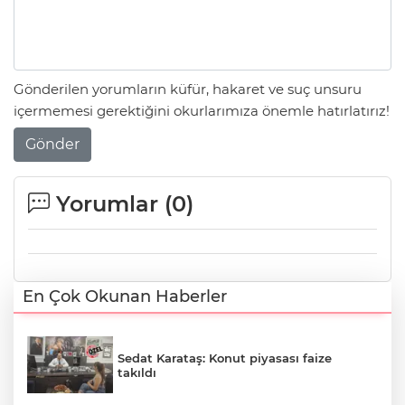
Gönderilen yorumların küfür, hakaret ve suç unsuru
içermemesi gerektiğini okurlarımıza önemle hatırlatırız!
Gönder
Yorumlar (
0
)
En Çok Okunan Haberler
Sedat Karataş: Konut piyasası faize
takıldı