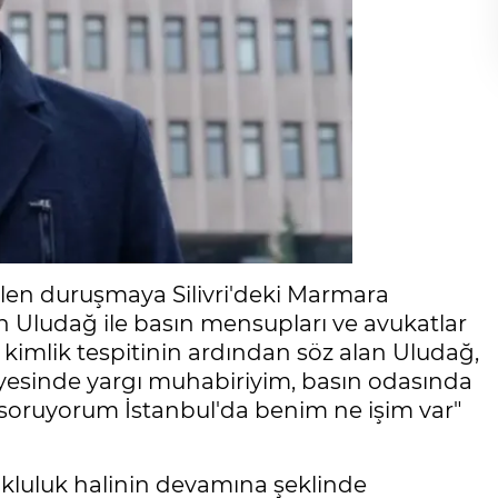
len duruşmaya Silivri'deki Marmara
n Uludağ ile basın mensupları ve avukatlar
kimlik tespitinin ardından söz alan Uludağ,
dliyesinde yargı muhabiriyim, basın odasında
soruyorum İstanbul'da benim ne işim var"
ukluluk halinin devamına şeklinde