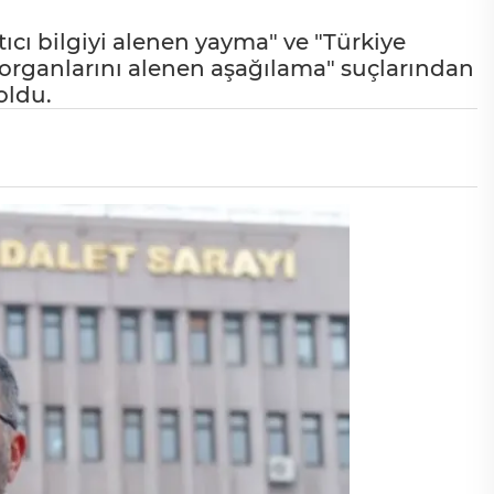
cı bilgiyi alenen yayma" ve "Türkiye
organlarını alenen aşağılama" suçlarından
oldu.