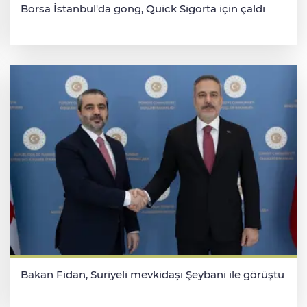
Borsa İstanbul'da gong, Quick Sigorta için çaldı
Bakan Fidan, Suriyeli mevkidaşı Şeybani ile görüştü