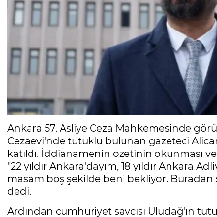
Ankara 57. Asliye Ceza Mahkemesinde görü
Cezaevi'nde tutuklu bulunan gazeteci Alica
katıldı. İddianamenin özetinin okunması ve 
"22 yıldır Ankara'dayım, 18 yıldır Ankara A
masam boş şekilde beni bekliyor. Buradan 
dedi.
Ardından cumhuriyet savcısı Uludağ'ın tut