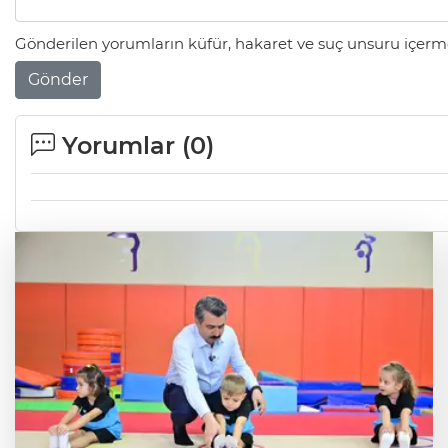
Gönderilen yorumların küfür, hakaret ve suç unsuru içerme
Gönder
Yorumlar (
0
)