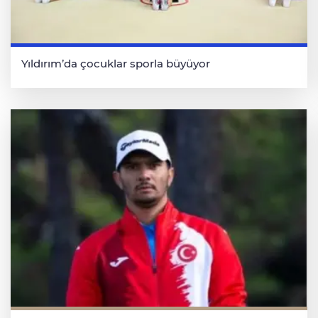
Yıldırım’da çocuklar sporla büyüyor