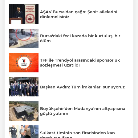
AŞAV Bursa'dan çağrı: Şehit ailelerini
dinlemelisiniz
Bursa'daki feci kazada bir kurtuluş, bir
ölüm
TFF ile Trendyol arasındaki sponsorluk
sözleşmesi uzatıldı
Başkan Aydın: Tüm imkanları sunuyoruz
Büyükşehir'den Mudanya'nın altyapısına
güçlü yatırım
Suikast timinin son firarisinden kan
donduran ifade