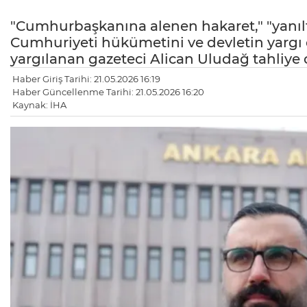
"Cumhurbaşkanına alenen hakaret," "yanıltı
Cumhuriyeti hükümetini ve devletin yargı 
yargılanan gazeteci Alican Uludağ tahliye 
Haber Giriş Tarihi: 21.05.2026 16:19
Haber Güncellenme Tarihi: 21.05.2026 16:20
Kaynak: İHA