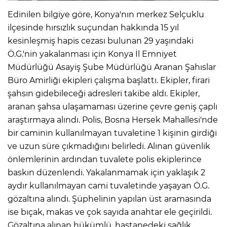
Edinilen bilgiye göre, Konya'nın merkez Selçuklu
ilçesinde hırsızlık suçundan hakkında 15 yıl
kesinleşmiş hapis cezası bulunan 29 yaşındaki
Ö.G.'nin yakalanması için Konya İl Emniyet
Müdürlüğü Asayiş Şube Müdürlüğü Aranan Şahıslar
Büro Amirliği ekipleri çalışma başlattı. Ekipler, firari
şahsın gidebileceği adresleri takibe aldı. Ekipler,
aranan şahsa ulaşamaması üzerine çevre geniş çaplı
araştırmaya alındı. Polis, Bosna Hersek Mahallesi'nde
bir caminin kullanılmayan tuvaletine 1 kişinin girdiği
ve uzun süre çıkmadığını belirledi. Alınan güvenlik
önlemlerinin ardından tuvalete polis ekiplerince
baskın düzenlendi. Yakalanmamak için yaklaşık 2
aydır kullanılmayan cami tuvaletinde yaşayan Ö.G.
gözaltına alındı. Şüphelinin yapılan üst aramasında
ise bıçak, makas ve çok sayıda anahtar ele geçirildi.
Gözaltına alınan hükümlü, hastanedeki sağlık