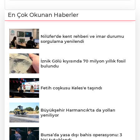
En Çok Okunan Haberler
Nilüfer'de kent rehberi ve imar durumu
sorgulama yenilendi
İznik Gölü kıyısında 70 milyon yıllık fosil
bulundu
Fetih coşkusu Keles'e taşındı
Büyükşehir Harmancık'ta da yolları
yeniliyor
Bursa’da yasa dışı bahis operasyonu: 3
kişi tutuklandı