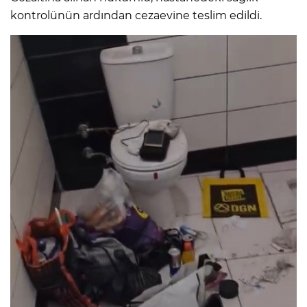
kontrolünün ardından cezaevine teslim edildi.