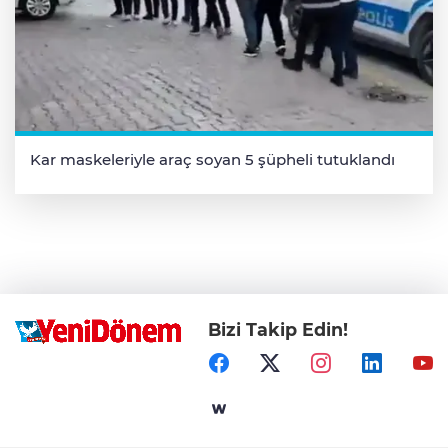
Kar maskeleriyle araç soyan 5 şüpheli tutuklandı
Bizi Takip Edin!