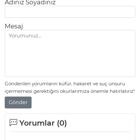
Adınız Soyadınız
Mesaj
Gönderilen yorumların küfür, hakaret ve suç unsuru
içermemesi gerektiğini okurlarımıza önemle hatırlatırız!
Gönder
Yorumlar (
0
)