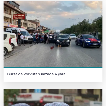
Bursa'da korkutan kazada 4 yaralı