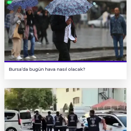
Bursa’da bugün hava nasıl olacak?