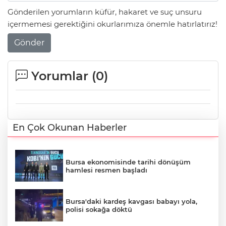
Gönderilen yorumların küfür, hakaret ve suç unsuru
içermemesi gerektiğini okurlarımıza önemle hatırlatırız!
Gönder
Yorumlar (
0
)
En Çok Okunan Haberler
Bursa ekonomisinde tarihi dönüşüm
hamlesi resmen başladı
Bursa'daki kardeş kavgası babayı yola,
polisi sokağa döktü