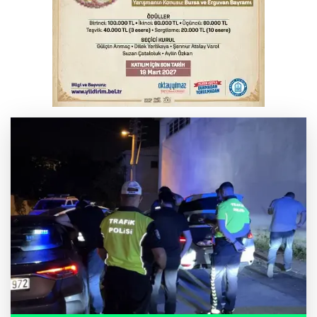
Bursa’da bugün hava nasıl olacak?
Osmangazi’de iş arayanlara destek