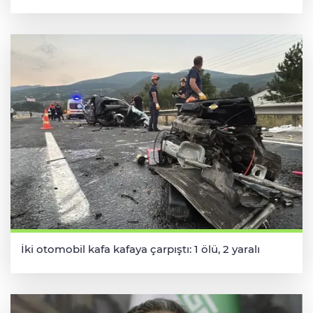
İki otomobil kafa kafaya çarpıştı: 1 ölü, 2 yaralı