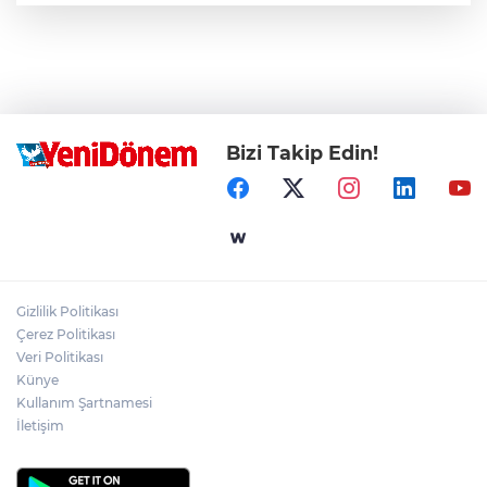
Bizi Takip Edin!
Gizlilik Politikası
Çerez Politikası
Veri Politikası
Künye
Kullanım Şartnamesi
İletişim