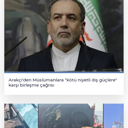
Arakçi'den Müslümanlara "kötü niyetli dış güçlere"
karşı birleşme çağrısı