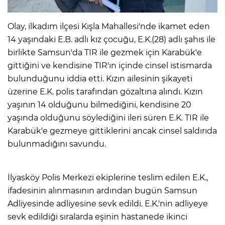
Olay, ilkadım ilçesi Kışla Mahallesi'nde ikamet eden
14 yaşındaki E.B. adlı kız çocuğu, E.K.(28) adlı şahıs ile
birlikte Samsun'da TIR ile gezmek için Karabük'e
gittiğini ve kendisine TIR'ın içinde cinsel istismarda
bulunduğunu iddia etti. Kızın ailesinin şikayeti
üzerine E.K. polis tarafından gözaltına alındı. Kızın
yaşının 14 olduğunu bilmediğini, kendisine 20
yaşında olduğunu söylediğini ileri süren E.K. TIR ile
Karabük'e gezmeye gittiklerini ancak cinsel saldırıda
bulunmadığını savundu.
İlyasköy Polis Merkezi ekiplerine teslim edilen E.K.,
ifadesinin alınmasının ardından bugün Samsun
Adliyesinde adliyesine sevk edildi. E.K.'nin adliyeye
sevk edildiği sıralarda eşinin hastanede ikinci