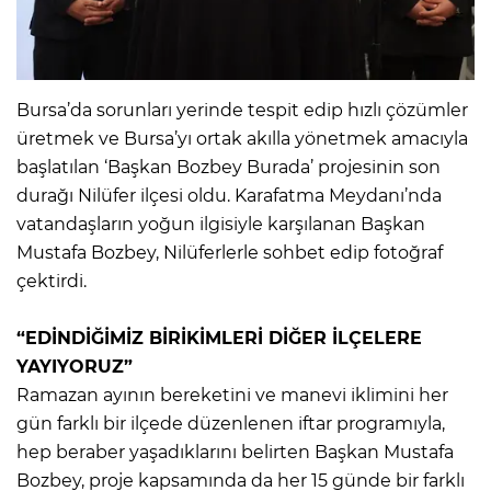
Bursa’da sorunları yerinde tespit edip hızlı çözümler
üretmek ve Bursa’yı ortak akılla yönetmek amacıyla
başlatılan ‘Başkan Bozbey Burada’ projesinin son
durağı Nilüfer ilçesi oldu. Karafatma Meydanı’nda
vatandaşların yoğun ilgisiyle karşılanan Başkan
Mustafa Bozbey, Nilüferlerle sohbet edip fotoğraf
çektirdi.
“EDİNDİĞİMİZ BİRİKİMLERİ DİĞER İLÇELERE
YAYIYORUZ”
Ramazan ayının bereketini ve manevi iklimini her
gün farklı bir ilçede düzenlenen iftar programıyla,
hep beraber yaşadıklarını belirten Başkan Mustafa
Bozbey, proje kapsamında da her 15 günde bir farklı