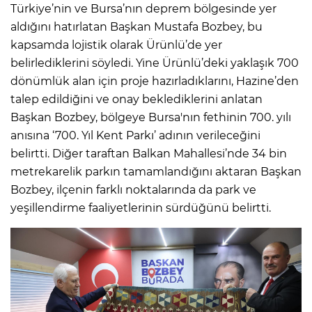
Türkiye’nin ve Bursa’nın deprem bölgesinde yer
aldığını hatırlatan Başkan Mustafa Bozbey, bu
kapsamda lojistik olarak Ürünlü’de yer
belirlediklerini söyledi. Yine Ürünlü’deki yaklaşık 700
dönümlük alan için proje hazırladıklarını, Hazine’den
talep edildiğini ve onay beklediklerini anlatan
Başkan Bozbey, bölgeye Bursa'nın fethinin 700. yılı
anısına ‘700. Yıl Kent Parkı’ adının verileceğini
belirtti. Diğer taraftan Balkan Mahallesi’nde 34 bin
metrekarelik parkın tamamlandığını aktaran Başkan
Bozbey, ilçenin farklı noktalarında da park ve
yeşillendirme faaliyetlerinin sürdüğünü belirtti.