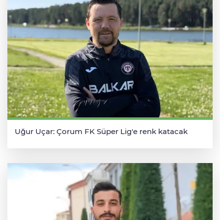
Uğur Uçar: Çorum FK Süper Lig'e renk katacak