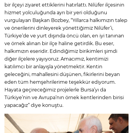
bir ilçeyi ziyaret ettiklerini hatırlattı. Nilüfer ilçesinin
hizmet yolculuğunda ayrı bir yeri olduğunu
vurgulayan Başkan Bozbey, “Yıllarca halkımızın talep
ve önerilerini dinleyerek yönettiğimiz Nilüfer’i,
Türkiye’de ve yurt dışında öncü olan, en iyi tanınan
ve örnek alınan bir ilçe haline getirdik. Bu eser,
halkımızın eseridir. Edindiğimiz birikimleri şimdi
diğer ilçelere yayıyoruz. Amacımız, kentimizi
katılımcı bir anlayışla yönetmektir. Kentin
geleceğini, mahallesini düşünen, fikirlerini beyan
eden tüm hemşehrilerime teşekkür ediyorum.
Hayata geçireceğimiz projelerle Bursa’yı da
Türkiye’nin ve Avrupa’nın örnek kentlerinden birisi
yapacağız” diye konuştu.