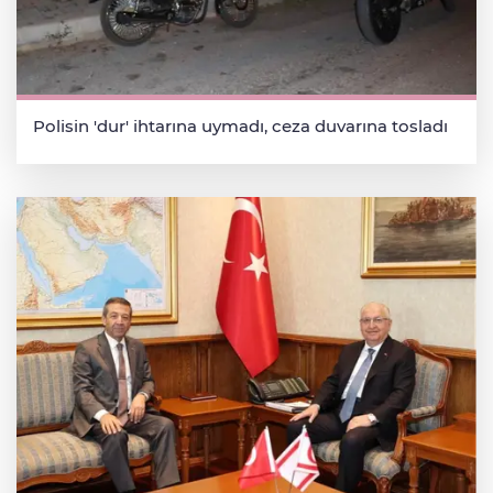
Polisin 'dur' ihtarına uymadı, ceza duvarına tosladı