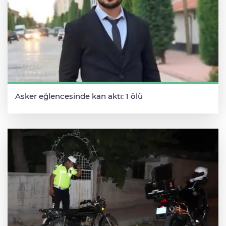
Asker eğlencesinde kan aktı: 1 ölü