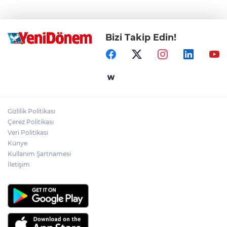
Bizi Takip Edin!
Gizlilik Politikası
Çerez Politikası
Veri Politikası
Künye
Kullanım Şartnamesi
İletişim