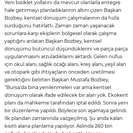
Yeni bisiklet yollarını da mevcut olanlarla entegre
hale getirmeyi planladıklarının altını çizen Başkan
Bozbey, kentsel dönüşüm çalışmalarının da hızla
sürdüğünü hatırlattı. Zaman zaman yaşanacak
sorunlara karşı ekiplerin bölgesel olarak çalışma
yaptığını anlatan Başkan Bozbey, kentsel
dönüşümü bütüncül düşündüklerini ve parça parça
uygulanmasını arzuladıklarını aktardı. Gelen nüfus
için okul alanı, sağlık ocağı alanı, kreş alanı, yeşil alan
ve otopark gibi ihtiyaçların önceden üretilmesi
gerektiğini belirten Başkan Mustafa Bozbey,
“Bursa’da bina yenilenmeleri var ama kentsel
dönüşüm olarak ifade edilecek bir alan yok. Ekokent
planı da mahkeme tarafından iptal edildi. Sonra yeni
bir düzenleme yapıldı. Böylece son aşamaya gelindi.
İlk plandan zamanında vazgeçilmiş. Şu anda kalan
kısıtlı alana planlama yapılıyor. Aslında 260 bin