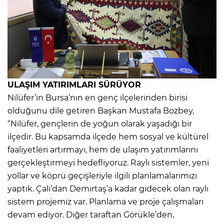
ULAŞIM YATIRIMLARI SÜRÜYOR
Nilüfer’in Bursa’nın en genç ilçelerinden birisi
olduğunu dile getiren Başkan Mustafa Bozbey,
“Nilüfer, gençlerin de yoğun olarak yaşadığı bir
ilçedir. Bu kapsamda ilçede hem sosyal ve kültürel
faaliyetleri artırmayı, hem de ulaşım yatırımlarını
gerçekleştirmeyi hedefliyoruz. Raylı sistemler, yeni
yollar ve köprü geçişleriyle ilgili planlamalarımızı
yaptık. Çalı’dan Demirtaş’a kadar gidecek olan raylı
sistem projemiz var. Planlama ve proje çalışmaları
devam ediyor. Diğer taraftan Görükle’den,