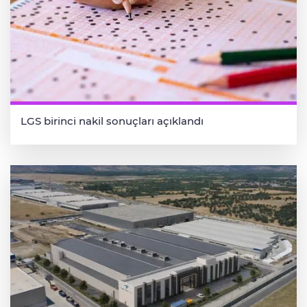
LGS birinci nakil sonuçları açıklandı