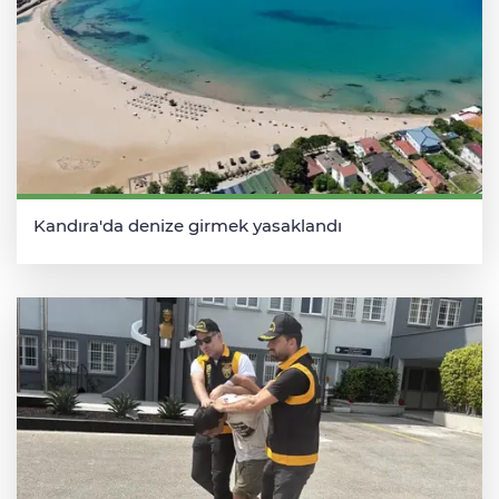
Kandıra'da denize girmek yasaklandı