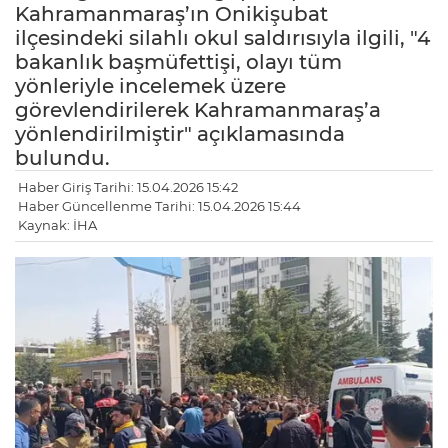
Kahramanmaraş’ın Onikişubat
ilçesindeki silahlı okul saldırısıyla ilgili, "4
bakanlık başmüfettişi, olayı tüm
yönleriyle incelemek üzere
görevlendirilerek Kahramanmaraş’a
yönlendirilmiştir" açıklamasında
bulundu.
Haber Giriş Tarihi: 15.04.2026 15:42
Haber Güncellenme Tarihi: 15.04.2026 15:44
Kaynak: İHA