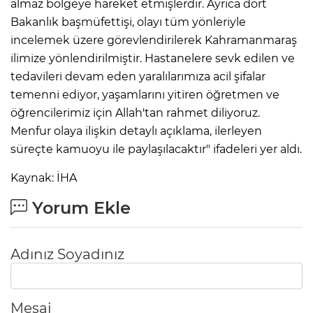
almaz bölgeye hareket etmişlerdir. Ayrıca dört
Bakanlık başmüfettişi, olayı tüm yönleriyle
incelemek üzere görevlendirilerek Kahramanmaraş
ilimize yönlendirilmiştir. Hastanelere sevk edilen ve
tedavileri devam eden yaralılarımıza acil şifalar
temenni ediyor, yaşamlarını yitiren öğretmen ve
öğrencilerimiz için Allah'tan rahmet diliyoruz.
Menfur olaya ilişkin detaylı açıklama, ilerleyen
süreçte kamuoyu ile paylaşılacaktır" ifadeleri yer aldı.
Kaynak: İHA
Yorum Ekle
Adınız Soyadınız
Mesaj