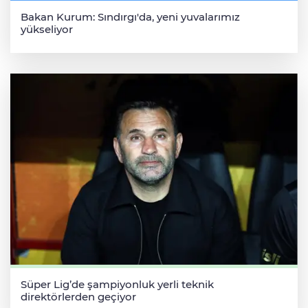
Bakan Kurum: Sındırgı'da, yeni yuvalarımız
yükseliyor
Süper Lig’de şampiyonluk yerli teknik
direktörlerden geçiyor