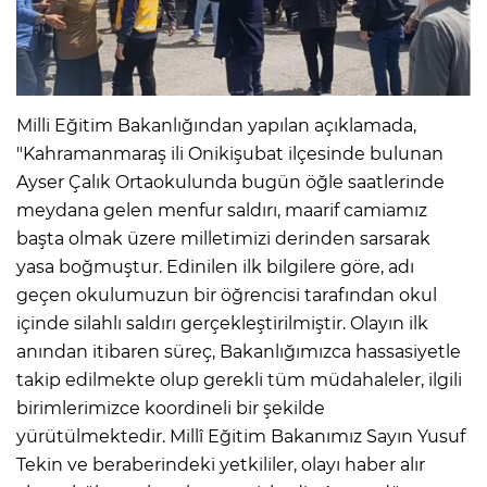
Milli Eğitim Bakanlığından yapılan açıklamada,
"Kahramanmaraş ili Onikişubat ilçesinde bulunan
Ayser Çalık Ortaokulunda bugün öğle saatlerinde
meydana gelen menfur saldırı, maarif camiamız
başta olmak üzere milletimizi derinden sarsarak
yasa boğmuştur. Edinilen ilk bilgilere göre, adı
geçen okulumuzun bir öğrencisi tarafından okul
içinde silahlı saldırı gerçekleştirilmiştir. Olayın ilk
anından itibaren süreç, Bakanlığımızca hassasiyetle
takip edilmekte olup gerekli tüm müdahaleler, ilgili
birimlerimizce koordineli bir şekilde
yürütülmektedir. Millî Eğitim Bakanımız Sayın Yusuf
Tekin ve beraberindeki yetkililer, olayı haber alır