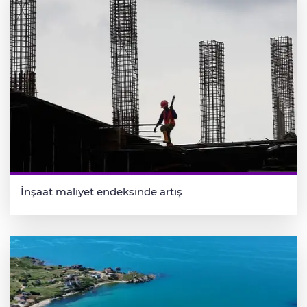
İnşaat maliyet endeksinde artış