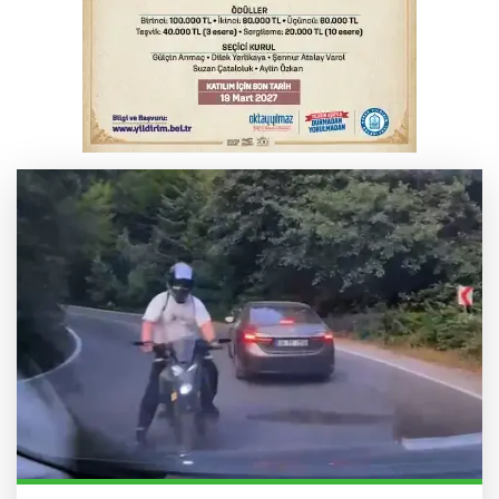
Bursa'da binlerce kişi meteor yağmuru
için bir araya geldi
Bursa'da korkutan kazada 4 yaralı