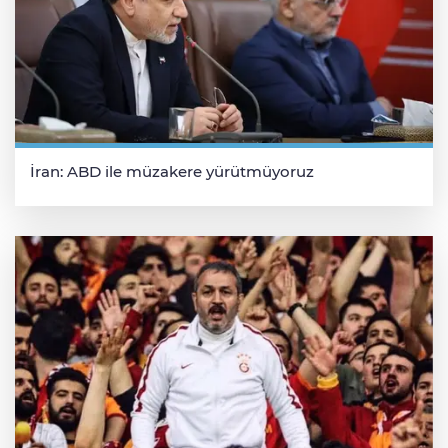
İran: ABD ile müzakere yürütmüyoruz