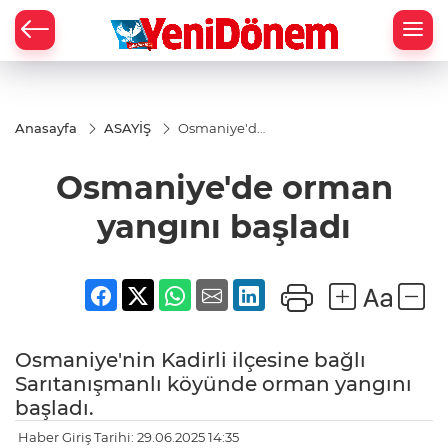
Zİ
Anasayfa
ASAYİŞ
Osmaniye'de
orman
yangını
Osmaniye'de orman
başladı
yangını başladı
Osmaniye'nin Kadirli ilçesine bağlı
Sarıtanışmanlı köyünde orman yangını
başladı.
Haber Giriş Tarihi: 29.06.2025 14:35