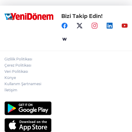
Bizi Takip Edin!
Gizlilik Politikası
Çerez Politikası
Veri Politikası
Künye
Kullanım Şartnamesi
İletişim