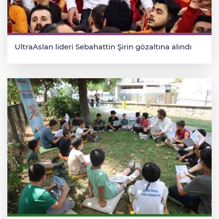
UltraAslan lideri Sebahattin Şirin gözaltına alındı