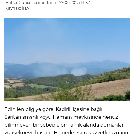
Haber Güncellenme Tarihi: 29.06.2025 14:37
Kaynak: İHA
Edinilen bilgiye göre, Kadirli ilçesine bağlı
Sarıtanışmanlı köyü Hamam mevkisinde henüz
bilinmeyen bir sebeple ormanlık alanda dumanlar
yükselmeye başladı. Bölgede esen kuvvetli rüzgarın