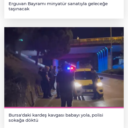
Erguvan Bayramı minyatür sanatıyla geleceğe
taşınacak
Bursa'daki kardeş kavgası babayı yola, polisi
sokağa döktü