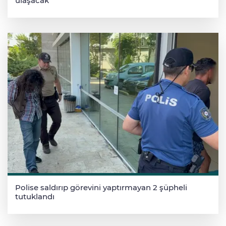
ulaşacak
Polise saldırıp görevini yaptırmayan 2 şüpheli
tutuklandı