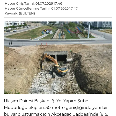
Haber Giriş Tarihi: 01.07.2026 17:46
Haber Güncellenme Tarihi: 01.07.2026 17:47
Kaynak: (BÜLTEN)
Ulaşım Dairesi Başkanlığı Yol Yapım Şube
Müdürlüğü ekipleri, 30 metre genişliğinde yeni bir
bulvar oluşturmak için Akçeağaç Caddesi’nde (615.