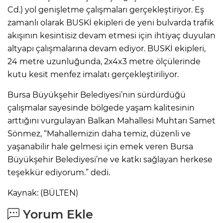
Cd.) yol genişletme çalışmaları gerçekleştiriyor. Eş
zamanlı olarak BUSKİ ekipleri de yeni bulvarda trafik
akışının kesintisiz devam etmesi için ihtiyaç duyulan
altyapı çalışmalarına devam ediyor. BUSKİ ekipleri,
24 metre uzunluğunda, 2x4x3 metre ölçülerinde
kutu kesit menfez imalatı gerçekleştiriliyor.
Bursa Büyükşehir Belediyesi’nin sürdürdüğü
çalışmalar sayesinde bölgede yaşam kalitesinin
arttığını vurgulayan Balkan Mahallesi Muhtarı Samet
Sönmez, “Mahallemizin daha temiz, düzenli ve
yaşanabilir hale gelmesi için emek veren Bursa
Büyükşehir Belediyesi’ne ve katkı sağlayan herkese
teşekkür ediyorum.” dedi.
Kaynak: (BÜLTEN)
Yorum Ekle