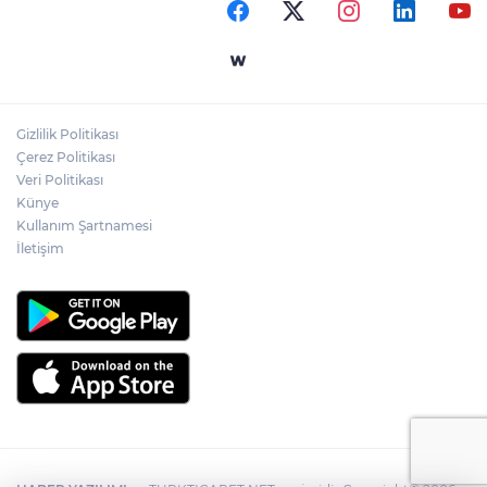
Gizlilik Politikası
Çerez Politikası
Veri Politikası
Künye
Kullanım Şartnamesi
İletişim