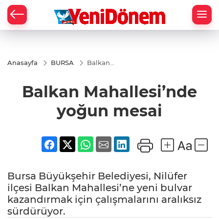
Zİ
Anasayfa
BURSA
Balkan
Mahallesi’nde
yoğun mesai
Balkan Mahallesi’nde
yoğun mesai
Bursa Büyükşehir Belediyesi, Nilüfer
ilçesi Balkan Mahallesi’ne yeni bulvar
kazandırmak için çalışmalarını aralıksız
sürdürüyor.