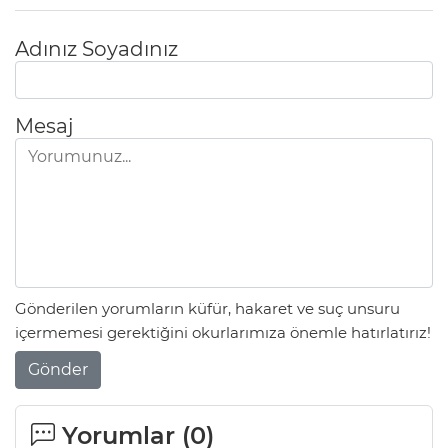
Adınız Soyadınız
Mesaj
Gönderilen yorumların küfür, hakaret ve suç unsuru
içermemesi gerektiğini okurlarımıza önemle hatırlatırız!
Gönder
Yorumlar (
0
)