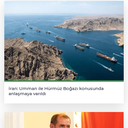
İran: Umman ile Hürmüz Boğazı konusunda
anlaşmaya varıldı