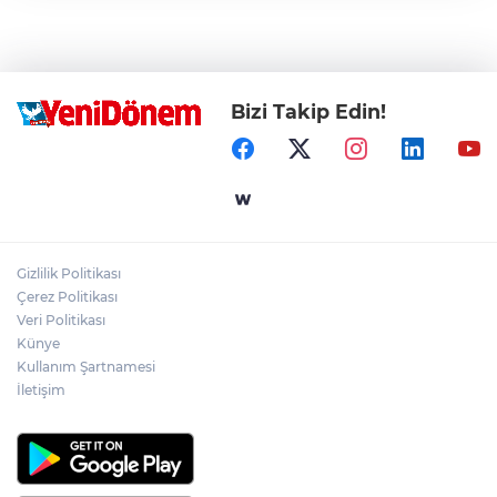
Bizi Takip Edin!
Gizlilik Politikası
Çerez Politikası
Veri Politikası
Künye
Kullanım Şartnamesi
İletişim