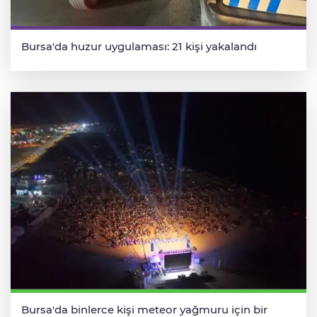
Bursa'da huzur uygulaması: 21 kişi yakalandı
Bursa'da binlerce kişi meteor yağmuru için bir