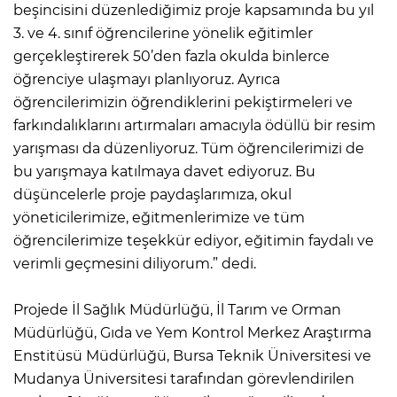
beşincisini düzenlediğimiz proje kapsamında bu yıl
3. ve 4. sınıf öğrencilerine yönelik eğitimler
gerçekleştirerek 50’den fazla okulda binlerce
öğrenciye ulaşmayı planlıyoruz. Ayrıca
öğrencilerimizin öğrendiklerini pekiştirmeleri ve
farkındalıklarını artırmaları amacıyla ödüllü bir resim
yarışması da düzenliyoruz. Tüm öğrencilerimizi de
bu yarışmaya katılmaya davet ediyoruz. Bu
düşüncelerle proje paydaşlarımıza, okul
yöneticilerimize, eğitmenlerimize ve tüm
öğrencilerimize teşekkür ediyor, eğitimin faydalı ve
verimli geçmesini diliyorum.” dedi.
Projede İl Sağlık Müdürlüğü, İl Tarım ve Orman
Müdürlüğü, Gıda ve Yem Kontrol Merkez Araştırma
Enstitüsü Müdürlüğü, Bursa Teknik Üniversitesi ve
Mudanya Üniversitesi tarafından görevlendirilen