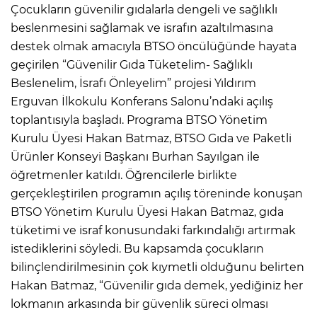
Çocukların güvenilir gıdalarla dengeli ve sağlıklı
beslenmesini sağlamak ve israfın azaltılmasına
destek olmak amacıyla BTSO öncülüğünde hayata
geçirilen “Güvenilir Gıda Tüketelim- Sağlıklı
Beslenelim, İsrafı Önleyelim” projesi Yıldırım
Erguvan İlkokulu Konferans Salonu’ndaki açılış
toplantısıyla başladı. Programa BTSO Yönetim
Kurulu Üyesi Hakan Batmaz, BTSO Gıda ve Paketli
Ürünler Konseyi Başkanı Burhan Sayılgan ile
öğretmenler katıldı. Öğrencilerle birlikte
gerçekleştirilen programın açılış töreninde konuşan
BTSO Yönetim Kurulu Üyesi Hakan Batmaz, gıda
tüketimi ve israf konusundaki farkındalığı artırmak
istediklerini söyledi. Bu kapsamda çocukların
bilinçlendirilmesinin çok kıymetli olduğunu belirten
Hakan Batmaz, “Güvenilir gıda demek, yediğiniz her
lokmanın arkasında bir güvenlik süreci olması