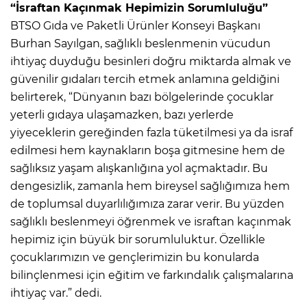
“İsraftan Kaçınmak Hepimizin Sorumluluğu”
BTSO Gıda ve Paketli Ürünler Konseyi Başkanı
Burhan Sayılgan, sağlıklı beslenmenin vücudun
ihtiyaç duyduğu besinleri doğru miktarda almak ve
güvenilir gıdaları tercih etmek anlamına geldiğini
belirterek, “Dünyanın bazı bölgelerinde çocuklar
yeterli gıdaya ulaşamazken, bazı yerlerde
yiyeceklerin gereğinden fazla tüketilmesi ya da israf
edilmesi hem kaynakların boşa gitmesine hem de
sağlıksız yaşam alışkanlığına yol açmaktadır. Bu
dengesizlik, zamanla hem bireysel sağlığımıza hem
de toplumsal duyarlılığımıza zarar verir. Bu yüzden
sağlıklı beslenmeyi öğrenmek ve israftan kaçınmak
hepimiz için büyük bir sorumluluktur. Özellikle
çocuklarımızın ve gençlerimizin bu konularda
bilinçlenmesi için eğitim ve farkındalık çalışmalarına
ihtiyaç var.” dedi.