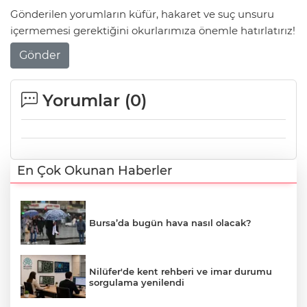
Gönderilen yorumların küfür, hakaret ve suç unsuru
içermemesi gerektiğini okurlarımıza önemle hatırlatırız!
Gönder
Yorumlar (
0
)
En Çok Okunan Haberler
Bursa’da bugün hava nasıl olacak?
Nilüfer'de kent rehberi ve imar durumu
sorgulama yenilendi