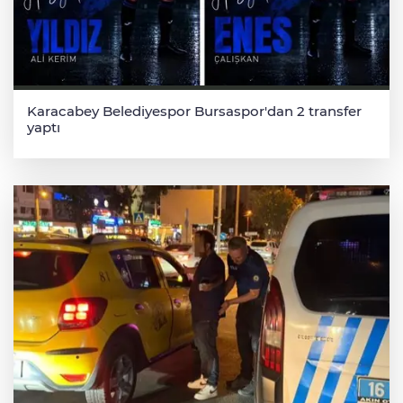
Karacabey Belediyespor Bursaspor'dan 2 transfer
yaptı