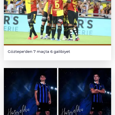
Göztepe'den 7 maçta 6 galibiyet