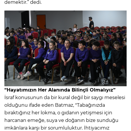
demektir.” dedi.
“Hayatımızın Her Alanında Bilinçli Olmalıyız”
İsraf konusunun da bir kural değil bir saygı meselesi
olduğunu ifade eden Batmaz, "Tabağınızda
bıraktığınız her lokma, o gıdanın yetişmesi için
harcanan emeğe, suya ve doğanın bize sunduğu
imkânlara karşı bir sorumluluktur. İhtiyacımız