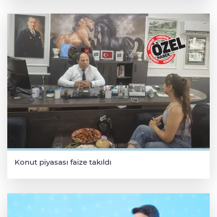
Konut piyasası faize takıldı