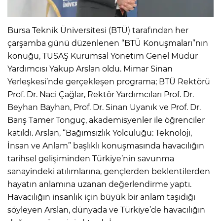
Bursa Teknik Üniversitesi (BTÜ) tarafından her
çarşamba günü düzenlenen “BTÜ Konuşmaları”nın
konuğu, TUSAŞ Kurumsal Yönetim Genel Müdür
Yardımcısı Yakup Arslan oldu. Mimar Sinan
Yerleşkesi’nde gerçekleşen programa; BTÜ Rektörü
Prof. Dr. Naci Çağlar, Rektör Yardımcıları Prof. Dr.
Beyhan Bayhan, Prof. Dr. Sinan Uyanık ve Prof. Dr.
Barış Tamer Tonguç, akademisyenler ile öğrenciler
katıldı. Arslan, “Bağımsızlık Yolculuğu: Teknoloji,
İnsan ve Anlam” başlıklı konuşmasında havacılığın
tarihsel gelişiminden Türkiye’nin savunma
sanayindeki atılımlarına, gençlerden beklentilerden
hayatın anlamına uzanan değerlendirme yaptı.
Havacılığın insanlık için büyük bir anlam taşıdığı
söyleyen Arslan, dünyada ve Türkiye’de havacılığın