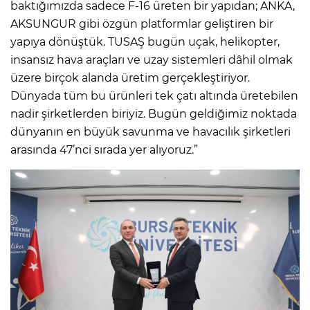
baktığımızda sadece F-16 üreten bir yapıdan; ANKA,
AKSUNGUR gibi özgün platformlar geliştiren bir
yapıya dönüştük. TUSAŞ bugün uçak, helikopter,
insansız hava araçları ve uzay sistemleri dâhil olmak
üzere birçok alanda üretim gerçekleştiriyor.
Dünyada tüm bu ürünleri tek çatı altında üretebilen
nadir şirketlerden biriyiz. Bugün geldiğimiz noktada
dünyanın en büyük savunma ve havacılık şirketleri
arasında 47’nci sırada yer alıyoruz.”