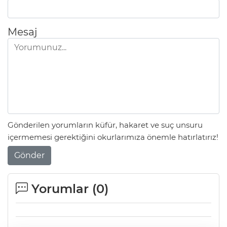
Mesaj
Gönderilen yorumların küfür, hakaret ve suç unsuru
içermemesi gerektiğini okurlarımıza önemle hatırlatırız!
Gönder
Yorumlar (
0
)