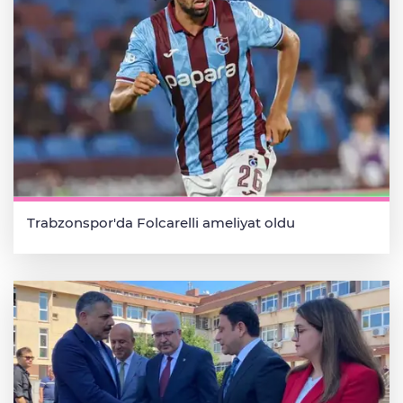
Trabzonspor'da Folcarelli ameliyat oldu