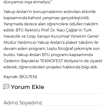
dünyamızı inşa etmeliyiz.”
Yakup Arslan’ın konuşmalarının ardından etkinlik
kapsamında kahoot yarışması gerçekleştirildi.
Yarışmada derece alan öğrencilere ödülleri takdim
edildi. BTÜ Rektörü Prof. Dr. Naci Çağlar’ın Türk
Havacılık ve Uzay Sanayii Kurumsal Yönetim Genel
Müdür Yardımcısı Yakup Arslan’a plaket takdimi ile
devam eden program, toplu fotoğraf çekimiyle son
buldu. Yakup Arslan BTÜ programı kapsamında
Özdemir Bayraktar TEKNOFEST Atölyesi’ni de ziyaret
ederek, öğrencilerden projeleri hakkında bilgi aldı.
Kaynak: (BÜLTEN)
Yorum Ekle
Adınız Soyadınız