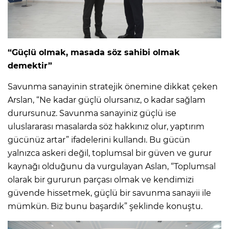
“Güçlü olmak, masada söz sahibi olmak
demektir”
Savunma sanayinin stratejik önemine dikkat çeken
Arslan, “Ne kadar güçlü olursanız, o kadar sağlam
durursunuz. Savunma sanayiniz güçlü ise
uluslararası masalarda söz hakkınız olur, yaptırım
gücünüz artar” ifadelerini kullandı. Bu gücün
yalnızca askeri değil, toplumsal bir güven ve gurur
kaynağı olduğunu da vurgulayan Aslan, “Toplumsal
olarak bir gururun parçası olmak ve kendimizi
güvende hissetmek, güçlü bir savunma sanayii ile
mümkün. Biz bunu başardık” şeklinde konuştu.