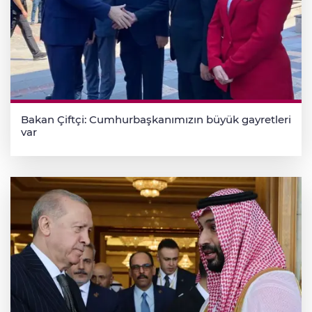
Bakan Çiftçi: Cumhurbaşkanımızın büyük gayretleri
var