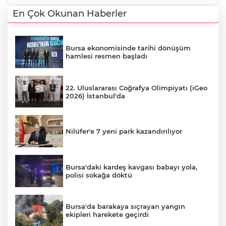
En Çok Okunan Haberler
Bursa ekonomisinde tarihi dönüşüm
hamlesi resmen başladı
22. Uluslararası Coğrafya Olimpiyatı (iGeo
2026) İstanbul'da
Nilüfer'e 7 yeni park kazandırılıyor
Bursa'daki kardeş kavgası babayı yola,
polisi sokağa döktü
Bursa'da barakaya sıçrayan yangın
ekipleri harekete geçirdi