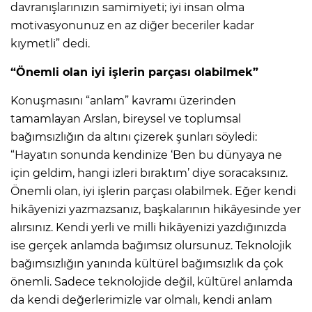
davranışlarınızın samimiyeti; iyi insan olma
motivasyonunuz en az diğer beceriler kadar
kıymetli” dedi.
“Önemli olan iyi işlerin parçası olabilmek”
Konuşmasını “anlam” kavramı üzerinden
tamamlayan Arslan, bireysel ve toplumsal
bağımsızlığın da altını çizerek şunları söyledi:
“Hayatın sonunda kendinize ‘Ben bu dünyaya ne
için geldim, hangi izleri bıraktım’ diye soracaksınız.
Önemli olan, iyi işlerin parçası olabilmek. Eğer kendi
hikâyenizi yazmazsanız, başkalarının hikâyesinde yer
alırsınız. Kendi yerli ve milli hikâyenizi yazdığınızda
ise gerçek anlamda bağımsız olursunuz. Teknolojik
bağımsızlığın yanında kültürel bağımsızlık da çok
önemli. Sadece teknolojide değil, kültürel anlamda
da kendi değerlerimizle var olmalı, kendi anlam