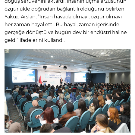
doğuş serüvenini aktardı. İnsanın uçma arzusunun
özgürlükle doğrudan bağlantılı olduğunu belirten
Yakup Arslan, “İnsan havada olmayı, özgür olmayı
her zaman hayal etti. Bu hayal, zaman içerisinde
gerçeğe dönüştü ve bugün dev bir endüstri haline
geldi” ifadelerini kullandı.