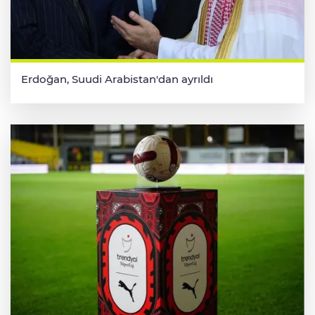
Erdoğan, Suudi Arabistan'dan ayrıldı