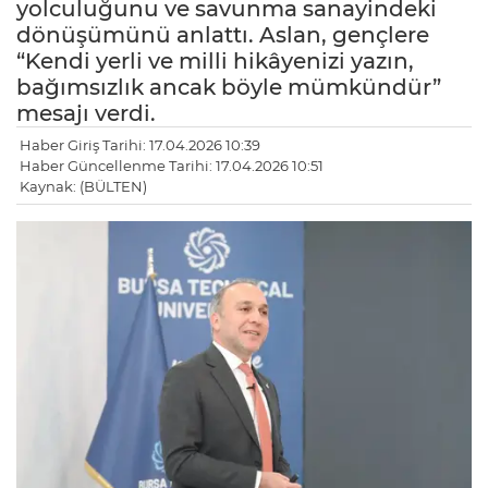
yolculuğunu ve savunma sanayindeki
dönüşümünü anlattı. Aslan, gençlere
“Kendi yerli ve milli hikâyenizi yazın,
bağımsızlık ancak böyle mümkündür”
mesajı verdi.
Haber Giriş Tarihi: 17.04.2026 10:39
Haber Güncellenme Tarihi: 17.04.2026 10:51
Kaynak: (BÜLTEN)