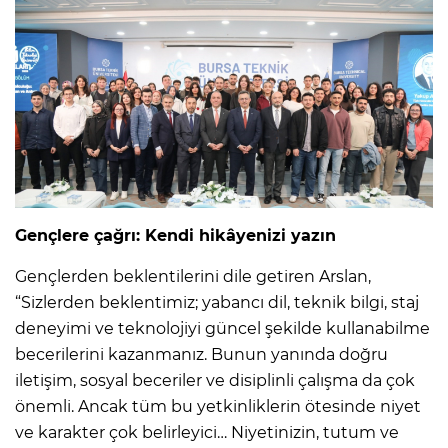
Gençlere çağrı: Kendi hikâyenizi yazın
Gençlerden beklentilerini dile getiren Arslan,
“Sizlerden beklentimiz; yabancı dil, teknik bilgi, staj
deneyimi ve teknolojiyi güncel şekilde kullanabilme
becerilerini kazanmanız. Bunun yanında doğru
iletişim, sosyal beceriler ve disiplinli çalışma da çok
önemli. Ancak tüm bu yetkinliklerin ötesinde niyet
ve karakter çok belirleyici… Niyetinizin, tutum ve