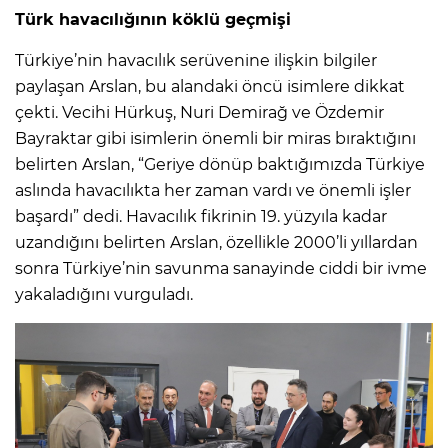
Türk havacılığının köklü geçmişi
Türkiye’nin havacılık serüvenine ilişkin bilgiler
paylaşan Arslan, bu alandaki öncü isimlere dikkat
çekti. Vecihi Hürkuş, Nuri Demirağ ve Özdemir
Bayraktar gibi isimlerin önemli bir miras bıraktığını
belirten Arslan, “Geriye dönüp baktığımızda Türkiye
aslında havacılıkta her zaman vardı ve önemli işler
başardı” dedi. Havacılık fikrinin 19. yüzyıla kadar
uzandığını belirten Arslan, özellikle 2000’li yıllardan
sonra Türkiye’nin savunma sanayinde ciddi bir ivme
yakaladığını vurguladı.