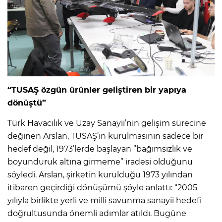
“TUSAŞ özgün ürünler geliştiren bir yapıya
dönüştü”
Türk Havacılık ve Uzay Sanayii’nin gelişim sürecine
değinen Arslan, TUSAŞ’ın kurulmasının sadece bir
hedef değil, 1973’lerde başlayan ‘’bağımsızlık ve
boyunduruk altına girmeme’’ iradesi olduğunu
söyledi. Arslan, şirketin kurulduğu 1973 yılından
itibaren geçirdiği dönüşümü şöyle anlattı: “2005
yılıyla birlikte yerli ve milli savunma sanayii hedefi
doğrultusunda önemli adımlar atıldı. Bugüne