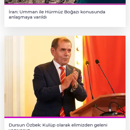
İran: Umman ile Hürmüz Boğazı konusunda
anlaşmaya varıldı
Dursun Özbek: Kulüp olarak elimizden geleni