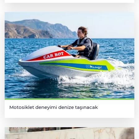
Motosiklet deneyimi denize taşınacak