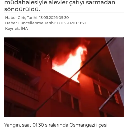
müdahalesiyle alevler çatıyı sarmadan
söndürüldü.
Haber Giriş Tarihi: 13.05.2026 09:30
Haber Güncellenme Tarihi: 13.05.2026 09:30
Kaynak: İHA
Yangın, saat 01.30 sıralarında Osmangazi ilçesi