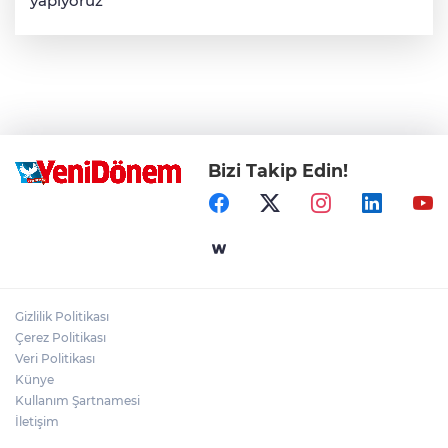
yapıyoruz
Bizi Takip Edin!
Gizlilik Politikası
Çerez Politikası
Veri Politikası
Künye
Kullanım Şartnamesi
İletişim