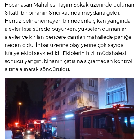
Hocahasan Mahallesi Taşım Sokak üzerinde bulunan
6 katlı bir binanın 6'ncı katında meydana geldi.
Henüz belirlenemeyen bir nedenle çıkan yangında
alevler kısa sürede büyürken, yükselen dumanlar,
alevler ve kırılan pencere camları mahallede paniğe
neden oldu. İhbar üzerine olay yerine çok sayıda
itfaiye ekibi sevk edildi. Ekiplerin hızlı müdahalesi
sonucu yangın, binanın çatısına sıçramadan kontrol
altına alınarak söndürüldü.