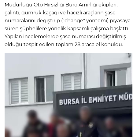
Müdürlüğü Oto Hırsızlığı Büro Amirliği ekipleri,
çalıntı, gümrük kaçağı ve hacizli araçların şase
numaralarını değiştirip ("change" yöntemi) piyasaya
süren şüphelilere yönelik kapsamlı çalışma başlattı.
Yapılan incelemelerde şase numarası değiştirilmiş
olduğu tespit edilen toplam 28 araca el konuldu.