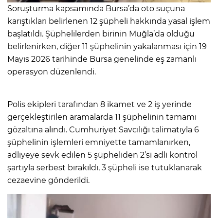
Soruşturma kapsamında Bursa’da oto suçuna
karıştıkları belirlenen 12 şüpheli hakkında yasal işlem
başlatıldı. Şüphelilerden birinin Muğla’da olduğu
belirlenirken, diğer 11 şüphelinin yakalanması için 19
Mayıs 2026 tarihinde Bursa genelinde eş zamanlı
operasyon düzenlendi.
Polis ekipleri tarafından 8 ikamet ve 2 iş yerinde
gerçekleştirilen aramalarda 11 şüphelinin tamamı
gözaltına alındı. Cumhuriyet Savcılığı talimatıyla 6
şüphelinin işlemleri emniyette tamamlanırken,
adliyeye sevk edilen 5 şüpheliden 2’si adli kontrol
şartıyla serbest bırakıldı, 3 şüpheli ise tutuklanarak
cezaevine gönderildi.