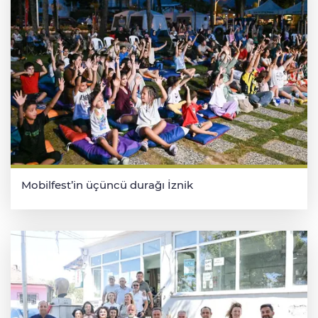
Mobilfest’in üçüncü durağı İznik