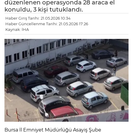
düzenlenen operasyonda 28 araca el
konuldu, 3 kişi tutuklandı.
Haber Giriş Tarihi: 21.05.2026 10:34
Haber Güncellenme Tarihi: 21.05.2026 17:26
Kaynak: İHA
Bursa İl Emniyet Müdürlüğü Asayiş Şube