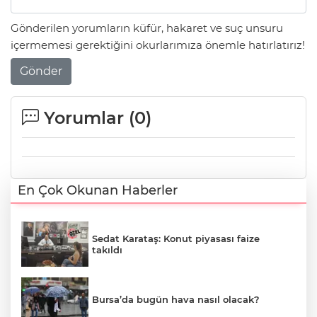
Gönderilen yorumların küfür, hakaret ve suç unsuru
içermemesi gerektiğini okurlarımıza önemle hatırlatırız!
Gönder
Yorumlar (
0
)
En Çok Okunan Haberler
Sedat Karataş: Konut piyasası faize
takıldı
Bursa’da bugün hava nasıl olacak?