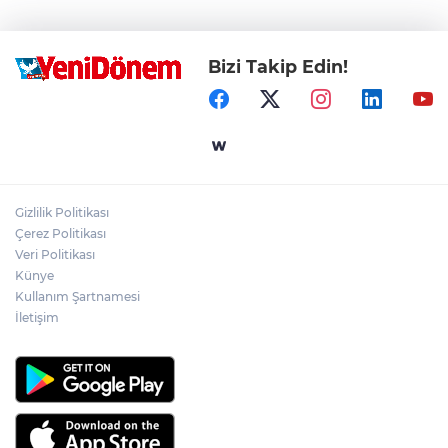
Bizi Takip Edin!
Gizlilik Politikası
Çerez Politikası
Veri Politikası
Künye
Kullanım Şartnamesi
İletişim