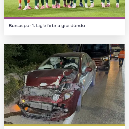
Bursaspor 1. Lig'e fırtına gibi döndü