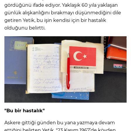
gördüğünü ifade ediyor. Yaklaşık 60 yıla yaklaşan
günlük alışkanlığını bırakmayı düşünmediğini dile
getiren Yetik, bu işin kendisi için bir hastalık
olduğunu belirtti.
"Bu bir hastalık"
Askere gittiği günden bu yana yazmaya devam
ettiğini belirten Yetik, "23 Kasım 1967’de köyden