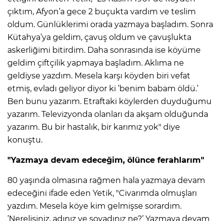
çıktım, Afyon’a gece 2 buçukta vardım ve teslim
oldum. Günlüklerimi orada yazmaya başladım. Sonra
Kütahya’ya geldim, çavuş oldum ve çavuşlukta
askerliğimi bitirdim. Daha sonrasında ise köyüme
geldim çiftçilik yapmaya başladım. Aklıma ne
geldiyse yazdım. Mesela karşı köyden biri vefat
etmiş, evladı geliyor diyor ki ’benim babam öldü.’
Ben bunu yazarım. Etraftaki köylerden duyduğumu
yazarım. Televizyonda olanları da akşam olduğunda
yazarım. Bu bir hastalık, bir karımız yok" diye
konuştu.
"Yazmaya devam edeceğim, ölünce ferahlarım"
80 yaşında olmasına rağmen hala yazmaya devam
edeceğini ifade eden Yetik, "Civarımda olmuşları
yazdım. Mesela köye kim gelmişse sorardım.
’Nerelisiniz, adınız ve soyadınız ne?’ Yazmaya devam