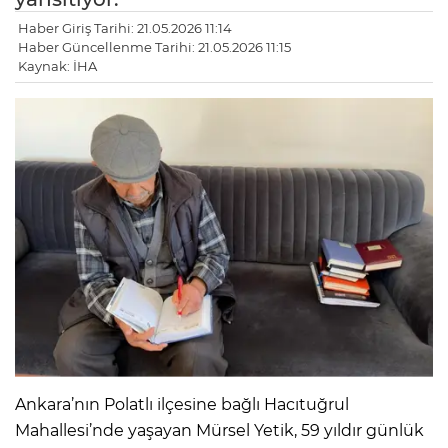
Haber Giriş Tarihi: 21.05.2026 11:14
Haber Güncellenme Tarihi: 21.05.2026 11:15
Kaynak: İHA
Ankara’nın Polatlı ilçesine bağlı Hacıtuğrul
Mahallesi’nde yaşayan Mürsel Yetik, 59 yıldır günlük