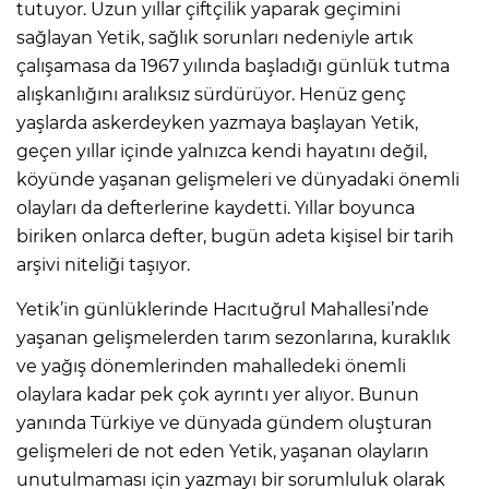
tutuyor. Uzun yıllar çiftçilik yaparak geçimini
sağlayan Yetik, sağlık sorunları nedeniyle artık
çalışamasa da 1967 yılında başladığı günlük tutma
alışkanlığını aralıksız sürdürüyor. Henüz genç
yaşlarda askerdeyken yazmaya başlayan Yetik,
geçen yıllar içinde yalnızca kendi hayatını değil,
köyünde yaşanan gelişmeleri ve dünyadaki önemli
olayları da defterlerine kaydetti. Yıllar boyunca
biriken onlarca defter, bugün adeta kişisel bir tarih
arşivi niteliği taşıyor.
Yetik’in günlüklerinde Hacıtuğrul Mahallesi’nde
yaşanan gelişmelerden tarım sezonlarına, kuraklık
ve yağış dönemlerinden mahalledeki önemli
olaylara kadar pek çok ayrıntı yer alıyor. Bunun
yanında Türkiye ve dünyada gündem oluşturan
gelişmeleri de not eden Yetik, yaşanan olayların
unutulmaması için yazmayı bir sorumluluk olarak