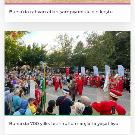
Bursa’da rahvan atları şampiyonluk için koştu
Bursa’da 700 yıllık fetih ruhu marşlarla yaşatılıyor