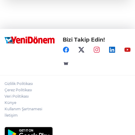
Bizi Takip Edin!
Gizlilik Politikası
Çerez Politikası
Veri Politikası
Künye
Kullanım Şartnamesi
İletişim