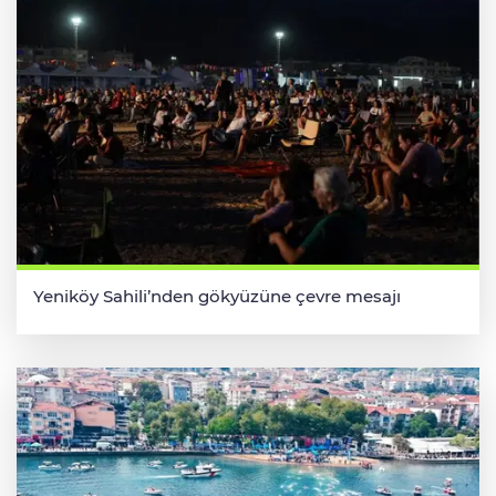
Yeniköy Sahili’nden gökyüzüne çevre mesajı