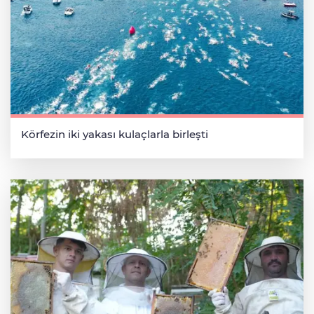
Körfezin iki yakası kulaçlarla birleşti