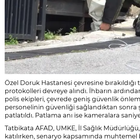
Özel Doruk Hastanesi çevresine bırakıldığı 
protokolleri devreye alındı. İhbarın ardı
polis ekipleri, çevrede geniş güvenlik önlem
personelinin güvenliği sağlandıktan sonra ş
patlatıldı. Patlama anı ise kameralara saniye
Tatbikata AFAD, UMKE, İl Sağlık Müdürlüğü,
katılırken, senaryo kapsamında muhtemel b