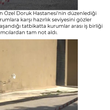
an Özel Doruk Hastanesi'nin düzenlediği
umlara karşı hazırlık seviyesini gözler
andığı tatbikatta kurumlar arası iş birliği
ımcılardan tam not aldı.