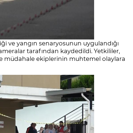
diği ve yangın senaryosunun uygulandığı
meralar tarafından kaydedildi. Yetkililer,
e müdahale ekiplerinin muhtemel olaylara