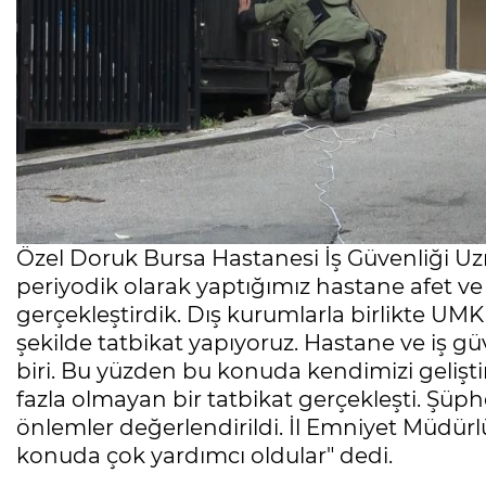
Özel Doruk Bursa Hastanesi İş Güvenliği U
periyodik olarak yaptığımız hastane afet ve
gerçekleştirdik. Dış kurumlarla birlikte UMKE
şekilde tatbikat yapıyoruz. Hastane ve iş g
biri. Bu yüzden bu konuda kendimizi gelişt
fazla olmayan bir tatbikat gerçekleşti. Şüp
önlemler değerlendirildi. İl Emniyet Müdür
konuda çok yardımcı oldular" dedi.