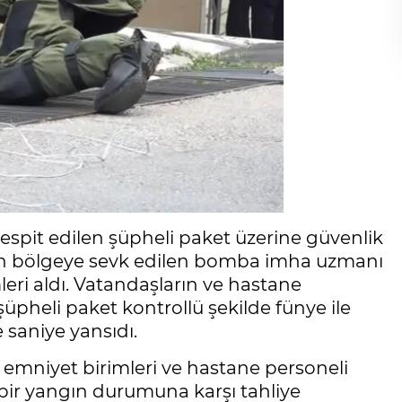
tespit edilen şüpheli paket üzerine güvenlik
ndan bölgeye sevk edilen bomba imha uzmanı
leri aldı. Vatandaşların ve hastane
üpheli paket kontrollü şekilde fünye ile
 saniye yansıdı.
 emniyet birimleri ve hastane personeli
ir yangın durumuna karşı tahliye