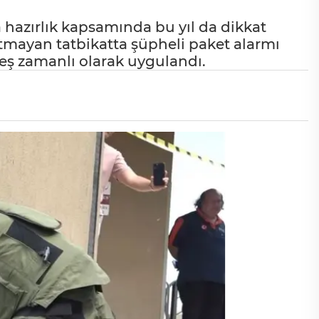
a hazırlık kapsamında bu yıl da dikkat
ratmayan tatbikatta şüpheli paket alarmı
a eş zamanlı olarak uygulandı.