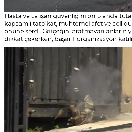
Hasta ve çalışan güvenliğini ön planda tut
kapsamlı tatbikat, muhtemel afet ve acil dur
önüne serdi. Gerçeğini aratmayan anların yaş
dikkat çekerken, başarılı organizasyon katıl