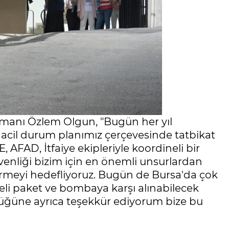
zmanı Özlem Olgun, "Bugün her yıl
 acil durum planımız çerçevesinde tatbikat
, AFAD, İtfaiye ekipleriyle koordineli bir
üvenliği bizim için en önemli unsurlardan
irmeyi hedefliyoruz. Bugün de Bursa'da çok
heli paket ve bombaya karşı alınabilecek
lüğüne ayrıca teşekkür ediyorum bize bu