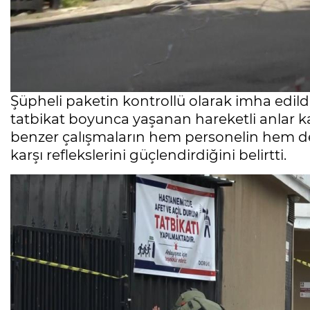
Şüpheli paketin kontrollü olarak imha edil
tatbikat boyunca yaşanan hareketli anlar ka
benzer çalışmaların hem personelin hem d
karşı reflekslerini güçlendirdiğini belirtti.