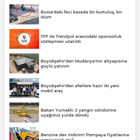
Bursa'daki feci kazada bir kurtuluş, bir
ölüm
TFF ile Trendyol arasındaki sponsorluk
sözleşmesi uzatıldı
Büyükşehir'den Mudanya'nın altyapısına
güçlü yatırım
Büyükşehir'den afetlere hazır iki yeni
mobil araç
Bakan Yumaklı: 2 yangın söndürme
uçağımız yurda döndü
Benzine dev indirim! Pompaya fiyatlarına
yansıyacak mı?